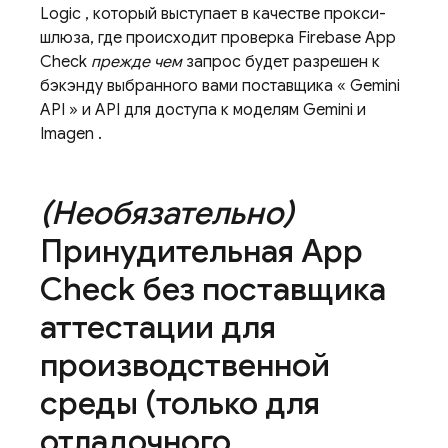
Logic
, который выступает в качестве прокси-
шлюза, где происходит проверка
Firebase App
Check
прежде чем
запрос будет разрешен к
бэкэнду выбранного вами поставщика «
Gemini
API
» и API для доступа к моделям
Gemini
и
Imagen
.
(Необязательно)
Принудительная
App
Check
без поставщика
аттестации для
производственной
среды (только для
отладочного