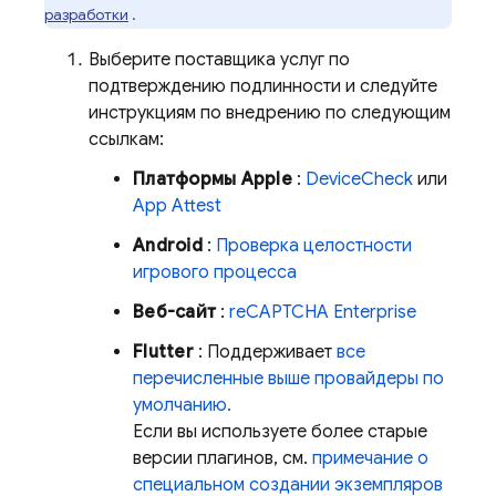
разработки
.
Выберите поставщика услуг по
подтверждению подлинности и следуйте
инструкциям по внедрению по следующим
ссылкам:
Платформы Apple
:
DeviceCheck
или
App Attest
Android
:
Проверка целостности
игрового процесса
Веб-сайт
:
reCAPTCHA Enterprise
Flutter
: Поддерживает
все
перечисленные выше провайдеры по
умолчанию.
Если вы используете более старые
версии плагинов, см.
примечание о
специальном создании экземпляров