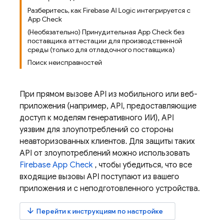
Разберитесь, как Firebase AI Logic интегрируется с
App Check
(Необязательно) Принудительная App Check без
поставщика аттестации для производственной
среды (только для отладочного поставщика)
Поиск неисправностей
При прямом вызове API из мобильного или веб-
приложения (например, API, предоставляющие
доступ к моделям генеративного ИИ), API
уязвим для злоупотреблений со стороны
неавторизованных клиентов. Для защиты таких
API от злоупотреблений можно использовать
Firebase App Check
, чтобы убедиться, что все
входящие вызовы API поступают из вашего
приложения и с неподготовленного устройства.
arrow_downward
Перейти к инструкциям по настройке