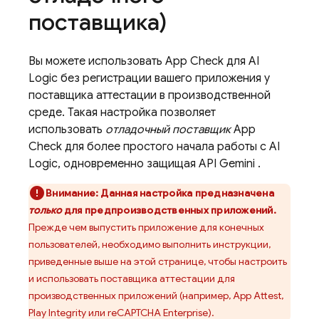
поставщика)
Вы можете использовать
App Check
для
AI
Logic
без регистрации вашего приложения у
поставщика аттестации в производственной
среде. Такая настройка позволяет
использовать
отладочный поставщик
App
Check
для более простого начала работы с
AI
Logic,
одновременно защищая
API Gemini
.
Внимание:
Данная настройка предназначена
только
для предпроизводственных приложений.
Прежде чем выпустить приложение для конечных
пользователей, необходимо выполнить инструкции,
приведенные выше на этой странице, чтобы настроить
и использовать поставщика аттестации для
производственных приложений (например, App Attest,
Play Integrity или reCAPTCHA Enterprise).