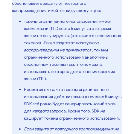
обеспечиваете защиту от повторного
воспроизведения, имейте в виду следующее:
Токены ограниченного использования имеют
время жизни (TTL) всего
5 минут
, и это время
жизни не регулируется (в отличие от сессионных
токенов).
Когда защита от повторного
воспроизведения не применяется
, токены
ограниченного использования аналогичны
сессионным токенам тем, что их можно
использовать повторно до истечения срока их
жизни (TTL).
Несмотря на то, что токены ограниченного
использования действительны в течение
5 минут
,
SDK всё равно будет генерировать новый токен
для
каждого
запроса. Кроме того, SDK
не
кэширует токены ограниченного использования.
Если защита от повторного воспроизведения не