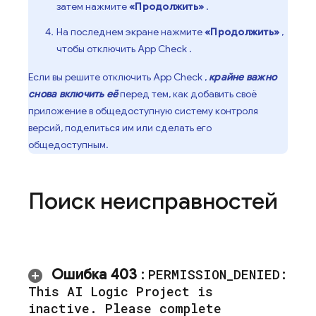
затем нажмите
«Продолжить»
.
На последнем экране нажмите
«Продолжить»
,
чтобы отключить
App Check
.
Если вы решите отключить
App Check
,
крайне важно
снова включить её
перед тем, как добавить своё
приложение в общедоступную систему контроля
версий, поделиться им или сделать его
общедоступным.
Поиск неисправностей
Ошибка 403
:
PERMISSION
_
DENIED:
This AI Logic Project is
inactive
.
Please complete