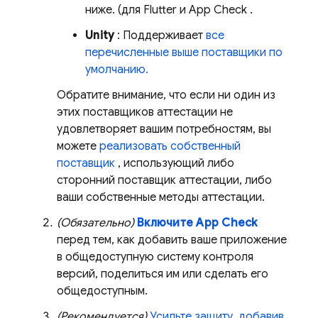
ниже. (для Flutter и
App Check
.
Unity
: Поддерживает
все
перечисленные выше поставщики по
умолчанию.
Обратите внимание, что если ни один из
этих поставщиков аттестации не
удовлетворяет вашим потребностям, вы
можете
реализовать собственный
поставщик
, использующий либо
сторонний поставщик аттестации, либо
ваши собственные методы аттестации.
(Обязательно)
Включите
App Check
перед тем, как добавить ваше приложение
в общедоступную систему контроля
версий, поделиться им или сделать его
общедоступным.
(Рекомендуется)
Усильте защиту, добавив