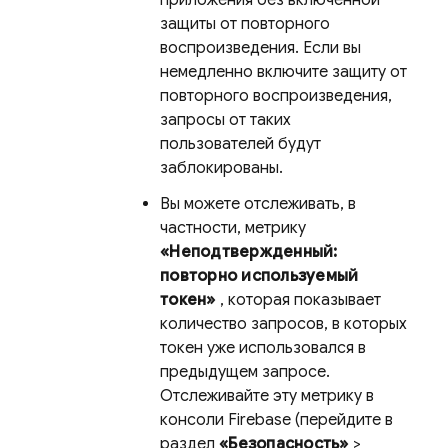
приложения без включенной
защиты от повторного
воспроизведения. Если вы
немедленно включите защиту от
повторного воспроизведения,
запросы от таких
пользователей будут
заблокированы.
Вы можете отслеживать, в
частности, метрику
«Неподтвержденный:
повторно используемый
токен»
, которая показывает
количество запросов, в которых
токен уже использовался в
предыдущем запросе.
Отслеживайте эту метрику в
консоли
Firebase
(перейдите в
раздел
«Безопасность»
>