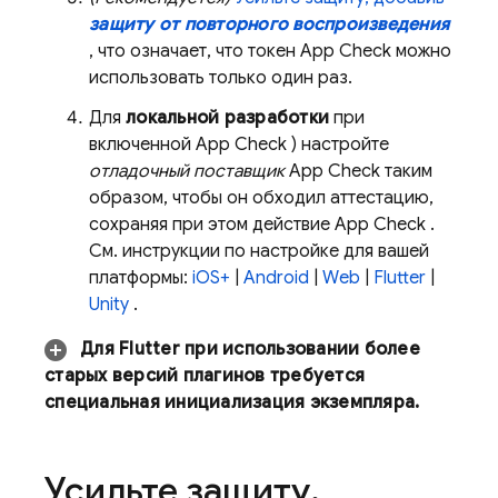
защиту от повторного воспроизведения
, что означает, что токен
App Check
можно
использовать только один раз.
Для
локальной разработки
при
включенной
App Check
) настройте
отладочный поставщик
App Check
таким
образом, чтобы он обходил аттестацию,
сохраняя при этом действие
App Check
.
См. инструкции по настройке для вашей
платформы:
iOS+
|
Android
|
Web
|
Flutter
|
Unity
.
Для Flutter при использовании более
старых версий плагинов требуется
специальная инициализация экземпляра.
Усильте защиту
,