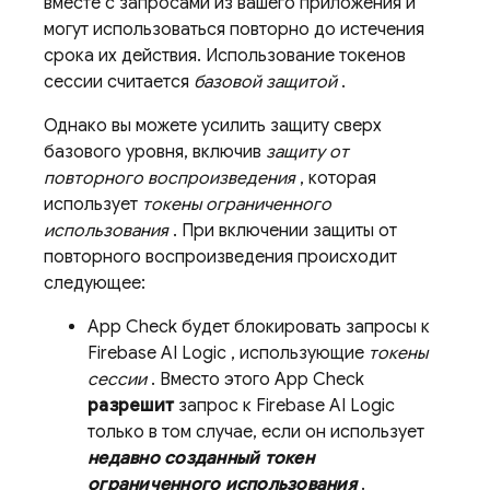
вместе с запросами из вашего приложения и
могут использоваться повторно до истечения
срока их действия. Использование токенов
сессии считается
базовой защитой
.
Однако вы можете усилить защиту сверх
базового уровня, включив
защиту от
повторного воспроизведения
, которая
использует
токены ограниченного
использования
. При включении защиты от
повторного воспроизведения происходит
следующее:
App Check
будет блокировать запросы к
Firebase AI Logic
, использующие
токены
сессии
. Вместо этого
App Check
разрешит
запрос к
Firebase AI Logic
только в том случае, если он использует
недавно созданный токен
ограниченного использования
.