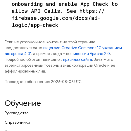
onboarding and enable App Check to
allow API Calls
.
See https:
/
/
firebase
.
google
.
com
/
docs
/
ai-
logic
/
app-check
Если не указано иное, контент на этой странице
предоставляется по
лицензии Creative Commons "С указанием
авторства 4.0"
, а примеры кода – по
лицензии Apache 2.0
.
Подробнее об этом написано в
правилах сайта
. Java – это
зарегистрированный товарный знак корпорации Oracle и ее
аффилированных лиц.
Последнее обновление: 2026-08-06 UTC.
Обучение
Руководства
Справочники