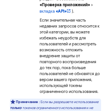
«Проверка приложений»
>
вкладка
«API»
).
Если значительная часть
недавних запросов относится к
этой категории, вы можете
избежать неудобств для
пользователей и рассмотреть
возможность отложить
внедрение защиты от
повторного воспроизведения
до тех пор, пока больше
пользователей не обновятся до
версии вашего приложения,
использующей токены
ограниченного использования.
Примечание
: Если вы
разрешаете использование
только
токенов ограниченного использования
и
не