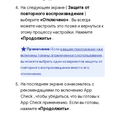
На следующем экране (
Защита от
повторного воспроизведения
)
выберите
«Отключено»
. Вы всегда
можете настроить это позже и вернуться к
этому процессу настройки. Нажмите
«Продолжить»
.
Примечание:
Если
в вашем приложении уже
включены токены ограниченного использования
,
вы можете выбрать один из вариантов защиты от
повторного воспроизведения вместо его
отключения.
На последнем экране ознакомьтесь с
рекомендациями по включению
App
Check
, чтобы убедиться, что вы готовы к
App Check
применению. Если вы готовы,
нажмите
«Продолжить»
.