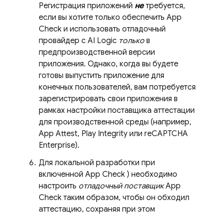
Регистрация приложений
не
требуется,
если вы хотите только обеспечить
App
Check
и использовать отладочный
провайдер с
AI Logic
только
в
предпроизводственной версии
приложения. Однако, когда вы будете
готовы выпустить приложение для
конечных пользователей, вам потребуется
зарегистрировать свои приложения в
рамках настройки поставщика аттестации
для производственной среды (например,
App Attest, Play Integrity или reCAPTCHA
Enterprise).
Для локальной разработки при
включенной
App Check
) необходимо
настроить
отладочный поставщик
App
Check
таким образом, чтобы он обходил
аттестацию, сохраняя при этом