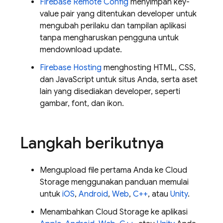
Firebase Remote Config
menyimpan key-
value pair yang ditentukan developer untuk
mengubah perilaku dan tampilan aplikasi
tanpa mengharuskan pengguna untuk
mendownload update.
Firebase Hosting
menghosting HTML, CSS,
dan JavaScript untuk situs Anda, serta aset
lain yang disediakan developer, seperti
gambar, font, dan ikon.
Langkah berikutnya
Mengupload file pertama Anda ke
Cloud
Storage
menggunakan panduan memulai
untuk
iOS
,
Android
,
Web
,
C++
, atau
Unity
.
Menambahkan
Cloud Storage
ke aplikasi