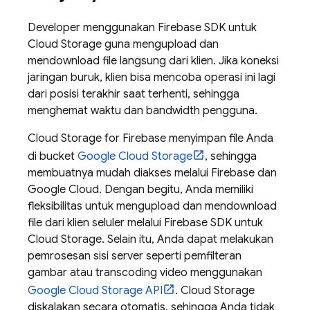
Developer menggunakan
Firebase
SDK untuk
Cloud Storage
guna mengupload dan
mendownload file langsung dari klien. Jika koneksi
jaringan buruk, klien bisa mencoba operasi ini lagi
dari posisi terakhir saat terhenti, sehingga
menghemat waktu dan bandwidth pengguna.
Cloud Storage for Firebase
menyimpan file Anda
di bucket
Google Cloud Storage
, sehingga
membuatnya mudah diakses melalui Firebase dan
Google Cloud
. Dengan begitu, Anda memiliki
fleksibilitas untuk mengupload dan mendownload
file dari klien seluler melalui
Firebase
SDK untuk
Cloud Storage
. Selain itu, Anda dapat melakukan
pemrosesan sisi server seperti pemfilteran
gambar atau transcoding video menggunakan
Google Cloud Storage
API
.
Cloud Storage
diskalakan secara otomatis, sehingga Anda tidak