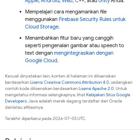
Apple
,
Android
,
Web
,
C++
, atau
Unity
Anda.
Mempelajari cara mengamankan file
menggunakan
Firebase Security Rules
untuk
Cloud Storage
.
Menambahkan fitur baru yang canggih
seperti pengenalan gambar atau speech to
text dengan
mengintegrasikan dengan
Google Cloud
.
Kecuali dinyatakan lain, konten di halaman ini dilisensikan
berdasarkan
Lisensi Creative Commons Attribution 4.0
, sedangkan
contoh kode dilisensikan berdasarkan
Lisensi Apache 2.0
. Untuk
mengetahui informasi selengkapnya, lihat
Kebijakan Situs Google
Developers
. Java adalah merek dagang terdaftar dari Oracle
dan/atau afiliasinya.
Terakhir diperbarui pada 2026-07-05 UTC.