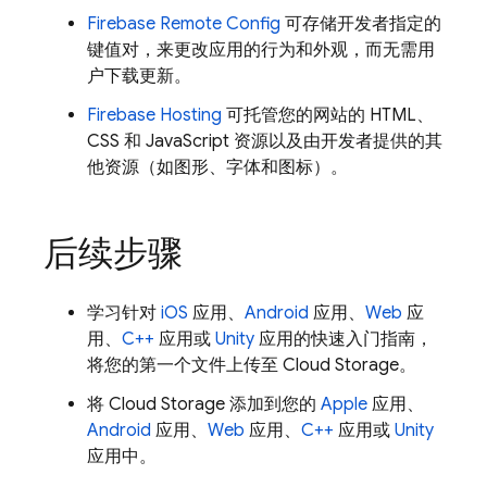
Firebase Remote Config
可存储开发者指定的
键值对，来更改应用的行为和外观，而无需用
户下载更新。
Firebase Hosting
可托管您的网站的 HTML、
CSS 和 JavaScript 资源以及由开发者提供的其
他资源（如图形、字体和图标）。
后续步骤
学习针对
iOS
应用、
Android
应用、
Web
应
用、
C++
应用或
Unity
应用的快速入门指南，
将您的第一个文件上传至
Cloud Storage
。
将
Cloud Storage
添加到您的
Apple
应用、
Android
应用、
Web
应用、
C++
应用或
Unity
应用中。