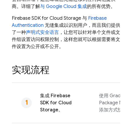
商。详细了解
与
Google Cloud
集成
的所有优势。
Firebase
SDK for
Cloud Storage
与
Firebase
Authentication
无缝集成以识别用户，而且我们提供
了一种
声明式安全语言
，让您可以针对单个文件或文
件组设置访问权限控制，这样您就可以根据需要将文
件设置为公开或不公开。
实现流程
集成
Firebase
使用 Gradle、Sw
SDK for
Cloud
Package Man
Storage
。
添加方式快速添