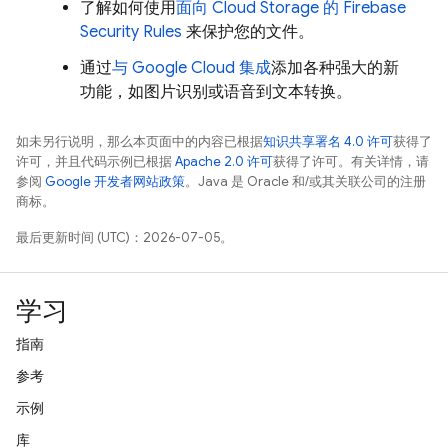
了解如何使用
面向
Cloud Storage
的
Firebase
Security Rules
来保护您的文件。
通过
与
Google Cloud
集成
添加各种强大的新
功能，如图片识别或语音到文本转换。
如未另行说明，那么本页面中的内容已根据
知识共享署名 4.0 许可
获得了
许可，并且代码示例已根据
Apache 2.0 许可
获得了许可。有关详情，请
参阅
Google 开发者网站政策
。Java 是 Oracle 和/或其关联公司的注册
商标。
最后更新时间 (UTC)：2026-07-05。
学习
指南
参考
示例
库