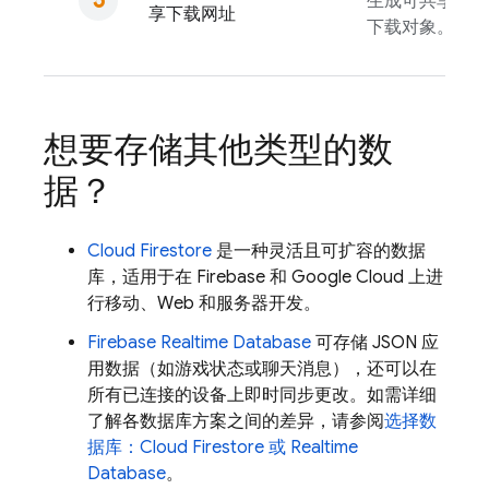
生成可共享的网
享下载网址
下载对象。
想要存储其他类型的数
据？
Cloud Firestore
是一种灵活且可扩容的数据
库，适用于在 Firebase 和
Google Cloud
上进
行移动、Web 和服务器开发。
Firebase Realtime Database
可存储 JSON 应
用数据（如游戏状态或聊天消息），还可以在
所有已连接的设备上即时同步更改。如需详细
了解各数据库方案之间的差异，请参阅
选择数
据库：
Cloud Firestore
或
Realtime
Database
。