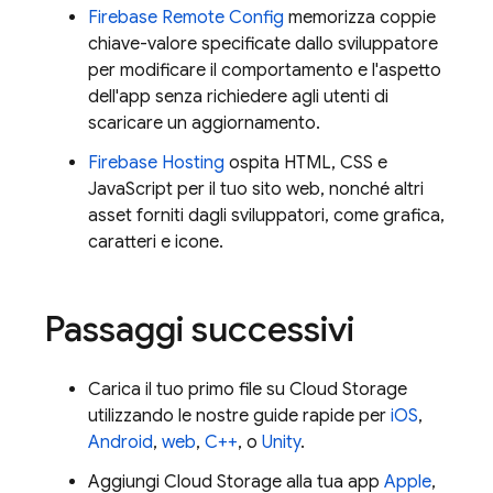
Firebase Remote Config
memorizza coppie
chiave-valore specificate dallo sviluppatore
per modificare il comportamento e l'aspetto
dell'app senza richiedere agli utenti di
scaricare un aggiornamento.
Firebase Hosting
ospita HTML, CSS e
JavaScript per il tuo sito web, nonché altri
asset forniti dagli sviluppatori, come grafica,
caratteri e icone.
Passaggi successivi
Carica il tuo primo file su
Cloud Storage
utilizzando le nostre guide rapide per
iOS
,
Android
,
web
,
C++
, o
Unity
.
Aggiungi
Cloud Storage
alla tua app
Apple
,