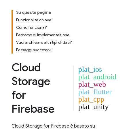
Su questa pagina
Funzionalità chiave
Come funziona?
Percorso di implementazione
Vuoi archiviare altri tipi di dati?
Passaggi successivi
Cloud
plat_ios
plat_android
Storage
plat_web
plat_flutter
for
plat_cpp
Firebase
plat_unity
Cloud Storage for Firebase
è basato su