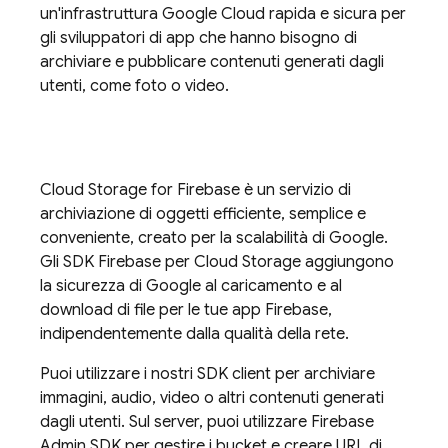
un'infrastruttura
Google Cloud
rapida e sicura per
gli sviluppatori di app che hanno bisogno di
archiviare e pubblicare contenuti generati dagli
utenti, come foto o video.
Cloud Storage for Firebase
è un servizio di
archiviazione di oggetti efficiente, semplice e
conveniente, creato per la scalabilità di Google.
Gli SDK
Firebase
per
Cloud Storage
aggiungono
la sicurezza di Google al caricamento e al
download di file per le tue app Firebase,
indipendentemente dalla qualità della rete.
Puoi utilizzare i nostri SDK client per archiviare
immagini, audio, video o altri contenuti generati
dagli utenti. Sul server, puoi utilizzare
Firebase
Admin SDK
per gestire i bucket e creare URL di