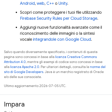
Android
,
web
,
C++
o
Unity
.
Scopri come proteggere i tuoi file utilizzando
Firebase Security Rules
per
Cloud Storage
.
Aggiungi nuove funzionalità avanzate come il
riconoscimento delle immagini o la sintesi
vocale
integrandole con
Google Cloud
.
Salvo quando diversamente specificato, i contenuti di questa
pagina sono concessi in base alla
licenza Creative Commons
Attribution 4.0
, mentre gli esempi di codice sono concessi in base
alla
licenza Apache 2.0
. Per ulteriori dettagli, consulta le
norme del
sito di Google Developers
. Java è un marchio registrato di Oracle
e/o delle sue consociate.
Ultimo aggiornamento 2026-07-05 UTC.
Impara