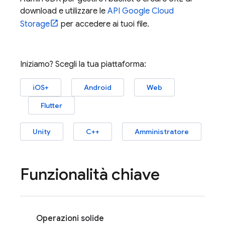
download e utilizzare le
API
Google Cloud
Storage
per accedere ai tuoi file.
Iniziamo? Scegli la tua piattaforma:
iOS+
Android
Web
Flutter
Unity
C++
Amministratore
Funzionalità chiave
Operazioni solide