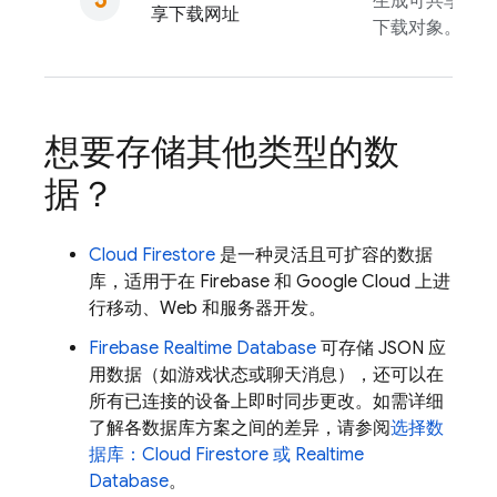
生成可共享的网
享下载网址
下载对象。
想要存储其他类型的数
据？
Cloud Firestore
是一种灵活且可扩容的数据
库，适用于在 Firebase 和
Google Cloud
上进
行移动、Web 和服务器开发。
Firebase Realtime Database
可存储 JSON 应
用数据（如游戏状态或聊天消息），还可以在
所有已连接的设备上即时同步更改。如需详细
了解各数据库方案之间的差异，请参阅
选择数
据库：
Cloud Firestore
或
Realtime
Database
。