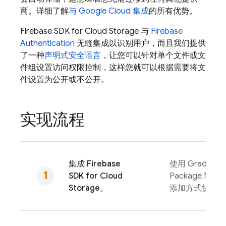
商。详细了解
与
Google Cloud
集成
的所有优势。
Firebase
SDK for
Cloud Storage
与
Firebase
Authentication
无缝集成以识别用户，而且我们提供
了一种
声明式安全语言
，让您可以针对单个文件或文
件组设置访问权限控制，这样您就可以根据需要将文
件设置为公开或不公开。
实现流程
集成
Firebase
使用 Gradle、Sw
SDK for
Cloud
Package Man
Storage
。
添加方式快速添