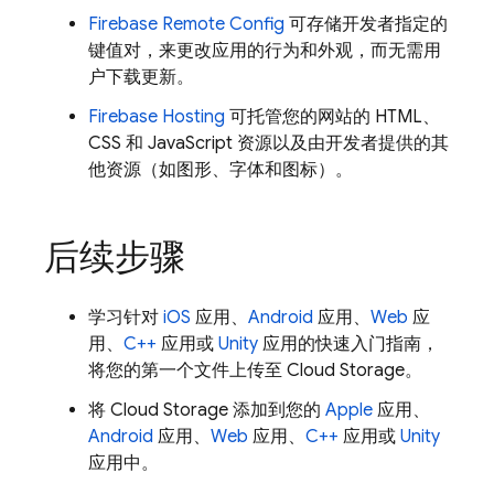
Firebase Remote Config
可存储开发者指定的
键值对，来更改应用的行为和外观，而无需用
户下载更新。
Firebase Hosting
可托管您的网站的 HTML、
CSS 和 JavaScript 资源以及由开发者提供的其
他资源（如图形、字体和图标）。
后续步骤
学习针对
iOS
应用、
Android
应用、
Web
应
用、
C++
应用或
Unity
应用的快速入门指南，
将您的第一个文件上传至
Cloud Storage
。
将
Cloud Storage
添加到您的
Apple
应用、
Android
应用、
Web
应用、
C++
应用或
Unity
应用中。