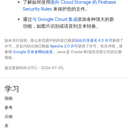
了解如何使用
面向
Cloud Storage
的
Firebase
Security Rules
来保护您的文件。
通过
与
Google Cloud
集成
添加各种强大的新
功能，如图片识别或语音到文本转换。
如未另行说明，那么本页面中的内容已根据
知识共享署名 4.0 许可
获得了
许可，并且代码示例已根据
Apache 2.0 许可
获得了许可。有关详情，请
参阅
Google 开发者网站政策
。Java 是 Oracle 和/或其关联公司的注册
商标。
最后更新时间 (UTC)：2026-07-05。
学习
指南
参考
示例
库