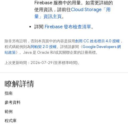
Firebase 服務中的用量。如需更詳細的
使用資訊，請前往
Cloud Storage
「用
量」資訊主頁
。
詳閱
Firebase 發布檢查清單
。
除非另有註明，否則本頁面中的內容是採用
創用 CC 姓名標示 4.0 授權
，
程式碼範例則為
阿帕契 2.0 授權
。詳情請參閱《
Google Developers 網
站政策
》。Java 是 Oracle 和/或其關聯企業的註冊商標。
上次更新時間：2026-07-29 (世界標準時間)。
瞭解詳情
指南
參考資料
範例
程式庫