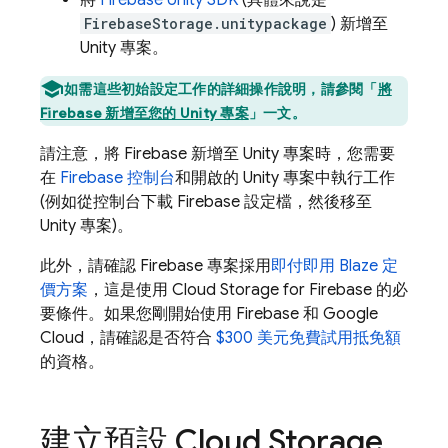
將
Firebase
Unity
SDK
(具體來說是
FirebaseStorage.unitypackage
) 新增至
Unity 專案。
如需這些初始設定工作的詳細操作說明，請參閱「
將
Firebase 新增至您的 Unity 專案
」一文。
請注意，將 Firebase 新增至 Unity 專案時，您需要
在
Firebase
控制台
和開啟的 Unity 專案中執行工作
(例如從控制台下載 Firebase 設定檔，然後移至
Unity 專案)。
此外，請確認 Firebase 專案採用
即付即用 Blaze 定
價方案
，這是使用
Cloud Storage for Firebase
的必
要條件。如果您剛開始使用 Firebase 和
Google
Cloud
，請確認是否符合
$300 美元免費試用抵免額
的資格。
建立預設
Cloud Storage