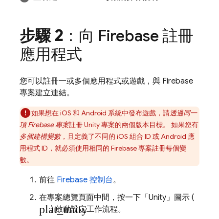
步驟 2
：向 Firebase 註冊
應用程式
您可以註冊一或多個應用程式或遊戲，與 Firebase
專案建立連結。
如果想在 iOS 和 Android 系統中發布遊戲，請
透過同一
項 Firebase 專案
註冊 Unity 專案的兩個版本目標。 如果您有
多個建構變數
，且定義了不同的 iOS 組合 ID 或 Android 應
用程式 ID，就必須使用相同的 Firebase 專案註冊每個變
數。
前往
Firebase
控制台
。
在專案總覽頁面中間，按一下「Unity」
圖示 (
plat_unity
) 啟動設定工作流程。