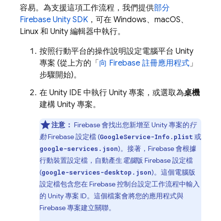
容易。為支援這項工作流程，我們提供
部分
Firebase
Unity
SDK
，可在 Windows、macOS、
Linux 和 Unity 編輯器中執行。
按照行動平台的操作說明設定電腦平台 Unity
專案 (從上方的「
向 Firebase 註冊應用程式
」
步驟開始)。
在 Unity IDE 中執行 Unity 專案，或選取為
桌機
建構 Unity 專案。
注意：
Firebase 會找出您新增至 Unity 專案的
行
動
Firebase 設定檔 (
或
GoogleService-Info.plist
)。接著，Firebase 會根據
google-services.json
行動裝置設定檔，自動產生
電腦
版 Firebase 設定檔
(
)。這個電腦版
google-services-desktop.json
設定檔包含您在
Firebase
控制台設定工作流程中輸入
的 Unity 專案 ID。這個檔案會將您的應用程式與
Firebase 專案建立關聯。