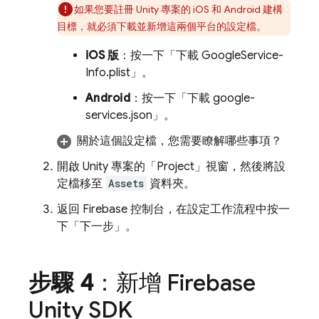
如果您要註冊 Unity 專案的 iOS 和 Android 建構
目標，就必須下載並新增這兩個平台的設定檔。
iOS 版
：按一下「下載 GoogleService-
Info.plist」
。
Android
：按一下「下載 google-
services.json」
。
關於這個設定檔，您需要瞭解哪些事項？
開啟 Unity 專案的「Project」
視窗，然後將設
定檔移至
Assets
資料夾。
返回
Firebase
控制台，在設定工作流程中按一
下「下一步」
。
步驟 4
：新增 Firebase
Unity SDK