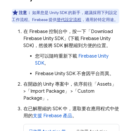
注意：
如果您是 Unity SDK 的新手，建議採用下列設定
工作流程。Firebase 提供
替代設定流程
，適用於特定用途。
在
Firebase
控制台中，按一下「Download
Firebase
Unity
SDK」(下載
Firebase
Unity
SDK)
，然後將 SDK 解壓縮到方便的位置。
您可以隨時重新下載
Firebase
Unity
SDK
。
Firebase
Unity
SDK 不會因平台而異。
在開啟的 Unity 專案中，依序前往「Assets」
>「Import Package」
>「Custom
Package」
。
在已解壓縮的 SDK 中，選取要在應用程式中使
用的
支援 Firebase 產品
。