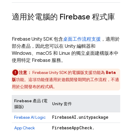
適用於電腦的 Firebase 程式庫
Firebase
Unity
SDK 包含
桌面工作流程支援
，適用於
部分產品，因此您可以在 Unity 編輯器和
Windows、macOS 和 Linux 的獨立桌面建構版本中
使用特定 Firebase 服務。
注意：
Firebase
Unity
SDK 的電腦版支援功能為
Beta
版
功能。這項功能僅適用於遊戲開發期間的工作流程，不適
用於公開發布的程式碼。
Firebase 產品 (電
Unity 套件
腦版)
Firebase
AI
.
unitypackage
Firebase AI Logic
Firebase
App
Check
.
App Check