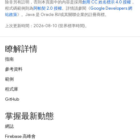
除非另有註明，否則本頁面中的內容是採用
創用 CC 姓名標示 4.0 授權
，
程式碼範例則為
阿帕契 2.0 授權
。詳情請參閱《
Google Developers 網
站政策
》。Java 是 Oracle 和/或其關聯企業的註冊商標。
上次更新時間：2026-08-10 (世界標準時間)。
瞭解詳情
指南
參考資料
範例
程式庫
GitHub
掌握最新動態
網誌
Firebase 高峰會