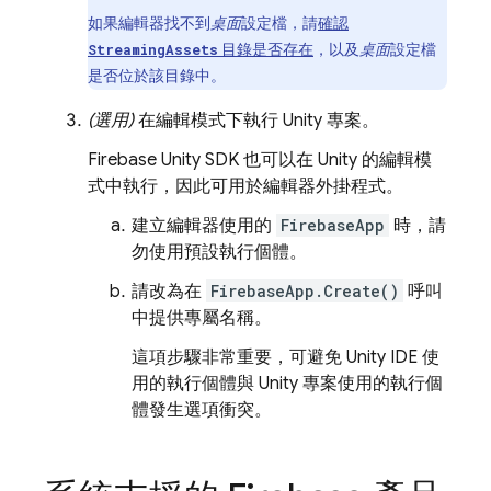
如果編輯器找不到
桌面
設定檔，請
確認
目錄是否存在
，以及
桌面
設定檔
StreamingAssets
是否位於該目錄中。
(選用)
在編輯模式下執行 Unity 專案。
Firebase
Unity
SDK 也可以在 Unity 的編輯模
式中執行，因此可用於編輯器外掛程式。
建立編輯器使用的
FirebaseApp
時，請
勿使用預設執行個體。
請改為在
FirebaseApp.Create()
呼叫
中提供專屬名稱。
這項步驟非常重要，可避免 Unity IDE 使
用的執行個體與 Unity 專案使用的執行個
體發生選項衝突。