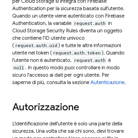
per
Cloud Storage
si integra con
Firebase
Authentication
per la sicurezza basata sull'utente.
Quando un utente viene autenticato con
Firebase
Authentication
, la variabile
request.auth
in
Cloud Storage
Security Rules
diventa un oggetto
che contiene l'ID utente univoco
(
request.auth.uid
) e tutte le altre informazioni
utente nel token (
request.auth.token
). Quando
l'utente non è autenticato,
request.auth
è
null
. In questo modo puoi controllare in modo
sicuro l'accesso ai dati per ogni utente. Per
saperne di più, consulta la sezione
Autenticazione
.
Autorizzazione
L'identificazione dell'utente è solo una parte della
sicurezza. Una volta che sai chi sono, devi trovare