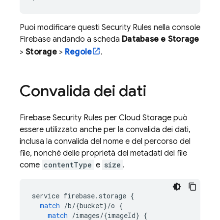
Puoi modificare questi
Security Rules
nella console
Firebase
andando a scheda
Database e Storage
>
Storage
>
Regole
.
Convalida dei dati
Firebase Security Rules
per
Cloud Storage
può
essere utilizzato anche per la convalida dei dati,
inclusa la convalida del nome e del percorso del
file, nonché delle proprietà dei metadati del file
come
contentType
e
size
.
service
firebase
.
storage
{
match
/
b
/
{
bucket
}
/
o
{
match
/
images
/
{
imageId
}
{