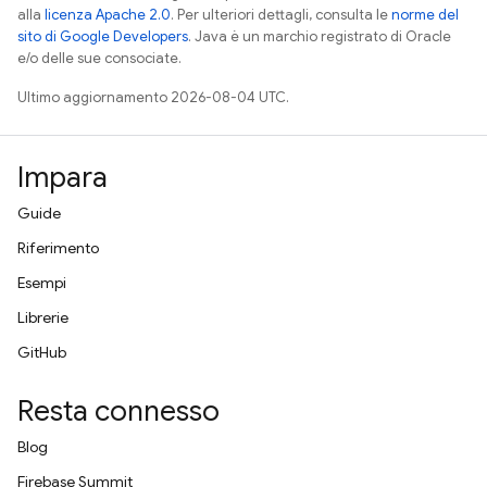
alla
licenza Apache 2.0
. Per ulteriori dettagli, consulta le
norme del
sito di Google Developers
. Java è un marchio registrato di Oracle
e/o delle sue consociate.
Ultimo aggiornamento 2026-08-04 UTC.
Impara
Guide
Riferimento
Esempi
Librerie
GitHub
Resta connesso
Blog
Firebase Summit