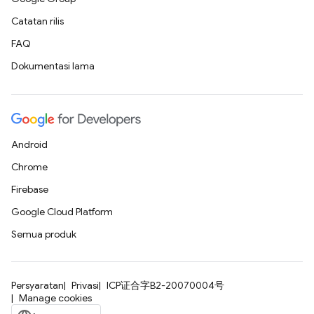
Catatan rilis
FAQ
Dokumentasi lama
Android
Chrome
Firebase
Google Cloud Platform
Semua produk
Persyaratan
Privasi
ICP证合字B2-20070004号
Manage cookies