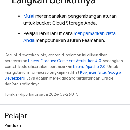
Langkah berikutnya
Mulai
merencanakan pengembangan aturan
untuk bucket
Cloud Storage
Anda.
Pelajari lebih lanjut cara
mengamankan data
Anda
menggunakan aturan keamanan.
Kecuali dinyatakan lain, konten di halaman ini dilisensikan
berdasarkan
Lisensi Creative Commons Attribution 4.0
, sedangkan
contoh kode dilisensikan berdasarkan
Lisensi Apache 2.0
. Untuk
mengetahui informasi selengkapnya, lihat
Kebijakan Situs Google
Developers
. Java adalah merek dagang terdaftar dari Oracle
dan/atau afiliasinya.
Terakhir diperbarui pada 2026-03-26 UTC.
Pelajari
Panduan