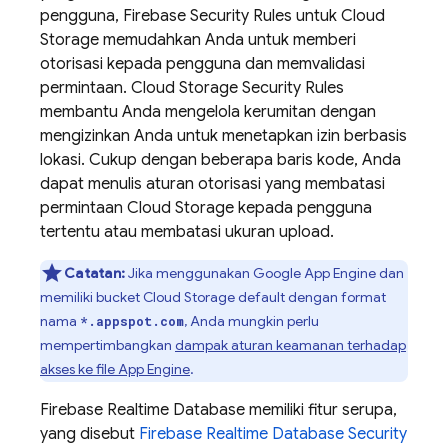
pengguna,
Firebase Security Rules
untuk
Cloud
Storage
memudahkan Anda untuk memberi
otorisasi kepada pengguna dan memvalidasi
permintaan.
Cloud Storage
Security Rules
membantu Anda mengelola kerumitan dengan
mengizinkan Anda untuk menetapkan izin berbasis
lokasi. Cukup dengan beberapa baris kode, Anda
dapat menulis aturan otorisasi yang membatasi
permintaan
Cloud Storage
kepada pengguna
tertentu atau membatasi ukuran upload.
Catatan:
Jika menggunakan
Google
App Engine
dan
memiliki bucket
Cloud Storage
default dengan format
nama
, Anda mungkin perlu
*.appspot.com
mempertimbangkan
dampak aturan keamanan terhadap
akses ke file
App Engine
.
Firebase Realtime Database
memiliki fitur serupa,
yang disebut
Firebase Realtime Database
Security