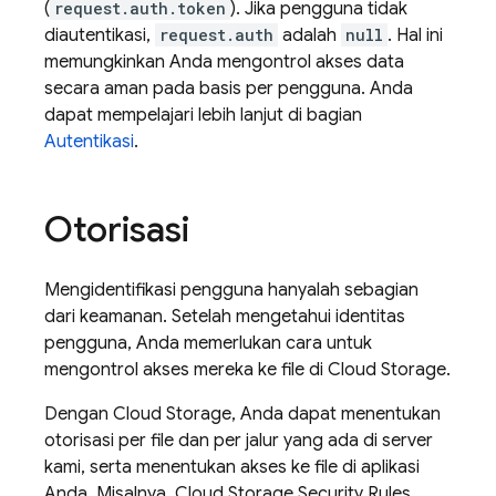
(
request.auth.token
). Jika pengguna tidak
diautentikasi,
request.auth
adalah
null
. Hal ini
memungkinkan Anda mengontrol akses data
secara aman pada basis per pengguna. Anda
dapat mempelajari lebih lanjut di bagian
Autentikasi
.
Otorisasi
Mengidentifikasi pengguna hanyalah sebagian
dari keamanan. Setelah mengetahui identitas
pengguna, Anda memerlukan cara untuk
mengontrol akses mereka ke file di
Cloud Storage
.
Dengan
Cloud Storage
, Anda dapat menentukan
otorisasi per file dan per jalur yang ada di server
kami, serta menentukan akses ke file di aplikasi
Anda. Misalnya,
Cloud Storage
Security Rules