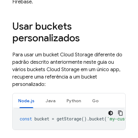
Firebase.
Usar buckets
personalizados
Para usar um bucket
Cloud Storage
diferente do
padrão descrito anteriormente neste guia ou
vários buckets
Cloud Storage
em um único app,
recupere uma referência a um bucket
personalizado:
Node.js
Java
Python
Go
const
bucket
=
getStorage
().
bucket
(
'my-custom-b