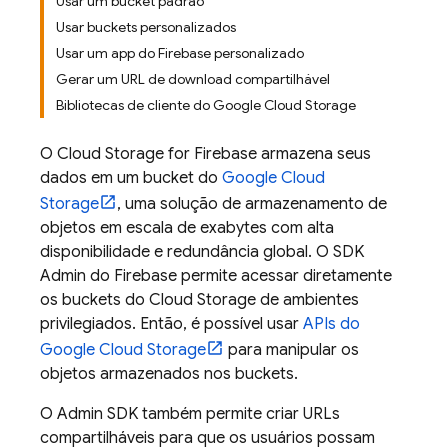
Usar um bucket padrão
Usar buckets personalizados
Usar um app do Firebase personalizado
Gerar um URL de download compartilhável
Bibliotecas de cliente do Google Cloud Storage
O
Cloud Storage for Firebase
armazena seus
dados em um bucket do
Google Cloud
Storage
, uma solução de armazenamento de
objetos em escala de exabytes com alta
disponibilidade e redundância global. O SDK
Admin do Firebase permite acessar diretamente
os buckets do
Cloud Storage
de ambientes
privilegiados. Então, é possível usar
APIs do
Google Cloud Storage
para manipular os
objetos armazenados nos buckets.
O
Admin SDK
também permite criar URLs
compartilháveis para que os usuários possam