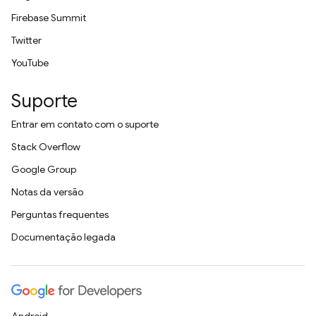
Firebase Summit
Twitter
YouTube
Suporte
Entrar em contato com o suporte
Stack Overflow
Google Group
Notas da versão
Perguntas frequentes
Documentação legada