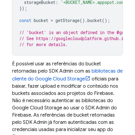
storageBucket
:
'<BUCKET_NAME>.appspot.com'
});
const
bucket
=
getStorage
().
bucket
();
// 'bucket' is an object defined in the @google
// See https://googlecloudplatform.github.io/go
// for more details.
É possível usar as referências do bucket
retornadas pelo SDK Admin com as
bibliotecas de
cliente do
Google Cloud Storage
oficiais para
baixar, fazer upload e modificar o conteúdo nos
buckets associados aos projetos do Firebase.
Não é necessário autenticar as bibliotecas do
Google Cloud Storage
ao usar o SDK Admin do
Firebase. As referências de bucket retornadas
pelo SDK Admin já foram autenticadas com as
credenciais usadas para inicializar seu app do