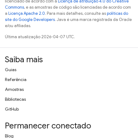
licenciado de acordo com a
Licença de atribuição 4.0 do Creative
Commons
, e as amostras de código são licenciadas de acordo com
a
Licença Apache 2.0
. Para mais detalhes, consulte as
políticas do
site do Google Developers
. Java é uma marca registrada da Oracle
e/ou afiliadas.
Última atualização 2026-04-07 UTC.
Saiba mais
Guias
Referência
Amostras
Bibliotecas
GitHub
Permanecer conectado
Blog