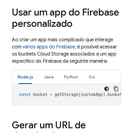
Usar um app do Firebase
personalizado
Ao criar um app mais complicado que interage
com
vários apps do Firebase
, é possível acessar
os buckets
Cloud Storage
associados a um app
específico do Firebase da seguinte maneira:
Node.js
Java
Python
Go
const
bucket
=
getStorage
(
customApp
).
bucket
();
Gerar um URL de