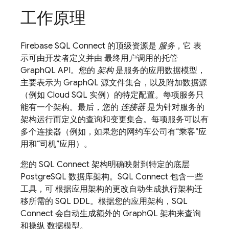
工作原理
Firebase SQL Connect
的顶级资源是
服务
，它 表
示可由开发者定义并由 最终用户调用的托管
GraphQL API。您的
架构
是服务的应用数据模型，
主要表示为 GraphQL 源文件集合，以及附加数据源
（例如
Cloud SQL
实例）的特定配置。每项服务只
能有一个架构。最后，您的
连接器
是为针对服务的
架构运行而定义的查询和变更集合。每项服务可以有
多个连接器（例如，如果您的网约车公司有“乘客”应
用和“司机”应用）。
您的
SQL Connect
架构明确映射到特定的底层
PostgreSQL 数据库架构。
SQL Connect
包含一些
工具，可 根据应用架构的更改自动生成执行架构迁
移所需的 SQL DDL。根据您的应用架构，
SQL
Connect
会自动生成额外的 GraphQL 架构来查询
和操纵 数据模型。