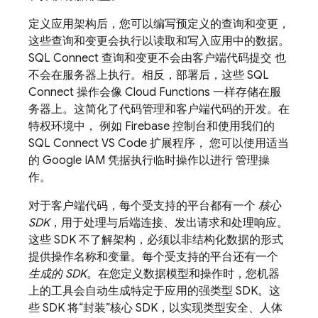
定义应用架构后，您可以编写预定义的查询和变更，
这些查询和变更会执行以读取和写入应用中的数据。
SQL Connect
查询和变更不会由客户端代码提交 也
不会在服务器上执行。相反，部署后，这些
SQL
Connect
操作会像 Cloud Functions 一样存储在服
务器上。这简化了代码管理和客户端代码的开发。在
特权环境中， 例如
Firebase
控制台和使用我们的
SQL Connect VS Code 扩展程序， 您可以使用适当
的 Google IAM 凭据执行临时操作以进行 管理操
作。
对于客户端代码，每个受支持的平台都有一个
核心
SDK
，用于处理与后端连接、发出请求和处理响应。
这些 SDK 不了解架构，必须以非结构化数据的形式
提供操作名称和变量。每个受支持的平台还有一个
生成的 SDK
。在您定义数据模型和操作时，您机器
上的工具会自动生成特定于应用的强类型 SDK。这
些 SDK 将“封装”核心 SDK，以实现类型安全、人体