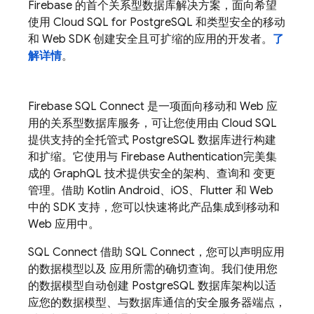
Firebase 的首个关系型数据库解决方案，面向希望
使用
Cloud SQL
for PostgreSQL 和类型安全的移动
和 Web SDK 创建安全且可扩缩的应用的开发者。
了
解详情
。
Firebase SQL Connect
是一项面向移动和 Web 应
用的关系型数据库服务，可让您使用由
Cloud SQL
提供支持的全托管式 PostgreSQL 数据库进行构建
和扩缩。它使用与
Firebase Authentication
完美集
成的 GraphQL 技术提供安全的架构、查询和 变更
管理。借助 Kotlin Android、iOS、Flutter 和 Web
中的 SDK 支持，您可以快速将此产品集成到移动和
Web 应用中。
SQL Connect
借助 SQL Connect，您可以声明应用
的数据模型以及 应用所需的确切查询。我们使用您
的数据模型自动创建 PostgreSQL 数据库架构以适
应您的数据模型、与数据库通信的安全服务器端点，