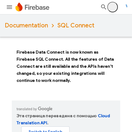
Documentation
SQL Connect
Firebase Data Connect
is now known as
Firebase SQL Connect
. All the features of
Data
Connect
are still available and the APIs haven't
changed, so your existing integrations will
continue to work normally.
Эта страница переведена с помощью
Cloud
Translation API
.