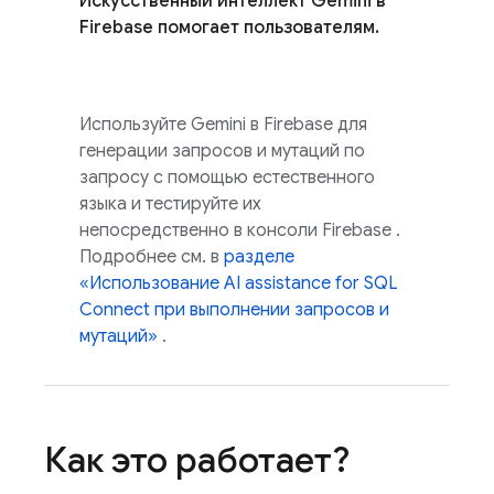
Искусственный интеллект Gemini в
Firebase
помогает пользователям.
Используйте Gemini в
Firebase
для
генерации запросов и мутаций по
запросу с помощью естественного
языка и тестируйте их
непосредственно в консоли
Firebase
.
Подробнее см. в
разделе
«Использование
AI assistance for
SQL
Connect
при выполнении запросов и
мутаций»
.
Как это работает?