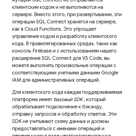
мутации
SQL Connect
не отправляются
клиентским кодом и не выполняются на
сервере. Вместо этого, при развертывании, эти
операции
SQL Connect
хранятся на сервере,
как в Cloud Functions. Это упрощает
управление кодом и разработку клиентского
кода. В привилегированных средах, таких как
консоль
Firebase
и с использованием нашего
расширения SQL Connect для VS Code, вы
можете выполнять произвольные операции с
соответствующими учетными данными Google
IAM для административных операций.
Для клиентского кода каждая поддерживаемая
платформа имеет
базовый SDK
, который
обрабатывает подключение к бэкэнду,
отправку запросов и обработку ответов. Эти
SDK не учитывают схему данных и должны
предоставляться с именами операций и