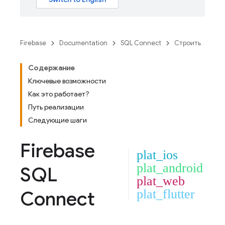
Firebase
Documentation
SQL Connect
Строить
Содержание
Ключевые возможности
Как это работает?
Путь реализации
Следующие шаги
Firebase
plat_ios
plat_android
SQL
plat_web
Connect
plat_flutter