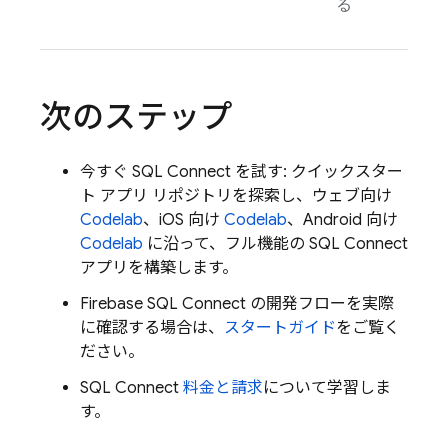
る
次のステップ
今すぐ
SQL Connect
を試す: クイックスター
ト アプリ リポジトリを探索し、ウェブ向け
Codelab
、iOS 向け
Codelab
、Android 向け
Codelab
に沿って、フル機能の
SQL Connect
アプリを構築します。
Firebase SQL Connect
の開発フローを実際
に確認する場合は、
スタートガイド
をご覧く
ださい。
SQL Connect
料金と請求
について学習しま
す。