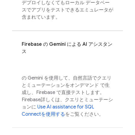
デプロイしなくてもローカル データベー
スでアプリをテストできるエミュレータが
含まれています。
Firebase
の Gemini による AI アシスタン
ス
の Gemini を使用して、自然言語でクエリ
とミューテーションをオンデマンド で生
成し、
Firebase
で直接テストします。
Firebase
詳しくは、クエリとミューテーシ
ョンに
Use
AI assistance for
SQL
Connect
を使用する
をご覧ください。