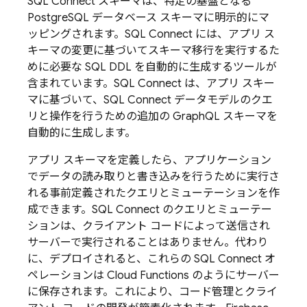
SQL Connect
スキーマは、特定の基盤となる
PostgreSQL データベース スキーマに明示的にマ
ッピングされます。
SQL Connect
には、アプリ ス
キーマの変更に基づいてスキーマ移行を実行するた
めに必要な SQL DDL を自動的に生成するツールが
含まれています。SQL Connect は、アプリ スキー
マに基づいて、
SQL Connect
データモデルのクエ
リと操作を行うための追加の GraphQL スキーマを
自動的に生成します。
アプリ スキーマを定義したら、アプリケーション
でデータの読み取りと書き込みを行うために実行さ
れる事前定義されたクエリとミューテーションを作
成できます。
SQL Connect
のクエリとミューテー
ションは、クライアント コードによって送信され
サーバーで実行されることはありません。代わり
に、デプロイされると、これらの
SQL Connect
オ
ペレーションは Cloud Functions のようにサーバー
に保存されます。これにより、コード管理とクライ