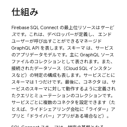
仕組み
Firebase SQL Connect
の最上位リソースは
サービ
ス
です。これは、デベロッパーが定義し、 エンド
ユーザーが呼び出すことができるマネージド
GraphQL API を表します。スキーマ
は、サービス
のアプリデータモデルです。主に GraphQL ソース
ファイルのコレクションとして表されます。また、
接続されたデータソース（
Cloud SQL
インスタン
スなど）の特定の構成も表します。サービスごとに
スキーマは 1 つだけです。最後に、コネクタ
は、サ
ービスのスキーマに対して動作するように定義され
たクエリとミューテーションのコレクションです。
サービスごとに複数のコネクタを設定できます（た
とえば、ライドシェアリング会社に「ライダー」ア
プリと「ドライバー」アプリがある場合など）。