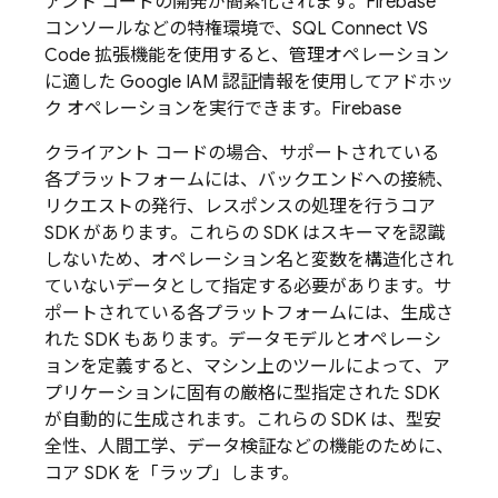
アント コードの開発が簡素化されます。Firebase
コンソールなどの特権環境で、SQL Connect VS
Code 拡張機能を使用すると、管理オペレーション
に適した Google IAM 認証情報を使用してアドホッ
ク オペレーションを実行できます。
Firebase
クライアント コードの場合、サポートされている
各プラットフォームには、バックエンドへの接続、
リクエストの発行、レスポンスの処理を行うコア
SDK
があります。これらの SDK はスキーマを認識
しないため、オペレーション名と変数を構造化され
ていないデータとして指定する必要があります。サ
ポートされている各プラットフォームには、生成さ
れた SDK
もあります。データモデルとオペレーシ
ョンを定義すると、マシン上のツールによって、ア
プリケーションに固有の厳格に型指定された SDK
が自動的に生成されます。これらの SDK は、型安
全性、人間工学、データ検証などの機能のために、
コア SDK を「ラップ」します。