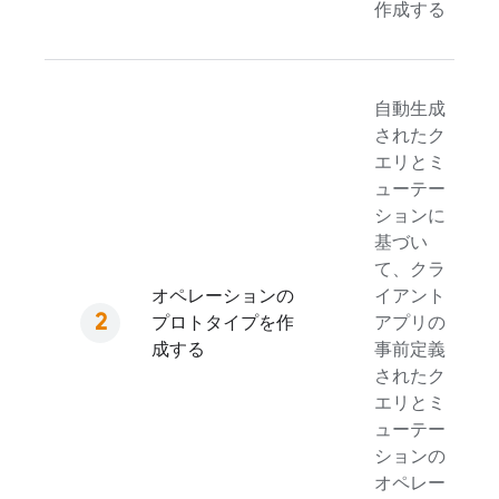
作成する
自動生成
されたク
エリとミ
ューテー
ションに
基づい
て、クラ
オペレーションの
イアント
プロトタイプを作
アプリの
成する
事前定義
されたク
エリとミ
ューテー
ションの
オペレー