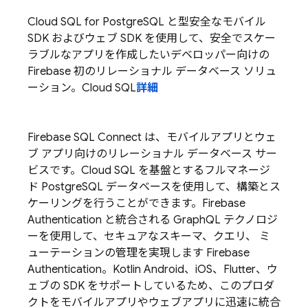
Cloud SQL for PostgreSQL と型安全なモバイル
SDK およびウェブ SDK を使用して、安全でスケー
ラブルなアプリを作成したいデベロッパー向けの
Firebase 初のリレーショナル データベース ソリュ
ーション。
Cloud SQL
詳細
Firebase SQL Connect
は、モバイルアプリとウェ
ブ アプリ向けのリレーショナル データベース サー
ビスです。
Cloud SQL
を基盤とするフルマネージ
ド PostgreSQL データベースを使用して、構築とス
ケーリングを行うことができます。Firebase
Authentication と統合される GraphQL テクノロジ
ーを使用して、セキュアなスキーマ、クエリ、 ミ
ューテーションの管理を実現します
Firebase
Authentication
。Kotlin Android、iOS、Flutter、ウ
ェブの SDK をサポートしているため、このプロダ
クトをモバイルアプリやウェブアプリに迅速に統合