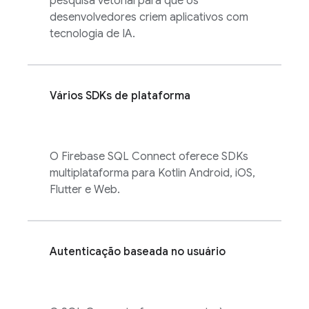
pesquisa vetorial para que os
desenvolvedores criem aplicativos com
tecnologia de IA.
Vários SDKs de plataforma
O
Firebase SQL Connect
oferece SDKs
multiplataforma para Kotlin Android, iOS,
Flutter e Web.
Autenticação baseada no usuário