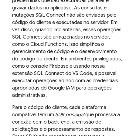
predefinidas que são executadas para ler e
gravar dados no aplicativo. As consultas e
mutações
SQL Connect
não são enviadas pelo
código do cliente e executadas no servidor. Em
vez disso, quando implantadas, essas operações
SQL Connect
são armazenadas no servidor,
como o Cloud Functions. Isso simplifica o
gerenciamento de código e o desenvolvimento
do código do cliente. Em ambientes privilegiados,
como o console
Firebase
e usando nossa
extensão SQL Connect do VS Code, é possível
executar operações ad hoc com as credenciais
apropriadas do Google IAM para operações
administrativas.
Para o código do cliente, cada plataforma
compatível tem um
SDK principal
que processa a
conexão com o back-end, a emissão de
solicitações e o processamento de respostas.