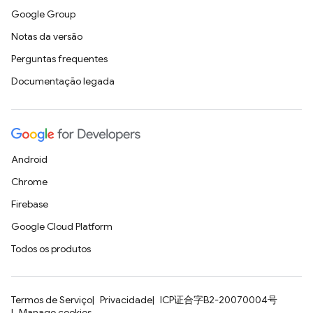
Google Group
Notas da versão
Perguntas frequentes
Documentação legada
Android
Chrome
Firebase
Google Cloud Platform
Todos os produtos
Termos de Serviço
Privacidade
ICP证合字B2-20070004号
Manage cookies