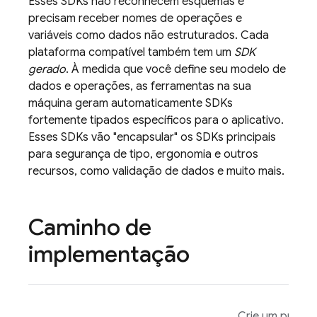
Esses SDKs não reconhecem esquemas e
precisam receber nomes de operações e
variáveis como dados não estruturados. Cada
plataforma compatível também tem um
SDK
gerado
. À medida que você define seu modelo de
dados e operações, as ferramentas na sua
máquina geram automaticamente SDKs
fortemente tipados específicos para o aplicativo.
Esses SDKs vão "encapsular" os SDKs principais
para segurança de tipo, ergonomia e outros
recursos, como validação de dados e muito mais.
Caminho de
implementação
Crie um protót