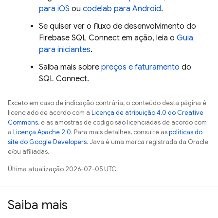
para iOS
ou
codelab para Android
.
Se quiser ver o fluxo de desenvolvimento do
Firebase SQL Connect
em ação, leia o
Guia
para iniciantes
.
Saiba mais sobre
preços e faturamento
do
SQL Connect
.
Exceto em caso de indicação contrária, o conteúdo desta página é
licenciado de acordo com a
Licença de atribuição 4.0 do Creative
Commons
, e as amostras de código são licenciadas de acordo com
a
Licença Apache 2.0
. Para mais detalhes, consulte as
políticas do
site do Google Developers
. Java é uma marca registrada da Oracle
e/ou afiliadas.
Última atualização 2026-07-05 UTC.
Saiba mais