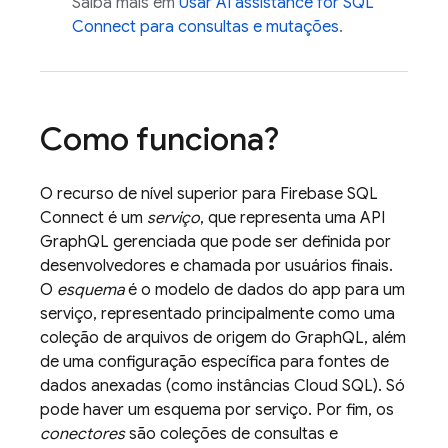
Saiba mais em
Usar
AI assistance for
SQL
Connect
para consultas e mutações
.
Como funciona?
O recurso de nível superior para
Firebase SQL
Connect
é um
serviço
, que representa uma API
GraphQL gerenciada que pode ser definida por
desenvolvedores e chamada por usuários finais.
O
esquema
é o modelo de dados do app para um
serviço, representado principalmente como uma
coleção de arquivos de origem do GraphQL, além
de uma configuração específica para fontes de
dados anexadas (como instâncias
Cloud SQL
). Só
pode haver um esquema por serviço. Por fim, os
conectores
são coleções de consultas e