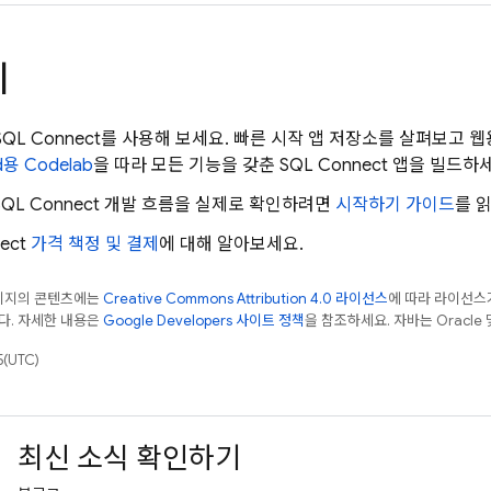
계
SQL Connect
를 사용해 보세요. 빠른 시작 앱 저장소를 살펴보고 
d용 Codelab
을 따라 모든 기능을 갖춘
SQL Connect
앱을 빌드하세
SQL Connect
개발 흐름을 실제로 확인하려면
시작하기 가이드
를 
ect
가격 책정 및 결제
에 대해 알아보세요.
페이지의 콘텐츠에는
Creative Commons Attribution 4.0 라이선스
에 따라 라이선스
다. 자세한 내용은
Google Developers 사이트 정책
을 참조하세요. 자바는 Oracle
(UTC)
최신 소식 확인하기