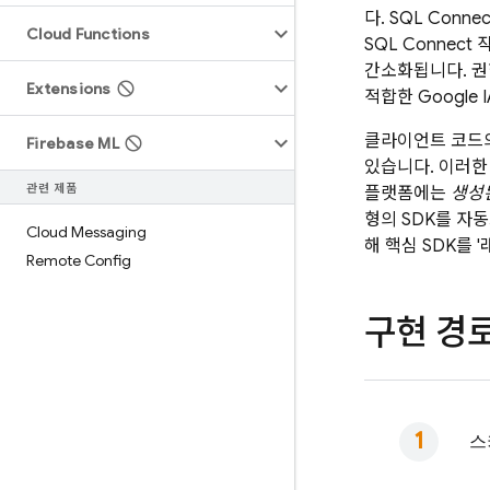
다.
SQL Connec
Cloud Functions
SQL Connect
작
간소화됩니다. 권
Extensions
적합한 Google
클라이언트 코드의
Firebase ML
있습니다. 이러한
관련 제품
플랫폼에는
생성된
형의 SDK를 자
Cloud Messaging
해 핵심 SDK를 '
Remote Config
구현 경
스