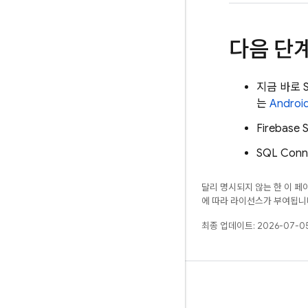
다음 단
지금 바로
는
Androi
Firebase 
SQL Conn
달리 명시되지 않는 한 이 
에 따라 라이선스가 부여됩니
최종 업데이트: 2026-07-05
알아보기