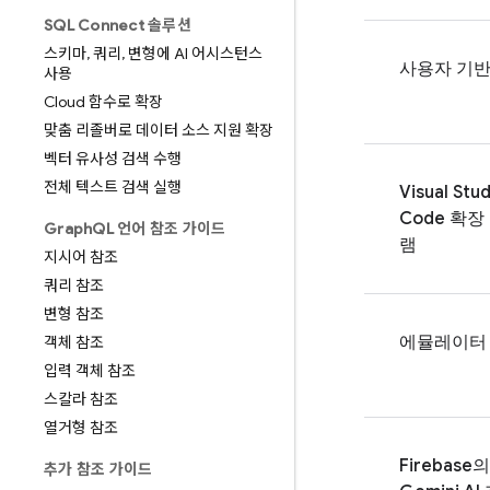
SQL Connect 솔루션
스키마
,
쿼리
,
변형에 AI 어시스턴스
사용자 기반
사용
Cloud 함수로 확장
맞춤 리졸버로 데이터 소스 지원 확장
벡터 유사성 검색 수행
전체 텍스트 검색 실행
Visual Stud
Code 확장
Graph
QL 언어 참조 가이드
램
지시어 참조
쿼리 참조
변형 참조
에뮬레이터
객체 참조
입력 객체 참조
스칼라 참조
열거형 참조
Firebase
의
추가 참조 가이드