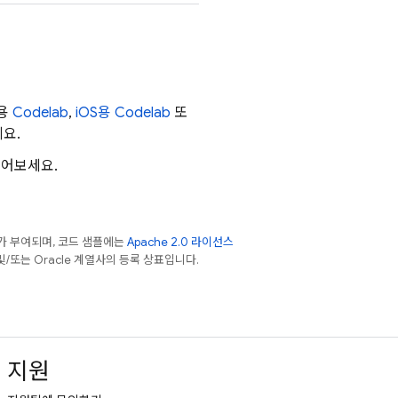
웹용
Codelab
,
iOS용 Codelab
또
요.
읽어보세요.
가 부여되며, 코드 샘플에는
Apache 2.0 라이선스
 및/또는 Oracle 계열사의 등록 상표입니다.
지원