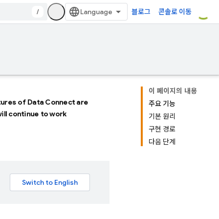
/
블로그
콘솔로 이동
이 페이지의 내용
atures of
Data Connect
are
주요 기능
will continue to work
기본 원리
구현 경로
다음 단계