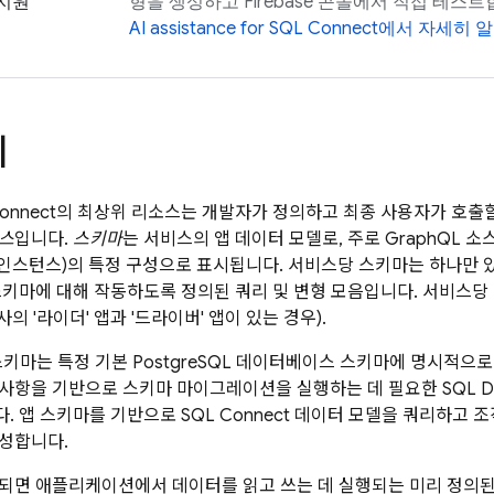
 지원
형을 생성하고
Firebase
콘솔에서 직접 테스트합
AI assistance for
SQL Connect
에서 자세히 
리
Connect
의 최상위 리소스는 개발자가 정의하고 최종 사용자가 호출할 수
스
입니다.
스키마
는 서비스의 앱 데이터 모델로, 주로 GraphQL 
인스턴스)의 특정 구성으로 표시됩니다. 서비스당 스키마는 하나만 
키마에 대해 작동하도록 정의된 쿼리 및 변형 모음입니다. 서비스당
사의 '라이더' 앱과 '드라이버' 앱이 있는 경우).
키마는 특정 기본 PostgreSQL 데이터베이스 스키마에 명시적으
사항을 기반으로 스키마 마이그레이션을 실행하는 데 필요한 SQL 
. 앱 스키마를 기반으로
SQL Connect
데이터 모델을 쿼리하고 조작
성합니다.
되면 애플리케이션에서 데이터를 읽고 쓰는 데 실행되는 미리 정의된