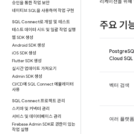
리케이션을 위해 맞
승인을 통한 작업 보안
네이티브 SQL을 사용하여 작업 구현
SQL Connect로 개발 및 테스트
주요 기
테스트 데이터 시드 및 일괄 작업 실행
웹 SDK 생성
Android SDK 생성
PostgreS
i
OS SDK 생성
Cloud SQL
Flutter SDK 생성
실시간 업데이트 가져오기
Admin SDK 생성
CI
/
CD에 SQL Connect 에뮬레이터
벡터 검색
사용
SQL Connect 프로젝트 관리
스키마 및 커넥터 관리
서비스 및 데이터베이스 관리
여러 플랫폼 
Firebase Admin SDK로 권한이 있는
작업 실행