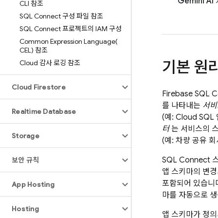
Gemini AI
CLI 참조
SQL Connect 구성 파일 참조
SQL Connect 프로젝트의 IAM 구성
Common Expression
Language(
CEL) 참조
기본 원
Cloud 감사 로깅 참조
Cloud Firestore
Firebase SQL 
를 나타내는
서비
Realtime Database
(예:
Cloud SQL
터
는 서비스의 스
Storage
(예: 차량 공유 회
SQL Connect
스
보안 규칙
앱 스키마의 변경
포함되어 있습니다
App Hosting
마를 자동으로 생
Hosting
앱 스키마가 정의