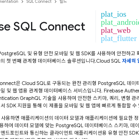
entation
SQL Connect
빌드
plat_ios
plat_androi
ase SQL Connect
plat_web
plat_flutter
for PostgreSQL 및 유형 안전 모바일 및 웹 SDK를 사용하여 안전
ase의 첫 번째 관계형 데이터베이스 솔루션입니다.
Cloud SQL
자세히 
Connect
은
Cloud SQL
로 구동되는 완전 관리형 PostgreSQL 
일 및 웹 앱용 관계형 데이터베이스 서비스입니다. Firebase Authen
tication
GraphQL 기술을 사용하여 안전한 스키마, 쿼리, 변형 관리를 
r, 웹에서 SDK 지원을 통해 이 제품을 모바일 및 웹 앱에 빠르게 통합할 수
 사용하면 애플리케이션의 데이터 모델과 애플리케이션에 필요한 정
용하여 데이터 모델에 맞는 PostgreSQL 데이터베이스 스키마, 
 엔드포인트와 통신하는 클라이언트 애플리케이션용 유형 안전 SDK