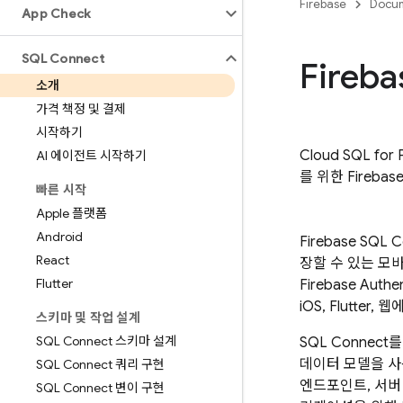
Firebase
Docum
App Check
SQL Connect
Fireb
소개
가격 책정 및 결제
시작하기
Cloud SQL 
AI 에이전트 시작하기
를 위한 Fireb
빠른 시작
Apple 플랫폼
Android
Firebase SQL 
React
장할 수 있는 모바
Flutter
Firebase Authen
iOS, Flutte
스키마 및 작업 설계
SQL Connect 스키마 설계
SQL Connect
를
데이터 모델을 사
SQL Connect 쿼리 구현
엔드포인트, 서버
SQL Connect 변이 구현