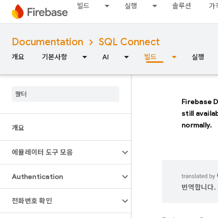
빌드
실행
솔루션
가
Documentation
SQL Connect
개요
기본사항
AI
빌드
실행
Firebase 
still avail
normally.
개요
에뮬레이터 도구 모음
Authentication
번역합니다. 
전화번호 확인