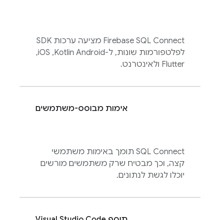
Firebase SQL Connect
מציעה ערכות SDK
לפלטפורמות שונות, ל-Kotlin Android,‏ iOS,‏
Flutter ולאינטרנט.
אימות מבוסס-משתמשים
SQL Connect
תומך באימות משתמשי
קצה, וכך מבטיח שרק משתמשים מורשים
יוכלו לגשת לנתונים.
תוסף Visual Studio Code