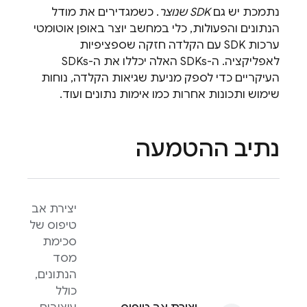
נתמכת יש גם
SDK שנוצר
. כשמגדירים את מודל
הנתונים והפעולות, כלי במחשב יוצר באופן אוטומטי
ערכות SDK עם הקלדה חזקה שספציפיות
לאפליקציה. ה-SDKs האלה יכללו את ה-SDKs
העיקריים כדי לספק מניעת שגיאות הקלדה, נוחות
שימוש ותכונות אחרות כמו אימות נתונים ועוד.
נתיב ההטמעה
יצירת אב
טיפוס של
סכימת
מסד
הנתונים,
כולל