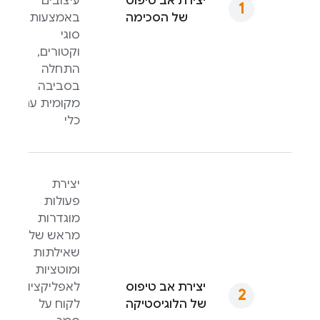
יצירת אב טיפוס
עיצובים
של הסכימה
באמצעות
סוגי
וקטורים,
התחלה
בסביבה
מקומית עם
כלי
יצירת
פעולות
מוגדרות
מראש של
שאילתות
ומוטציות
יצירת אב טיפוס
לאפליקציות
של הלוגיסטיקה
לקוח על