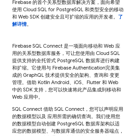
Firebase 的首个关系型数据库解决方案，面向希望
使用
Cloud SQL
for PostgreSQL 和类型安全的移动
和 Web SDK 创建安全且可扩缩的应用的开发者。
了
解详情
。
Firebase SQL Connect
是一项面向移动和 Web 应
用的关系型数据库服务，可让您使用由
Cloud SQL
提供支持的全托管式 PostgreSQL 数据库进行构建
和扩缩。它使用与
Firebase Authentication
完美集
成的 GraphQL 技术提供安全的架构、查询和 变更
管理。借助 Kotlin Android、iOS、Flutter 和 Web
中的 SDK 支持，您可以快速将此产品集成到移动和
Web 应用中。
SQL Connect
借助 SQL Connect，您可以声明应用
的数据模型以及 应用所需的确切查询。我们使用您
的数据模型自动创建 PostgreSQL 数据库架构以适
应您的数据模型、与数据库通信的安全服务器端点，