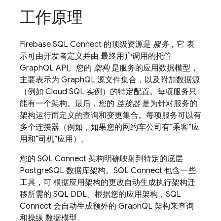
工作原理
Firebase SQL Connect
的顶级资源是
服务
，它 表
示可由开发者定义并由 最终用户调用的托管
GraphQL API。您的
架构
是服务的应用数据模型，
主要表示为 GraphQL 源文件集合，以及附加数据源
（例如
Cloud SQL
实例）的特定配置。每项服务只
能有一个架构。最后，您的
连接器
是为针对服务的
架构运行而定义的查询和变更集合。每项服务可以有
多个连接器（例如，如果您的网约车公司有“乘客”应
用和“司机”应用）。
您的
SQL Connect
架构明确映射到特定的底层
PostgreSQL 数据库架构。
SQL Connect
包含一些
工具，可 根据应用架构的更改自动生成执行架构迁
移所需的 SQL DDL。根据您的应用架构，
SQL
Connect
会自动生成额外的 GraphQL 架构来查询
和操纵 数据模型。