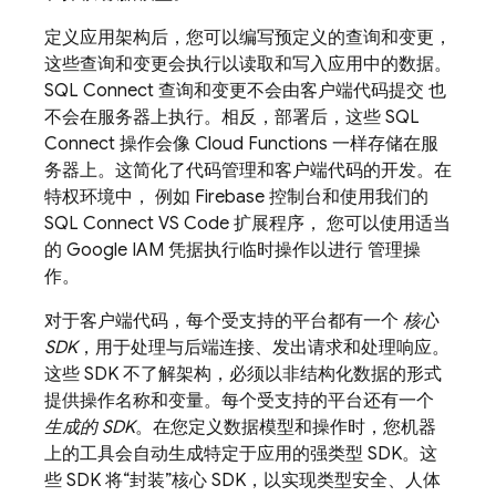
定义应用架构后，您可以编写预定义的查询和变更，
这些查询和变更会执行以读取和写入应用中的数据。
SQL Connect
查询和变更不会由客户端代码提交 也
不会在服务器上执行。相反，部署后，这些
SQL
Connect
操作会像 Cloud Functions 一样存储在服
务器上。这简化了代码管理和客户端代码的开发。在
特权环境中， 例如
Firebase
控制台和使用我们的
SQL Connect VS Code 扩展程序， 您可以使用适当
的 Google IAM 凭据执行临时操作以进行 管理操
作。
对于客户端代码，每个受支持的平台都有一个
核心
SDK
，用于处理与后端连接、发出请求和处理响应。
这些 SDK 不了解架构，必须以非结构化数据的形式
提供操作名称和变量。每个受支持的平台还有一个
生成的 SDK
。在您定义数据模型和操作时，您机器
上的工具会自动生成特定于应用的强类型 SDK。这
些 SDK 将“封装”核心 SDK，以实现类型安全、人体