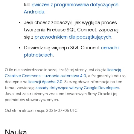
lub
ćwiczeń z programowania dotyczących
Androida
.
Jeśli chcesz zobaczyć, jak wygląda proces
tworzenia
Firebase SQL Connect
, zapoznaj
się z
przewodnikiem dla początkujących
.
Dowiedz się więcej o
SQL Connect
cenach i
płatnościach
.
O ile nie stwierdzono inaczej, treść tej strony jest objęta
licencją
Creative Commons – uznanie autorstwa 4.0
, a fragmenty kodu są
dostępne na
licencji Apache 2.0
. Szczegółowe informacje na ten
temat zawierają
zasady dotyczące witryny Google Developers
.
Java jest zastrzeżonym znakiem towarowym firmy Oracle i jej
podmiotów stowarzyszonych.
Ostatnia aktualizacja: 2026-07-05 UTC.
Nauka