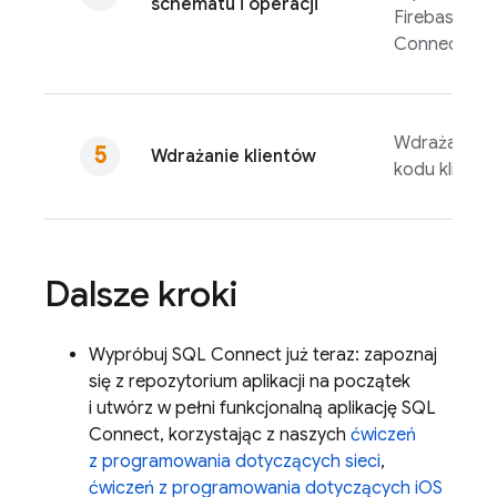
schematu i operacji
Firebase SQ
Connect
Wdrażanie
Wdrażanie klientów
kodu klienta
Dalsze kroki
Wypróbuj
SQL Connect
już teraz: zapoznaj
się z repozytorium aplikacji na początek
i utwórz w pełni funkcjonalną aplikację
SQL
Connect
, korzystając z naszych
ćwiczeń
z programowania dotyczących sieci
,
ćwiczeń z programowania dotyczących iOS