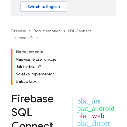
Firebase
Documentation
SQL Connect
model Build
Na tej stronie
Najważniejsze funkcje
Jak to działa?
Ścieżka implementacji
Dalsze kroki
Firebase
plat_ios
plat_android
SQL
plat_web
Connect
plat_flutter