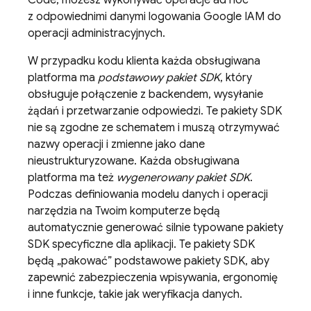
Code, możesz wykonywać operacje ad hoc
z odpowiednimi danymi logowania Google IAM do
operacji administracyjnych.
W przypadku kodu klienta każda obsługiwana
platforma ma
podstawowy pakiet SDK
, który
obsługuje połączenie z backendem, wysyłanie
żądań i przetwarzanie odpowiedzi. Te pakiety SDK
nie są zgodne ze schematem i muszą otrzymywać
nazwy operacji i zmienne jako dane
nieustrukturyzowane. Każda obsługiwana
platforma ma też
wygenerowany pakiet SDK
.
Podczas definiowania modelu danych i operacji
narzędzia na Twoim komputerze będą
automatycznie generować silnie typowane pakiety
SDK specyficzne dla aplikacji. Te pakiety SDK
będą „pakować” podstawowe pakiety SDK, aby
zapewnić zabezpieczenia wpisywania, ergonomię
i inne funkcje, takie jak weryfikacja danych.