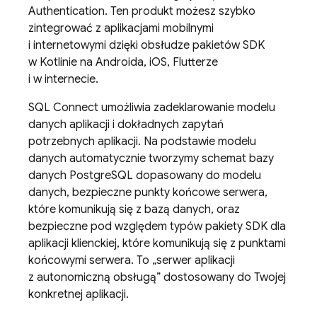
Authentication
. Ten produkt możesz szybko
zintegrować z aplikacjami mobilnymi
i internetowymi dzięki obsłudze pakietów SDK
w Kotlinie na Androida, iOS, Flutterze
i w internecie.
SQL Connect
umożliwia zadeklarowanie modelu
danych aplikacji i dokładnych zapytań
potrzebnych aplikacji. Na podstawie modelu
danych automatycznie tworzymy schemat bazy
danych PostgreSQL dopasowany do modelu
danych, bezpieczne punkty końcowe serwera,
które komunikują się z bazą danych, oraz
bezpieczne pod względem typów pakiety SDK dla
aplikacji klienckiej, które komunikują się z punktami
końcowymi serwera. To „serwer aplikacji
z autonomiczną obsługą” dostosowany do Twojej
konkretnej aplikacji.