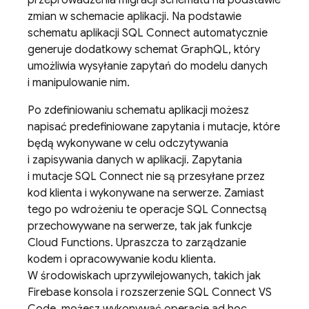
przeprowadzenia migracji schematu na podstawie
zmian w schemacie aplikacji. Na podstawie
schematu aplikacji
SQL Connect
automatycznie
generuje dodatkowy schemat GraphQL, który
umożliwia wysyłanie zapytań do modelu danych
i manipulowanie nim.
Po zdefiniowaniu schematu aplikacji możesz
napisać predefiniowane zapytania i mutacje, które
będą wykonywane w celu odczytywania
i zapisywania danych w aplikacji. Zapytania
i mutacje
SQL Connect
nie są przesyłane przez
kod klienta i wykonywane na serwerze. Zamiast
tego po wdrożeniu te operacje
SQL Connect
są
przechowywane na serwerze, tak jak funkcje
Cloud Functions. Upraszcza to zarządzanie
kodem i opracowywanie kodu klienta.
W środowiskach uprzywilejowanych, takich jak
Firebase
konsola i rozszerzenie SQL Connect VS