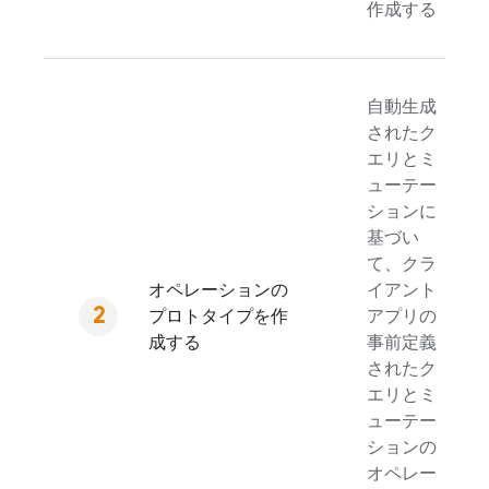
作成する
自動生成
されたク
エリとミ
ューテー
ションに
基づい
て、クラ
オペレーションの
イアント
プロトタイプを作
アプリの
成する
事前定義
されたク
エリとミ
ューテー
ションの
オペレー