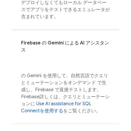
デプロイしなくてもローカル データベー
スでアプリをテストできるエミュレータが
含まれています。
Firebase
の Gemini による AI アシスタン
ス
の Gemini を使用して、自然言語でクエリ
とミューテーションをオンデマンド で生
成し、
Firebase
で直接テストします。
Firebase
詳しくは、クエリとミューテーシ
ョンに
Use
AI assistance for
SQL
Connect
を使用する
をご覧ください。