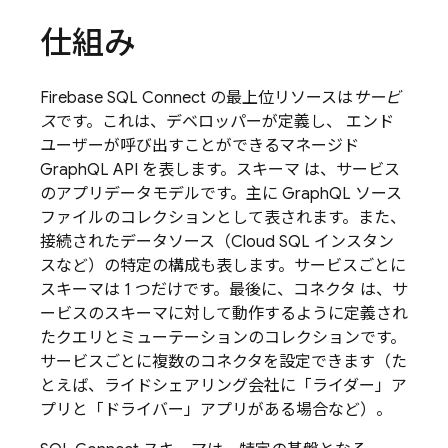
仕組み
Firebase SQL Connect
の最上位リソースは
サービ
ス
です。これは、デベロッパーが定義し、 エンド
ユーザーが呼び出すことができるマネージド
GraphQL API を表します。スキーマ
は、サービス
のアプリデータモデルです。主に GraphQL ソース
ファイルのコレクションとして表されます。また、
接続されたデータソース（
Cloud SQL
インスタン
スなど）の特定の構成も表します。サービスごとに
スキーマは 1 つだけです。最後に、コネクタ
は、サ
ービスのスキーマに対して動作するように定義され
たクエリとミューテーションのコレクションです。
サービスごとに複数のコネクタを設定できます（た
とえば、ライドシェアリング会社に「ライダー」ア
プリと「ドライバー」アプリがある場合など）。