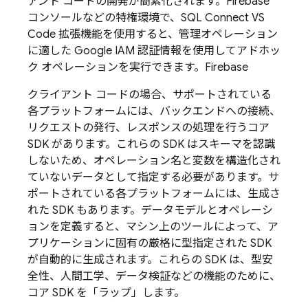
アント コードの開発が簡素化されます。Firebase
コンソールなどの特権環境で、SQL Connect VS
Code 拡張機能を使用すると、管理オペレーション
に適した Google IAM 認証情報を使用してアドホッ
ク オペレーションを実行できます。
Firebase
クライアント コードの場合、サポートされている
各プラットフォームには、バックエンドへの接続、
リクエストの発行、レスポンスの処理を行うコア
SDK
があります。これらの SDK はスキーマを認識
しないため、オペレーション名と変数を構造化され
ていないデータとして指定する必要があります。サ
ポートされている各プラットフォームには、生成さ
れた SDK
もあります。データモデルとオペレーシ
ョンを定義すると、マシン上のツールによって、ア
プリケーションに固有の厳格に型指定された SDK
が自動的に生成されます。これらの SDK は、型安
全性、人間工学、データ検証などの機能のために、
コア SDK を「ラップ」します。