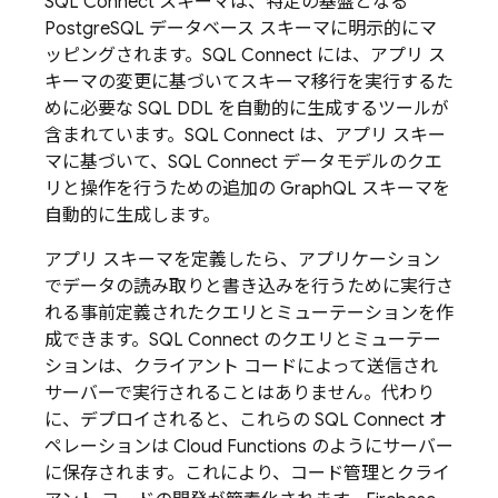
SQL Connect
スキーマは、特定の基盤となる
PostgreSQL データベース スキーマに明示的にマ
ッピングされます。
SQL Connect
には、アプリ ス
キーマの変更に基づいてスキーマ移行を実行するた
めに必要な SQL DDL を自動的に生成するツールが
含まれています。SQL Connect は、アプリ スキー
マに基づいて、
SQL Connect
データモデルのクエ
リと操作を行うための追加の GraphQL スキーマを
自動的に生成します。
アプリ スキーマを定義したら、アプリケーション
でデータの読み取りと書き込みを行うために実行さ
れる事前定義されたクエリとミューテーションを作
成できます。
SQL Connect
のクエリとミューテー
ションは、クライアント コードによって送信され
サーバーで実行されることはありません。代わり
に、デプロイされると、これらの
SQL Connect
オ
ペレーションは Cloud Functions のようにサーバー
に保存されます。これにより、コード管理とクライ