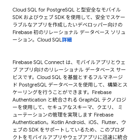
Cloud SQL for PostgreSQL と型安全なモバイル
SDK およびウェブ SDK を使用して、安全でスケー
ラブルなアプリを作成したいデベロッパー向けの
Firebase 初のリレーショナル データベース ソリュ
ーション。
Cloud SQL
詳細
Firebase SQL Connect
は、モバイルアプリとウェ
ブ アプリ向けのリレーショナル データベース サー
ビスです。
Cloud SQL
を基盤とするフルマネージ
ド PostgreSQL データベースを使用して、構築とス
ケーリングを行うことができます。Firebase
Authentication と統合される GraphQL テクノロジ
ーを使用して、セキュアなスキーマ、クエリ、 ミ
ューテーションの管理を実現します
Firebase
Authentication
。Kotlin Android、iOS、Flutter、ウ
ェブの SDK をサポートしているため、このプロダ
クトをモバイルアプリやウェブアプリに迅速に統合