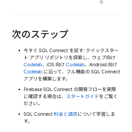
る
次のステップ
今すぐ
SQL Connect
を試す: クイックスター
ト アプリ リポジトリを探索し、ウェブ向け
Codelab
、iOS 向け
Codelab
、Android 向け
Codelab
に沿って、フル機能の
SQL Connect
アプリを構築します。
Firebase SQL Connect
の開発フローを実際
に確認する場合は、
スタートガイド
をご覧く
ださい。
SQL Connect
料金と請求
について学習しま
す。