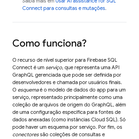
Saiba mais em
Usar
AI assistance for
SQL
Connect
para consultas e mutações
.
Como funciona?
O recurso de nível superior para
Firebase SQL
Connect
é um
serviço
, que representa uma API
GraphQL gerenciada que pode ser definida por
desenvolvedores e chamada por usuários finais.
O
esquema
é o modelo de dados do app para um
serviço, representado principalmente como uma
coleção de arquivos de origem do GraphQL, além
de uma configuração específica para fontes de
dados anexadas (como instâncias
Cloud SQL
). Só
pode haver um esquema por serviço. Por fim, os
conectores
são coleções de consultas e