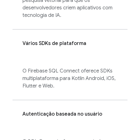
pesquisa vetorial para que os
desenvolvedores criem aplicativos com
tecnologia de IA.
Vários SDKs de plataforma
O
Firebase SQL Connect
oferece SDKs
multiplataforma para Kotlin Android, iOS,
Flutter e Web.
Autenticação baseada no usuário