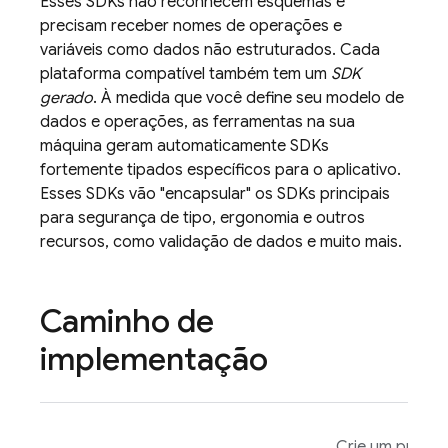
Esses SDKs não reconhecem esquemas e
precisam receber nomes de operações e
variáveis como dados não estruturados. Cada
plataforma compatível também tem um
SDK
gerado
. À medida que você define seu modelo de
dados e operações, as ferramentas na sua
máquina geram automaticamente SDKs
fortemente tipados específicos para o aplicativo.
Esses SDKs vão "encapsular" os SDKs principais
para segurança de tipo, ergonomia e outros
recursos, como validação de dados e muito mais.
Caminho de
implementação
Crie um protót