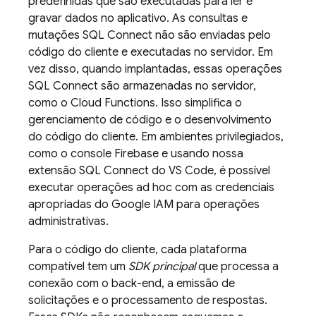
predefinidas que são executadas para ler e
gravar dados no aplicativo. As consultas e
mutações
SQL Connect
não são enviadas pelo
código do cliente e executadas no servidor. Em
vez disso, quando implantadas, essas operações
SQL Connect
são armazenadas no servidor,
como o Cloud Functions. Isso simplifica o
gerenciamento de código e o desenvolvimento
do código do cliente. Em ambientes privilegiados,
como o console
Firebase
e usando nossa
extensão SQL Connect do VS Code, é possível
executar operações ad hoc com as credenciais
apropriadas do Google IAM para operações
administrativas.
Para o código do cliente, cada plataforma
compatível tem um
SDK principal
que processa a
conexão com o back-end, a emissão de
solicitações e o processamento de respostas.