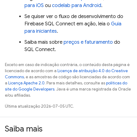
para iOS
ou
codelab para Android
.
Se quiser ver o fluxo de desenvolvimento do
Firebase SQL Connect
em ação, leia o
Guia
para iniciantes
.
Saiba mais sobre
preços e faturamento
do
SQL Connect
.
Exceto em caso de indicação contrária, o conteúdo desta página é
licenciado de acordo com a
Licença de atribuição 4.0 do Creative
Commons
, e as amostras de código são licenciadas de acordo com
a
Licença Apache 2.0
. Para mais detalhes, consulte as
políticas do
site do Google Developers
. Java é uma marca registrada da Oracle
e/ou afiliadas.
Última atualização 2026-07-05 UTC.
Saiba mais