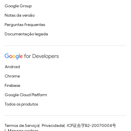
Google Group
Notas da versão
Perguntas frequentes
Documentação legada
Android
Chrome
Firebase
Google Cloud Platform
Todos os produtos
Termos de Serviço
Privacidade
ICP证合字B2-20070004号
Manage cookies