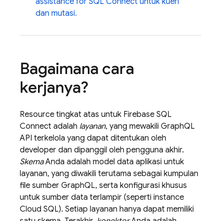
assistance for
SQL Connect
untuk kueri
dan mutasi
.
Bagaimana cara
kerjanya?
Resource tingkat atas untuk
Firebase SQL
Connect
adalah
layanan
, yang mewakili GraphQL
API terkelola yang dapat ditentukan oleh
developer dan dipanggil oleh pengguna akhir.
Skema
Anda adalah model data aplikasi untuk
layanan, yang diwakili terutama sebagai kumpulan
file sumber GraphQL, serta konfigurasi khusus
untuk sumber data terlampir (seperti instance
Cloud SQL
). Setiap layanan hanya dapat memiliki