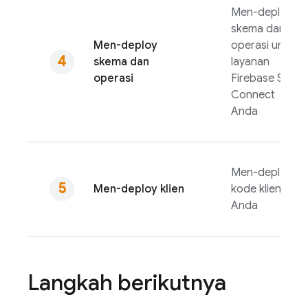
Men-deploy
skema dan
Men-deploy
operasi untuk
skema dan
layanan
operasi
Firebase SQL
Connect
Anda
Men-deploy
Men-deploy klien
kode klien
Anda
Langkah berikutnya