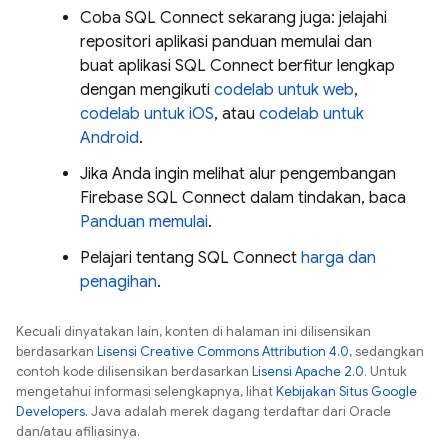
Coba
SQL Connect
sekarang juga: jelajahi
repositori aplikasi panduan memulai dan
buat aplikasi
SQL Connect
berfitur lengkap
dengan mengikuti
codelab untuk web
,
codelab untuk iOS
, atau
codelab untuk
Android
.
Jika Anda ingin melihat alur pengembangan
Firebase SQL Connect
dalam tindakan, baca
Panduan memulai
.
Pelajari tentang
SQL Connect
harga dan
penagihan
.
Kecuali dinyatakan lain, konten di halaman ini dilisensikan
berdasarkan
Lisensi Creative Commons Attribution 4.0
, sedangkan
contoh kode dilisensikan berdasarkan
Lisensi Apache 2.0
. Untuk
mengetahui informasi selengkapnya, lihat
Kebijakan Situs Google
Developers
. Java adalah merek dagang terdaftar dari Oracle
dan/atau afiliasinya.