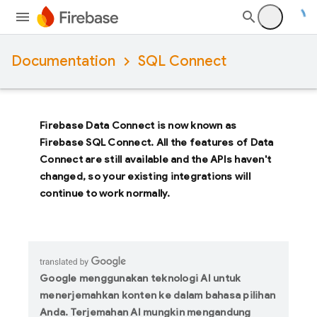
Documentation
SQL Connect
Firebase Data Connect
is now known as
Firebase SQL Connect
. All the features of
Data
Connect
are still available and the APIs haven't
changed, so your existing integrations will
continue to work normally.
Google menggunakan teknologi AI untuk
menerjemahkan konten ke dalam bahasa pilihan
Anda. Terjemahan AI mungkin mengandung