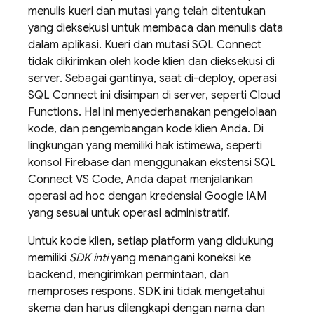
menulis kueri dan mutasi yang telah ditentukan
yang dieksekusi untuk membaca dan menulis data
dalam aplikasi. Kueri dan mutasi
SQL Connect
tidak dikirimkan oleh kode klien dan dieksekusi di
server. Sebagai gantinya, saat di-deploy, operasi
SQL Connect
ini disimpan di server, seperti Cloud
Functions. Hal ini menyederhanakan pengelolaan
kode, dan pengembangan kode klien Anda. Di
lingkungan yang memiliki hak istimewa, seperti
konsol
Firebase
dan menggunakan ekstensi SQL
Connect VS Code, Anda dapat menjalankan
operasi ad hoc dengan kredensial Google IAM
yang sesuai untuk operasi administratif.
Untuk kode klien, setiap platform yang didukung
memiliki
SDK inti
yang menangani koneksi ke
backend, mengirimkan permintaan, dan
memproses respons. SDK ini tidak mengetahui
skema dan harus dilengkapi dengan nama dan