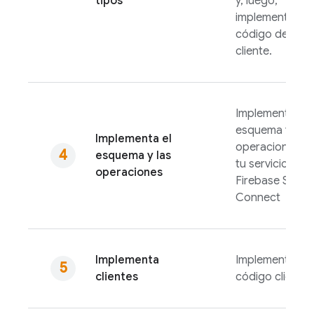
tipos
y, luego,
implementa el
código del
cliente.
Implementa el
esquema y las
Implementa el
operaciones p
esquema y las
tu servicio de
operaciones
Firebase SQL
Connect
Implementa
Implementa tu
clientes
código cliente