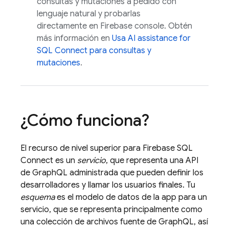
consultas y mutaciones a pedido con
lenguaje natural y probarlas
directamente en
Firebase
console. Obtén
más información en
Usa
AI assistance for
SQL Connect
para consultas y
mutaciones
.
¿Cómo funciona?
El recurso de nivel superior para
Firebase SQL
Connect
es un
servicio
, que representa una API
de GraphQL administrada que pueden definir los
desarrolladores y llamar los usuarios finales. Tu
esquema
es el modelo de datos de la app para un
servicio, que se representa principalmente como
una colección de archivos fuente de GraphQL, así