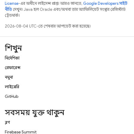
License
-এর অধীনে লাইসেন্স প্রাপ্ত। আরও জানতে,
Google Developers সাইট
নীতি
দেখুন। Java হল Oracle এবং/অথবা তার অ্যাফিলিয়েট সংস্থার রেজিস্টার্ড
ট্রেডমার্ক।
2026-08-04 UTC-তে শেষবার আপডেট করা হয়েছে।
শিখুন
নির্দেশিকা
রেফারেন্স
নমুনা
লাইব্রেরি
GitHub
সবসময় যুক্ত থাকুন
ব্লগ
Firebase Summit