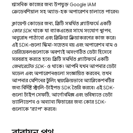
প্রশাসনিক কাজের জন্য উপযুক্ত Google IAM
ক্রেডেনশিয়াল সহ অ্যাড-হক অপারেশন চালাতে পারেন।
ক্লায়েন্ট কোডের জন্য, প্রতিটি সমর্থিত প্ল্যাটফর্মে একটি
কোর SDK
থাকে যা ব্যাকএন্ডের সাথে সংযোগ স্থাপন,
অনুরোধ পাঠানো এবং প্রতিক্রিয়া প্রক্রিয়াকরণের কাজ করে।
এই SDK-গুলো স্কিমা-সচেতন নয় এবং অপারেশন নাম ও
ভেরিয়েবলগুলোকে অবশ্যই অসংগঠিত ডেটা হিসেবে
সরবরাহ করতে হবে। প্রতিটি সমর্থিত প্ল্যাটফর্মে একটি
জেনারেটেড SDK-
ও থাকে। আপনি যখন আপনার ডেটা
মডেল এবং অপারেশনগুলো সংজ্ঞায়িত করবেন, তখন
আপনার মেশিনের টুলিং স্বয়ংক্রিয়ভাবে অ্যাপ্লিকেশনটির
জন্য নির্দিষ্ট স্ট্রংলি-টাইপড SDK তৈরি করবে। এই SDK-
গুলো টাইপ সেফটি, আর্গোনমিক্স এবং ভবিষ্যতে ডেটা
ভ্যালিডেশন ও অন্যান্য ফিচারের জন্য কোর SDK-
গুলোকে "র‍্যাপ" করবে।
বাস্তবায়ন পথ