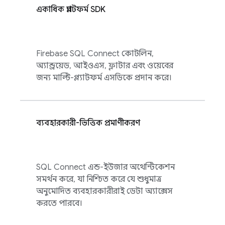
একাধিক প্ল্যাটফর্ম SDK
Firebase SQL Connect
কোটলিন,
অ্যান্ড্রয়েড, আইওএস, ফ্লাটার এবং ওয়েবের
জন্য মাল্টি-প্ল্যাটফর্ম এসডিকে প্রদান করে।
ব্যবহারকারী-ভিত্তিক প্রমাণীকরণ
SQL Connect
এন্ড-ইউজার অথেন্টিকেশন
সমর্থন করে, যা নিশ্চিত করে যে শুধুমাত্র
অনুমোদিত ব্যবহারকারীরাই ডেটা অ্যাক্সেস
করতে পারবে।