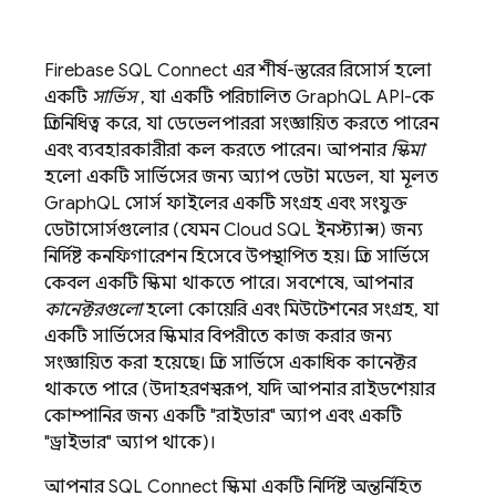
Firebase SQL Connect
এর শীর্ষ-স্তরের রিসোর্স হলো
একটি
সার্ভিস
, যা একটি পরিচালিত GraphQL API-কে
প্রতিনিধিত্ব করে, যা ডেভেলপাররা সংজ্ঞায়িত করতে পারেন
এবং ব্যবহারকারীরা কল করতে পারেন। আপনার
স্কিমা
হলো একটি সার্ভিসের জন্য অ্যাপ ডেটা মডেল, যা মূলত
GraphQL সোর্স ফাইলের একটি সংগ্রহ এবং সংযুক্ত
ডেটাসোর্সগুলোর (যেমন
Cloud SQL
ইনস্ট্যান্স) জন্য
নির্দিষ্ট কনফিগারেশন হিসেবে উপস্থাপিত হয়। প্রতি সার্ভিসে
কেবল একটি স্কিমা থাকতে পারে। সবশেষে, আপনার
কানেক্টরগুলো
হলো কোয়েরি এবং মিউটেশনের সংগ্রহ, যা
একটি সার্ভিসের স্কিমার বিপরীতে কাজ করার জন্য
সংজ্ঞায়িত করা হয়েছে। প্রতি সার্ভিসে একাধিক কানেক্টর
থাকতে পারে (উদাহরণস্বরূপ, যদি আপনার রাইডশেয়ার
কোম্পানির জন্য একটি "রাইডার" অ্যাপ এবং একটি
"ড্রাইভার" অ্যাপ থাকে)।
আপনার
SQL Connect
স্কিমা একটি নির্দিষ্ট অন্তর্নিহিত