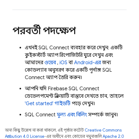
পরবর্তী পদক্ষেপ
এখনই
SQL Connect
ব্যবহার করে দেখুন: একটি
কুইকস্টার্ট অ্যাপ রিপোজিটরি ঘুরে দেখুন এবং
আমাদের
ওয়েব
,
iOS
বা
Android-এর
জন্য
কোডল্যাব অনুসরণ করে একটি পূর্ণাঙ্গ
SQL
Connect
অ্যাপ তৈরি করুন।
আপনি যদি
Firebase SQL Connect
ডেভেলপমেন্ট প্রক্রিয়াটি বাস্তবে দেখতে চান, তাহলে
'Get started' গাইডটি
পড়ে দেখুন।
SQL Connect
মূল্য এবং বিলিং
সম্পর্কে জানুন।
অন্য কিছু উল্লেখ না করা থাকলে, এই পৃষ্ঠার কন্টেন্ট
Creative Commons
Attribution 4.0 License
-এর অধীনে এবং কোডের নমুনাগুলি
Apache 2.0