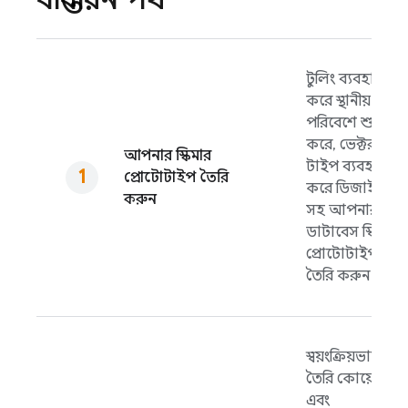
টুলিং ব্যবহার
করে স্থানীয়
পরিবেশে শুরু
করে, ভেক্টর
আপনার স্কিমার
টাইপ ব্যবহার
প্রোটোটাইপ তৈরি
করে ডিজাইন
করুন
সহ আপনার
ডাটাবেস স্কিমার
প্রোটোটাইপ
তৈরি করুন।
স্বয়ংক্রিয়ভাবে
তৈরি কোয়েরি
এবং