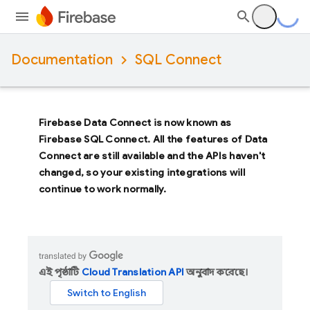
Documentation
SQL Connect
Firebase Data Connect
is now known as
Firebase SQL Connect
. All the features of
Data
Connect
are still available and the APIs haven't
changed, so your existing integrations will
continue to work normally.
এই পৃষ্ঠাটি
Cloud Translation API
অনুবাদ করেছে।