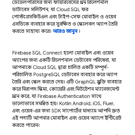
ডেভেলপারদের জন্য ফায়ারবেসের প্রথম রিলেশনাল
ডাটাবেস সলিউশন, যা
Cloud SQL
ফর
পোস্টগ্রেসকিউএল এবং টাইপ-সেফ মোবাইল ও ওয়েব
এসডিকে ব্যবহার করে সুরক্ষিত ও স্কেলেবল অ্যাপ তৈরি
করতে সাহায্য করে।
আরও জানুন
।
Firebase SQL Connect
হলো মোবাইল এবং ওয়েব
অ্যাপের জন্য একটি রিলেশনাল ডেটাবেস পরিষেবা, যা
আপনাকে
Cloud SQL
দ্বারা চালিত একটি সম্পূর্ণ-
পরিচালিত PostgreSQL ডেটাবেস ব্যবহার করে অ্যাপ
তৈরি এবং স্কেল করতে দেয়। এটি GraphQL প্রযুক্তি ব্যবহার
করে নিরাপদ স্কিমা, কোয়েরি এবং মিউটেশন ম্যানেজমেন্ট
প্রদান করে, যা
Firebase Authentication
সাথে
ভালোভাবে সমন্বিত হয়। Kotlin Android, iOS, Flutter,
এবং ওয়েব-এর জন্য SDK সাপোর্টের মাধ্যমে আপনি দ্রুত
এই পণ্যটি আপনার মোবাইল এবং ওয়েব অ্যাপে ইন্টিগ্রেট
করতে পারেন।