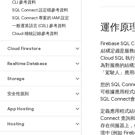
CLI 參考資料
SQL Connect 設定檔參考資料
SQL Connect 專案的 IAM 設定
運作原
一般運算語言 (CEL) 參考資料
Cloud 稽核記錄參考資料
Firebase SQL 
Cloud Firestore
結構定義
是服務
Cloud SQL
執行
Realtime Database
為對服務的結構
「駕駛人」應用
Storage
您的
SQL Conn
可根據應用程式
安全性規則
SQL Connect
會
App Hosting
定義應用程式結
Connect
查詢和
Hosting
存在伺服器上，例
境中 (例如
Fire