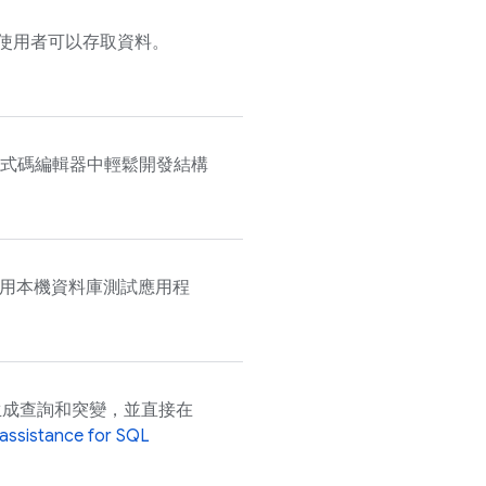
使用者可以存取資料。
Code 程式碼編輯器中輕鬆開發結構
用本機資料庫測試應用程
選生成查詢和突變，並直接在
 assistance for
SQL