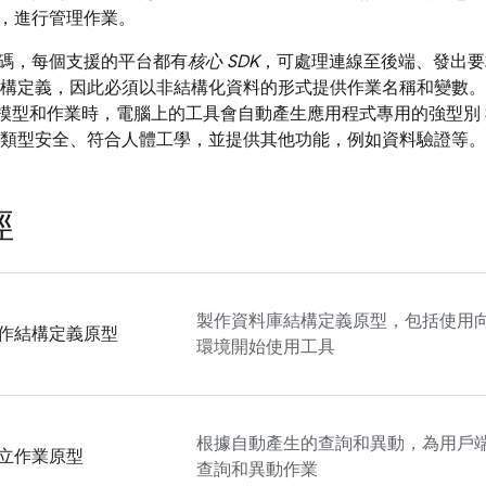
，進行管理作業。
碼，每個支援的平台都有
核心 SDK
，可處理連線至後端、發出要
識結構定義，因此必須以非結構化資料的形式提供作業名稱和變數
模型和作業時，電腦上的工具會自動產生應用程式專用的強型別 SD
確保類型安全、符合人體工學，並提供其他功能，例如資料驗證等。
徑
製作資料庫結構定義原型，包括使用
作結構定義原型
環境開始使用工具
根據自動產生的查詢和異動，為用戶
立作業原型
查詢和異動作業