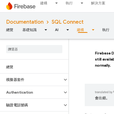
建構
執行
解決方案
Documentation
SQL Connect
總覽
基礎知識
AI
建構
執行
Firebase 
still avail
normally.
總覽
模擬器套件
Authentication
會出錯。
驗證電話號碼