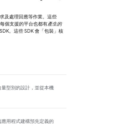
求及處理回應等作業。這些
。每個支援的平台也都有
產生的
K。這些 SDK 會「包裝」核
向量型別的設計，並從本機
端應用程式建構預先定義的