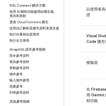
SQL Connect 解決方案
以使用者為
使用 AI 輔助功能處理結構定義、
證
查詢和異動
透過 Cloud Functions 擴充
使用自訂解析器擴充資料來源支援
執行向量相似度搜尋
Visual Stud
執行全文搜尋
Code 擴
Graph
QL 語言參考指南
指令參考資料
查詢參考資料
模擬器
異動參考資料
物件參考
輸入物件參照
純量參考
在
Firebas
列舉參考資料
用 Gemini 
助功能
其他參考指南