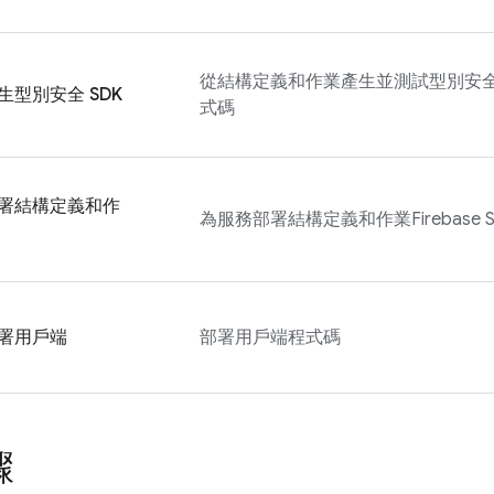
從結構定義和作業產生並測試型別安全
生型別安全 SDK
式碼
署結構定義和作
為服務部署結構定義和作業
Firebase 
署用戶端
部署用戶端程式碼
驟