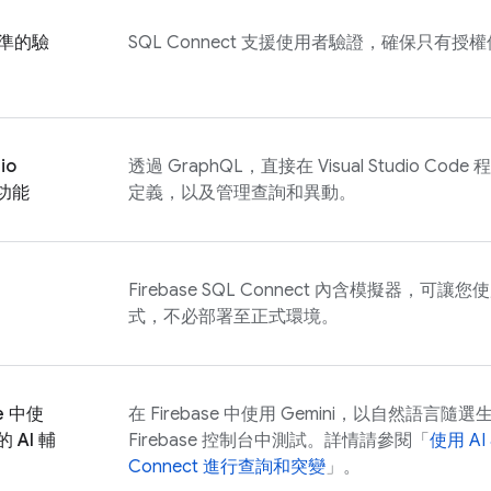
準的驗
SQL Connect
支援使用者驗證，確保只有授權
io
透過 GraphQL，直接在 Visual Studio 
充功能
定義，以及管理查詢和異動。
Firebase SQL Connect
內含模擬器，可讓您使
式，不必部署至正式環境。
e
中使
在
Firebase
中使用 Gemini，以自然語言隨
的 AI 輔
Firebase
控制台中測試。詳情請參閱「
使用
AI
Connect
進行查詢和突變
」。