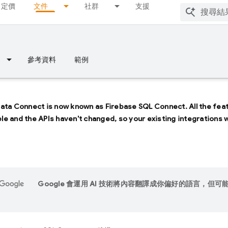
定價
文件
社群
支援
參考資料
範例
Data Connect
is now known as
Firebase SQL Connect
. All the fe
able and the APIs haven't changed, so your existing integrations 
Google 會運用 AI 技術將內容翻譯成你偏好的語言，但可