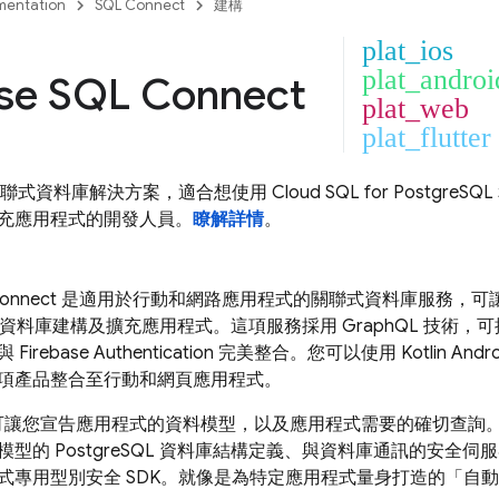
entation
SQL Connect
建構
plat_ios
plat_androi
ase SQL Connect
plat_web
plat_flutter
 首款關聯式資料庫解決方案，適合想使用
Cloud SQL
for Postgre
充應用程式的開發人員。
瞭解詳情
。
Connect
是適用於行動和網路應用程式的關聯式資料庫服務，可
eSQL 資料庫建構及擴充應用程式。這項服務採用 GraphQL 技
並與
Firebase Authentication
完美整合。您可以使用 Kotlin Androi
項產品整合至行動和網頁應用程式。
可讓您宣告應用程式的資料模型，以及應用程式需要的確切查詢
型的 PostgreSQL 資料庫結構定義、與資料庫通訊的安全
式專用型別安全 SDK。就像是為特定應用程式量身打造的「自