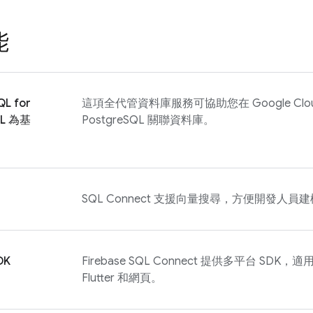
能
QL
for
這項全代管資料庫服務可協助您在 Google Cl
QL 為基
PostgreSQL 關聯資料庫。
SQL Connect
支援向量搜尋，方便開發人員建構
DK
Firebase SQL Connect
提供多平台 SDK，適用於 K
Flutter 和網頁。