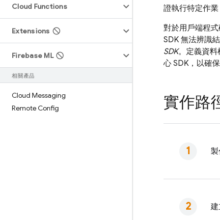
Cloud Functions
證執行特定作業
對於用戶端程式
Extensions
SDK 無法辨
SDK
。定義資料
Firebase ML
心 SDK，以
相關產品
Cloud Messaging
實作路
Remote Config
製
建