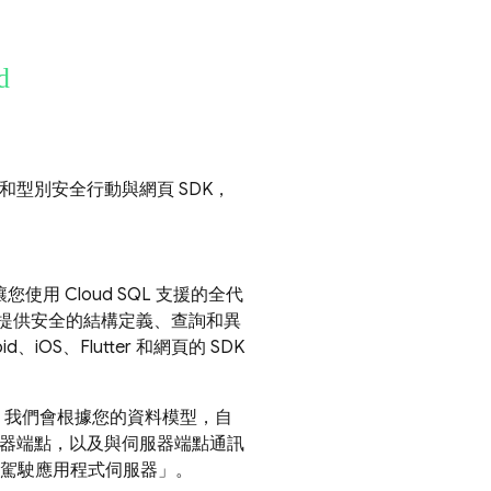
d
SQL 和型別安全行動與網頁 SDK，
讓您使用
Cloud SQL
支援的全代
術，可提供安全的結構定義、查詢和異
d、iOS、Flutter 和網頁的 SDK
。我們會根據您的資料模型，自
伺服器端點，以及與伺服器端點通訊
動駕駛應用程式伺服器」。