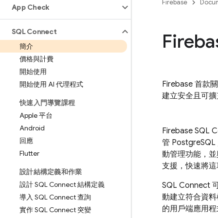
Firebase
Docum
App Check
SQL Connect
Fireb
簡介
價格與計費
開始使用
Firebase
開始使用 AI 代理程式
建立安全且可擴
快速入門導覽課程
Apple 平台
Android
Firebase SQL 
回應
管 Postgr
Flutter
動管理功能，
支援，快速將這
設計結構定義和作業
設計 SQL Connect 結構定義
SQL Connect
動建立符合資料模
導入 SQL Connect 查詢
的用戶端應用程
實作 SQL Connect 突變