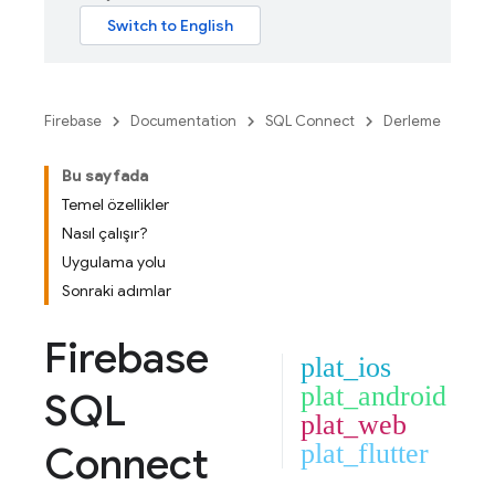
Firebase
Documentation
SQL Connect
Derleme
Bu sayfada
Temel özellikler
Nasıl çalışır?
Uygulama yolu
Sonraki adımlar
Firebase
plat_ios
plat_android
SQL
plat_web
Connect
plat_flutter