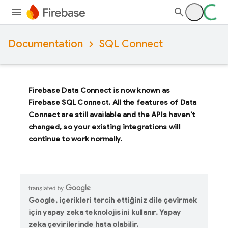
Documentation
SQL Connect
Firebase Data Connect
is now known as
Firebase SQL Connect
. All the features of
Data
Connect
are still available and the APIs haven't
changed, so your existing integrations will
continue to work normally.
Google, içerikleri tercih ettiğiniz dile çevirmek
için yapay zeka teknolojisini kullanır. Yapay
zeka çevirilerinde hata olabilir.