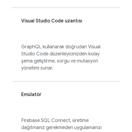
Visual Studio Code uzantısı
GraphQL kullanarak doğrudan Visual
Studio Code düzenleyicinizden kolay
şema geliştirme, sorgu ve mutasyon
yönetimi sunar.
Emülatör
Firebase SQL Connect
, üretime
dağıtmanız gerekmeden uygulamanızı