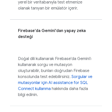
yerel bir veritabanıyla test etmenize
olanak tanıyan bir emülatör içerir.
Firebase
'da Gemini'dan yapay zeka
desteği
Doğal dili kullanarak
Firebase
'da Gemini'ı
kullanarak sorgu ve mutasyon
oluşturabilir, bunları doğrudan
Firebase
konsolunda test edebilirsiniz.
Sorgular ve
mutasyonlar için
AI assistance for
SQL
Connect
kullanma
hakkında daha fazla
bilgi edinin.