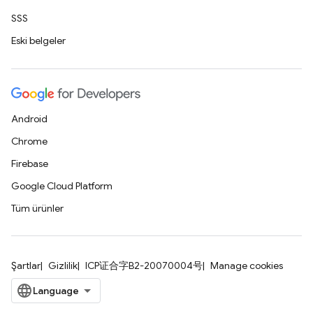
SSS
Eski belgeler
Android
Chrome
Firebase
Google Cloud Platform
Tüm ürünler
Şartlar
Gizlilik
ICP证合字B2-20070004号
Manage cookies