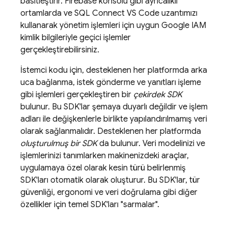
basitleştirir.
Firebase
konsolu gibi ayrıcalıklı
ortamlarda ve SQL Connect VS Code uzantımızı
kullanarak yönetim işlemleri için uygun Google IAM
kimlik bilgileriyle geçici işlemler
gerçekleştirebilirsiniz.
İstemci kodu için, desteklenen her platformda arka
uca bağlanma, istek gönderme ve yanıtları işleme
gibi işlemleri gerçekleştiren bir
çekirdek SDK
bulunur. Bu SDK'lar şemaya duyarlı değildir ve işlem
adları ile değişkenlerle birlikte yapılandırılmamış veri
olarak sağlanmalıdır. Desteklenen her platformda
oluşturulmuş bir SDK
da bulunur. Veri modelinizi ve
işlemlerinizi tanımlarken makinenizdeki araçlar,
uygulamaya özel olarak kesin türü belirlenmiş
SDK'ları otomatik olarak oluşturur. Bu SDK'lar, tür
güvenliği, ergonomi ve veri doğrulama gibi diğer
özellikler için temel SDK'ları "sarmalar".