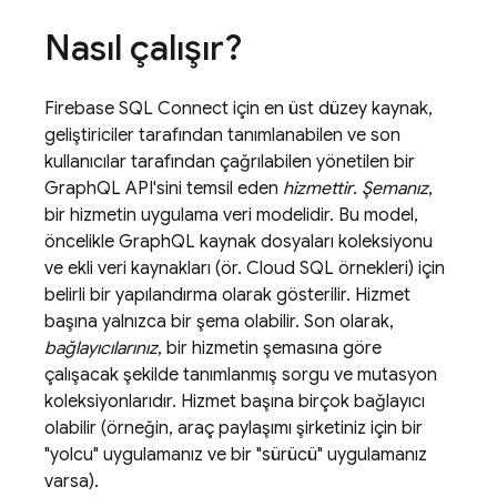
Nasıl çalışır?
Firebase SQL Connect
için en üst düzey kaynak,
geliştiriciler tarafından tanımlanabilen ve son
kullanıcılar tarafından çağrılabilen yönetilen bir
GraphQL API'sini temsil eden
hizmettir
.
Şemanız
,
bir hizmetin uygulama veri modelidir. Bu model,
öncelikle GraphQL kaynak dosyaları koleksiyonu
ve ekli veri kaynakları (ör.
Cloud SQL
örnekleri) için
belirli bir yapılandırma olarak gösterilir. Hizmet
başına yalnızca bir şema olabilir. Son olarak,
bağlayıcılarınız
, bir hizmetin şemasına göre
çalışacak şekilde tanımlanmış sorgu ve mutasyon
koleksiyonlarıdır. Hizmet başına birçok bağlayıcı
olabilir (örneğin, araç paylaşımı şirketiniz için bir
"yolcu" uygulamanız ve bir "sürücü" uygulamanız
varsa).