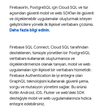
Firebase'in, PostgreSQL için
Cloud SQL
ve tür
açısından güvenli mobil ve web SDK'ları ile güvenli
ve ölçeklenebilir uygulamalar oluşturmak isteyen
geliştiricilere yönelik ilk ilişkisel veritabanı çözümü.
Daha fazla bilgi edinin
.
Firebase SQL Connect
,
Cloud SQL
tarafından
desteklenen, tümüyle yönetilen bir PostgreSQL
veritabanı kullanarak oluşturmanıza ve
ölçeklendirmenize olanak tanıyan, mobil ve web
uygulamaları için ilişkisel bir veritabanı hizmetidir.
Firebase Authentication
ile iyi entegre olan
GraphQL teknolojisini kullanarak güvenli şema,
sorgu ve mutasyon yönetimi sağlar. Bu ürünü
Kotlin Android, iOS, Flutter ve web'deki SDK
desteğiyle mobil ve web uygulamalarınıza hızlıca
entegre edebilirsiniz.