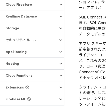
ションです。サ
Cloud Firestore
ー」アプリと「
Realtime Database
SQL Connect
ス
ます。
SQL Con
Storage
を自動的に生成す
データモデルのク
セキュリティ ルール
アプリ スキー
前定義されたク
App Hosting
ライアント コ
と、これらの
S
Hosting
り、コード管理と
Connect V
Cloud Functions
ドホック オペ
クライアント 
Extensions
トの発行、レス
レーション名と
Firebase ML
ットフォームに