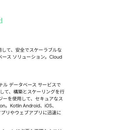
d
DK を使用して、安全でスケーラブルな
タベース ソリューション。
Cloud
ル データベース サービスで
使用して、構築とスケーリングを行
 テクノロジーを使用して、セキュアなス
ion
。Kotlin Android、iOS、
ルアプリやウェブアプリに迅速に