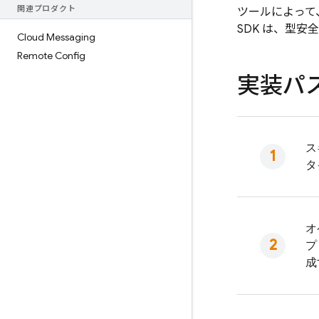
関連プロダクト
ツールによって
SDK は、型
Cloud Messaging
Remote Config
実装パ
ス
タ
オ
プ
成