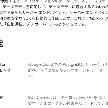
使用すると、アプリケーションのデータモデルと、 アプリケ
データモデルを使用して、データモデルに適合する PostgreS
信する安全なサーバー エンドポイント、サーバー エンドポイ
用の型安全な SDK を自動的に作成します。これは、特定のア
た「自動運転アプリ サーバー」のようなものです。
能
for
Google Cloud での PostgreSQL リレ
QL を基
維持、管理に役立つフルマネージド データベ
す。
索
SQL Connect
は、デベロッパーが AI を活
築するためのベクトル検索をサポートしてい