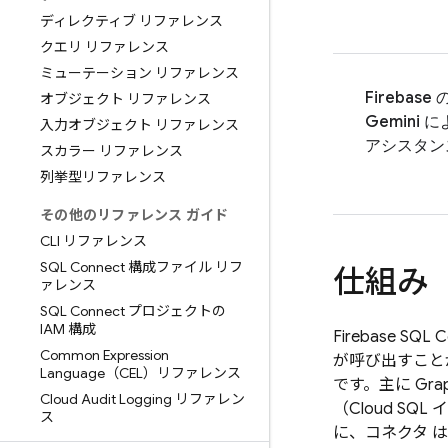
ディレクティブ リファレンス
クエリ リファレンス
ミューテーション リファレンス
Firebase
オブジェクト リファレンス
Gemini に
入力オブジェクト リファレンス
アシスタン
スカラー リファレンス
列挙型リファレンス
その他のリファレンス ガイド
CLI リファレンス
SQL Connect 構成ファイル リフ
仕組み
ァレンス
SQL Connect プロジェクトの
IAM 構成
Firebase SQL 
Common Expression
が呼び出すことが
Language（CEL）リファレンス
です。主に G
Cloud Audit Logging リファレン
（
Cloud SQL
イ
ス
に、コネクタ
は