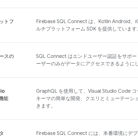
ットフ
Firebase SQL Connect
は、Kotlin Android
ルチプラットフォーム SDK を提供しています
ースの
SQL Connect
はエンドユーザー認証をサポー
ーザーのみがデータにアクセスできるように
io
GraphQL を使用して、Visual Studio C
張機能
キーマの簡単な開発、クエリとミューテーシ
きます。
タ
Firebase SQL Connect
には、本番環境にデプ