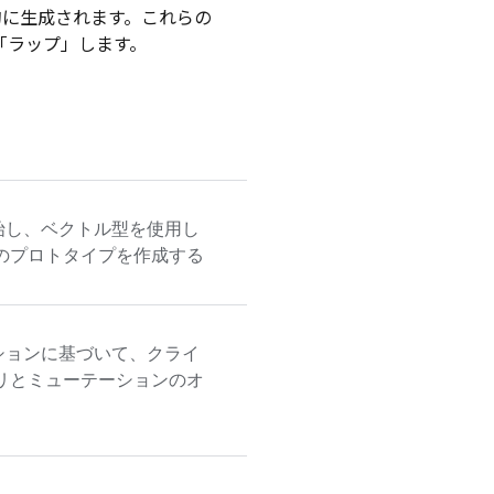
的に生成されます。これらの
を「ラップ」します。
始し、ベクトル型を使用し
のプロトタイプを作成する
ションに基づいて、クライ
リとミューテーションのオ