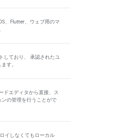
、iOS、Flutter、ウェブ用のマ
。
トしており、 承認されたユ
します。
ode コードエディタから直接、ス
ョンの管理を行うことがで
ロイしなくてもローカル