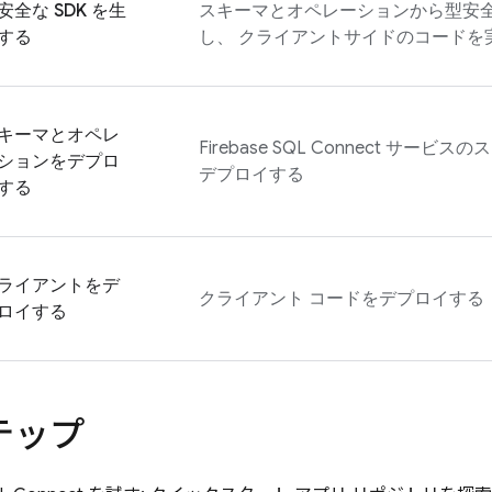
安全な SDK を生
スキーマとオペレーションから型安全な
する
し、 クライアントサイドのコードを
キーマとオペレ
Firebase SQL Connect
サービスのス
ションをデプロ
デプロイする
する
ライアントをデ
クライアント コードをデプロイする
ロイする
テップ