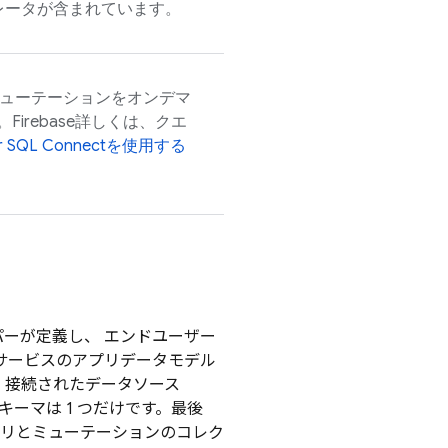
レータが含まれています。
とミューテーションをオンデマ
。
Firebase
詳しくは、クエ
r
SQL Connect
を使用する
ーが定義し、 エンドユーザー
サービスのアプリデータモデル
た、接続されたデータソース
ーマは 1 つだけです。最後
リとミューテーションのコレク