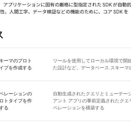
、アプリケーションに固有の厳格に型指定された SDK が自動
安全性、人間工学、データ検証などの機能のために、コア SDK 
ス
キーマのプロト
ツールを使用してローカル環境で開
イプを作成する
た設計など、データベース スキーマ
ペレーションの
自動生成されたクエリとミューテー
ロトタイプを作
アント アプリの事前定義されたクエ
する
ペレーションを構築する