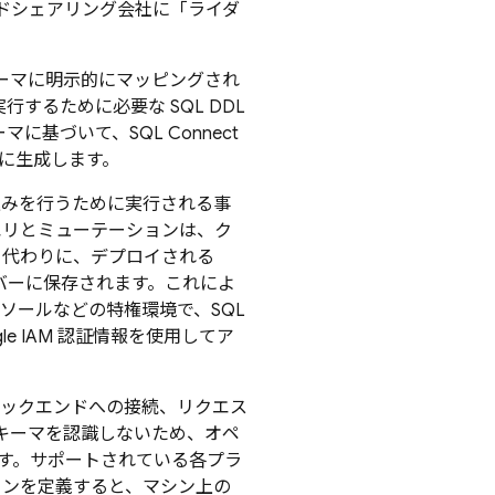
ドシェアリング会社に「ライダ
スキーマに明示的にマッピングされ
するために必要な SQL DDL
キーマに基づいて、
SQL Connect
的に生成します。
込みを行うために実行される事
リとミューテーションは、ク
。代わりに、デプロイされる
にサーバーに保存されます。これによ
ンソールなどの特権環境で、SQL
le IAM 認証情報を使用してア
バックエンドへの接続、リクエス
スキーマを認識しないため、オペ
す。サポートされている各プラ
ョンを定義すると、マシン上の