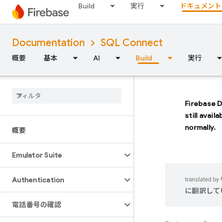
Build
実行
ドキュメント
Documentation
SQL Connect
概要
基本
AI
Build
実行
Firebase 
still avail
normally.
概要
Emulator Suite
Authentication
に翻訳して
電話番号の確認