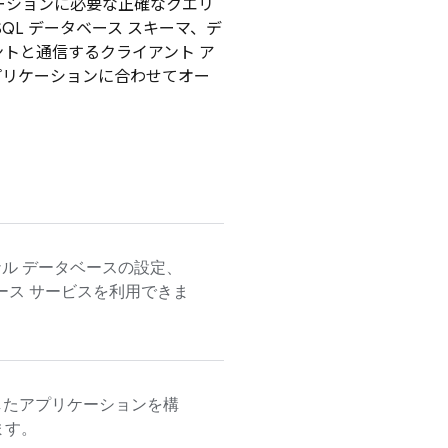
ーションに必要な正確なクエリ
QL データベース スキーマ、デ
ントと通信するクライアント ア
プリケーションに合わせてオー
ーショナル データベースの設定、
ース サービスを利用できま
用したアプリケーションを構
ます。