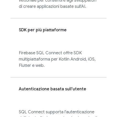
vettoriale per consentire agli sviluppatori
di creare applicazioni basate sull'AI.
SDK per più piattaforme
Firebase SQL Connect
offre SDK
multipiattaforma per Kotlin Android, iOS,
Flutter e web.
Autenticazione basata sull'utente
SQL Connect
supporta l'autenticazione