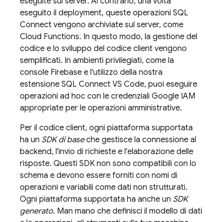
eseguite sul server. Al contrario, una volta
eseguito il deployment, queste operazioni
SQL
Connect
vengono archiviate sul server, come
Cloud Functions. In questo modo, la gestione del
codice e lo sviluppo del codice client vengono
semplificati. In ambienti privilegiati, come la
console
Firebase
e l'utilizzo della nostra
estensione SQL Connect VS Code, puoi eseguire
operazioni ad hoc con le credenziali Google IAM
appropriate per le operazioni amministrative.
Per il codice client, ogni piattaforma supportata
ha un
SDK di base
che gestisce la connessione al
backend, l'invio di richieste e l'elaborazione delle
risposte. Questi SDK non sono compatibili con lo
schema e devono essere forniti con nomi di
operazioni e variabili come dati non strutturati.
Ogni piattaforma supportata ha anche un
SDK
generato
. Man mano che definisci il modello di dati