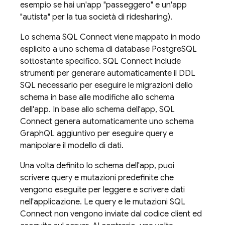
esempio se hai un'app "passeggero" e un'app
"autista" per la tua società di ridesharing).
Lo schema
SQL Connect
viene mappato in modo
esplicito a uno schema di database PostgreSQL
sottostante specifico.
SQL Connect
include
strumenti per generare automaticamente il DDL
SQL necessario per eseguire le migrazioni dello
schema in base alle modifiche allo schema
dell'app. In base allo schema dell'app,
SQL
Connect
genera automaticamente uno schema
GraphQL aggiuntivo per eseguire query e
manipolare il modello di dati.
Una volta definito lo schema dell'app, puoi
scrivere query e mutazioni predefinite che
vengono eseguite per leggere e scrivere dati
nell'applicazione. Le query e le mutazioni
SQL
Connect
non vengono inviate dal codice client ed