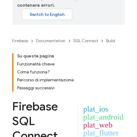
contenere errori.
Firebase
Documentation
SQL Connect
Build
Su questa pagina
Funzionalità chiave
Come funziona?
Percorso di implementazione
Passaggi successivi
Firebase
plat_ios
plat_android
SQL
plat_web
Connect
plat_flutter