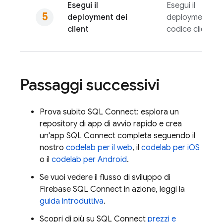
Esegui il
Esegui il
deployment dei
deployment de
client
codice client
Passaggi successivi
Prova subito
SQL Connect
: esplora un
repository di app di avvio rapido e crea
un'app
SQL Connect
completa seguendo il
nostro
codelab per il web
, il
codelab per iOS
o il
codelab per Android
.
Se vuoi vedere il flusso di sviluppo di
Firebase SQL Connect
in azione, leggi la
guida introduttiva
.
Scopri di più su
SQL Connect
prezzi e