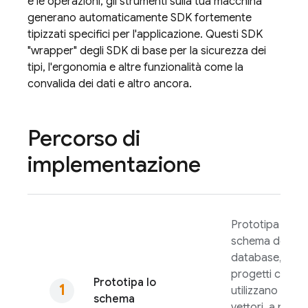
e le operazioni, gli strumenti sulla tua macchina
generano automaticamente SDK fortemente
tipizzati specifici per l'applicazione. Questi SDK
"wrapper" degli SDK di base per la sicurezza dei
tipi, l'ergonomia e altre funzionalità come la
convalida dei dati e altro ancora.
Percorso di
implementazione
Prototipa lo
schema del
database, inclus
progetti che
Prototipa lo
utilizzano tipi di
schema
vettori, a partir