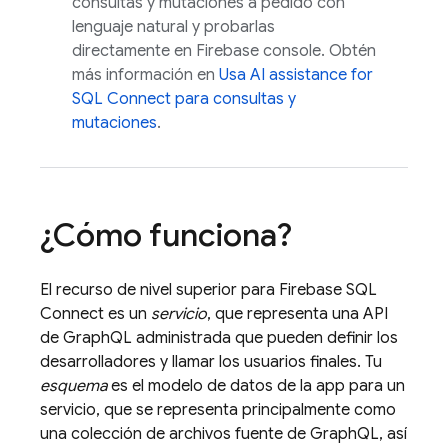
consultas y mutaciones a pedido con
lenguaje natural y probarlas
directamente en
Firebase
console. Obtén
más información en
Usa
AI assistance for
SQL Connect
para consultas y
mutaciones
.
¿Cómo funciona?
El recurso de nivel superior para
Firebase SQL
Connect
es un
servicio
, que representa una API
de GraphQL administrada que pueden definir los
desarrolladores y llamar los usuarios finales. Tu
esquema
es el modelo de datos de la app para un
servicio, que se representa principalmente como
una colección de archivos fuente de GraphQL, así