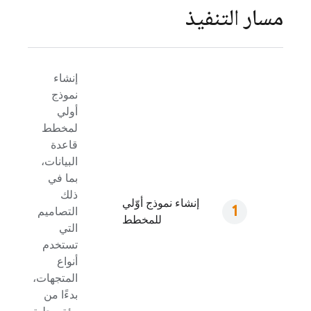
مسار التنفيذ
إنشاء
نموذج
أولي
لمخطط
قاعدة
البيانات،
بما في
ذلك
إنشاء نموذج أوّلي
التصاميم
للمخطط
التي
تستخدم
أنواع
المتجهات،
بدءًا من