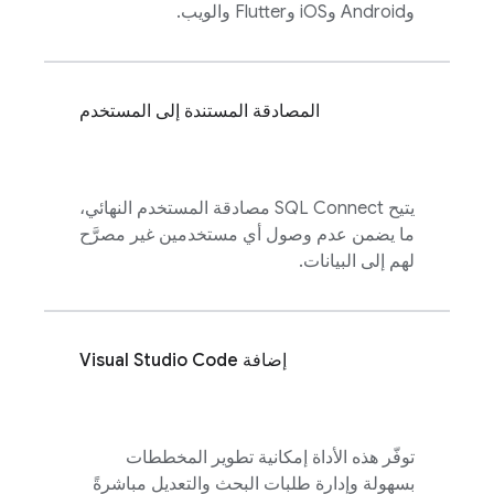
وAndroid وiOS وFlutter والويب.
المصادقة المستندة إلى المستخدم
يتيح
SQL Connect
مصادقة المستخدم النهائي،
ما يضمن عدم وصول أي مستخدمين غير مصرَّح
لهم إلى البيانات.
إضافة Visual Studio Code
توفّر هذه الأداة إمكانية تطوير المخططات
بسهولة وإدارة طلبات البحث والتعديل مباشرةً