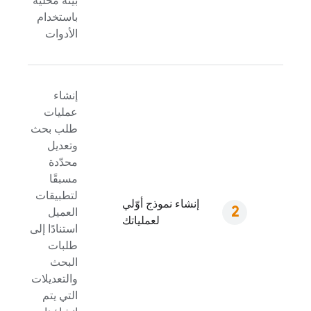
بيئة محلية
باستخدام
الأدوات
إنشاء
عمليات
طلب بحث
وتعديل
محدّدة
مسبقًا
لتطبيقات
إنشاء نموذج أوّلي
العميل
لعملياتك
استنادًا إلى
طلبات
البحث
والتعديلات
التي يتم