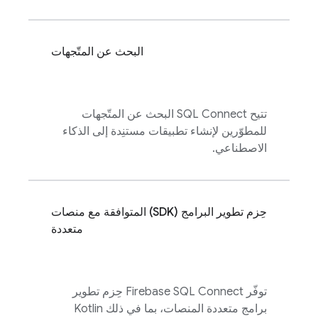
البحث عن المتّجهات
تتيح
SQL Connect
البحث عن المتّجهات
للمطوّرين لإنشاء تطبيقات مستنِدة إلى الذكاء
الاصطناعي.
حِزم تطوير البرامج (SDK) المتوافقة مع منصات
متعددة
توفّر
Firebase SQL Connect
حِزم تطوير
برامج متعددة المنصات، بما في ذلك Kotlin