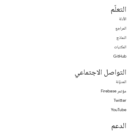
التعلّم
الأدلة
المراجع
النماذج
المكتبات
GitHub
التواصل الاجتماعي
المدوّنة
مؤتمر Firebase
Twitter
YouTube
الدعم