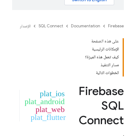
Firebase
Documentation
SQL Connect
الإصدار
على هذه الصفحة
الإمكانات الرئيسية
كيف تعمل هذه الميزة؟
مسار التنفيذ
الخطوات التالية
Firebase
plat_ios
plat_android
SQL
plat_web
plat_flutter
Connect