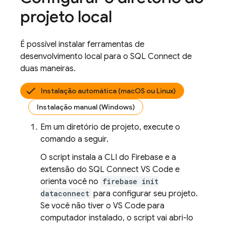
projeto local
É possível instalar ferramentas de
desenvolvimento local para o
SQL Connect
de
duas maneiras.
Instalação automática (macOS ou Linux)
Instalação manual (Windows)
Em um diretório de projeto, execute o
comando a seguir.
O script instala a CLI do Firebase e a
extensão do SQL Connect VS Code e
orienta você no
firebase init
dataconnect
para configurar seu projeto.
Se você não tiver o VS Code para
computador instalado, o script vai abri-lo