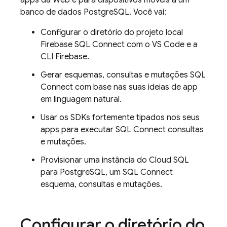
apps da Web e para dispositivos móveis a um
banco de dados PostgreSQL. Você vai:
Configurar o diretório do projeto local
Firebase SQL Connect
com o VS Code e a
CLI
Firebase
.
Gerar esquemas, consultas e mutações
SQL
Connect
com base nas suas ideias de app
em linguagem natural.
Usar os SDKs fortemente tipados nos seus
apps para executar
SQL Connect
consultas
e mutações.
Provisionar uma instância do
Cloud SQL
para PostgreSQL, um
SQL Connect
esquema, consultas e mutações.
Configurar o diretório do