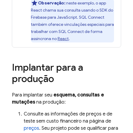
Observação:
neste exemplo, o app
React chama sua consulta usando o SDK do
Firebase para JavaScript.
SQL Connect
também oferece vinculações especiais para
trabalhar com
SQL Connect
de forma
assíncrona no
React
.
Implantar para a
produção
Para implantar seu
esquema, consultas e
mutações
na produção:
Consulte as informações de preços e de
teste sem custo financeiro na página de
preços
. Seu projeto pode se qualificar para