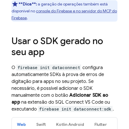
**Dica**:
a geração de operações também está
disponível no
console do Firebase e no servidor do MCP do
Firebase
.
Usar o SDK gerado no
seu app
O
firebase init dataconnect
configura
automaticamente SDKs à prova de erros de
digitação para apps no seu projeto. Se
necessário, é possível adicionar o SDK
manualmente com o botão
Adicionar SDK ao
app
na extensão do SQL Connect VS Code ou
executando
firebase init dataconnect:sdk
.
Web
Swift
Kotlin Android
Flutter