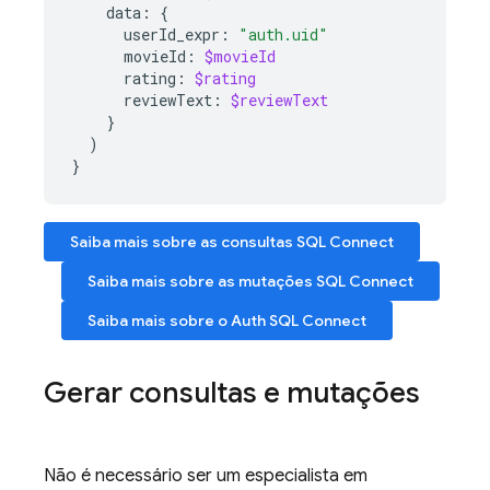
data
:
{
userId_expr
:
"auth.uid"
movieId
:
$movieId
rating
:
$rating
reviewText
:
$reviewText
}
)
}
Saiba mais sobre as consultas
SQL Connect
Saiba mais sobre as mutações
SQL Connect
Saiba mais sobre o Auth
SQL Connect
Gerar consultas e mutações
Não é necessário ser um especialista em