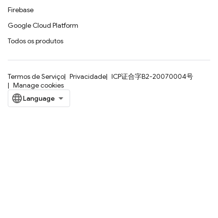
Firebase
Google Cloud Platform
Todos os produtos
Termos de Serviço
Privacidade
ICP证合字B2-20070004号
Manage cookies