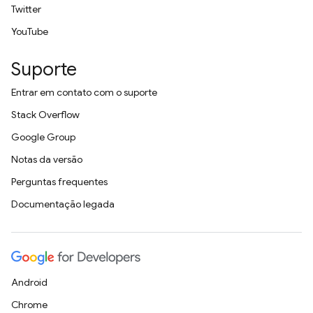
Twitter
YouTube
Suporte
Entrar em contato com o suporte
Stack Overflow
Google Group
Notas da versão
Perguntas frequentes
Documentação legada
Android
Chrome