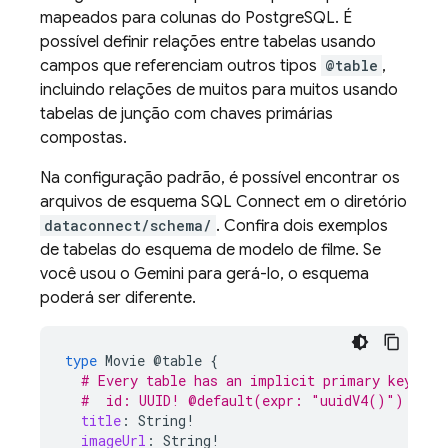
mapeados para colunas do PostgreSQL. É
possível definir relações entre tabelas usando
campos que referenciam outros tipos
@table
,
incluindo relações de muitos para muitos usando
tabelas de junção com chaves primárias
compostas.
Na configuração padrão, é possível encontrar os
arquivos de esquema
SQL Connect
em o diretório
dataconnect/schema/
. Confira dois exemplos
de tabelas do esquema de modelo de filme. Se
você usou o Gemini para gerá-lo, o esquema
poderá ser diferente.
type
Movie
@table
{
# Every table has an implicit primary key fie
#  id: UUID! @default(expr: "uuidV4()")
title
:
String
!
imageUrl
:
String
!