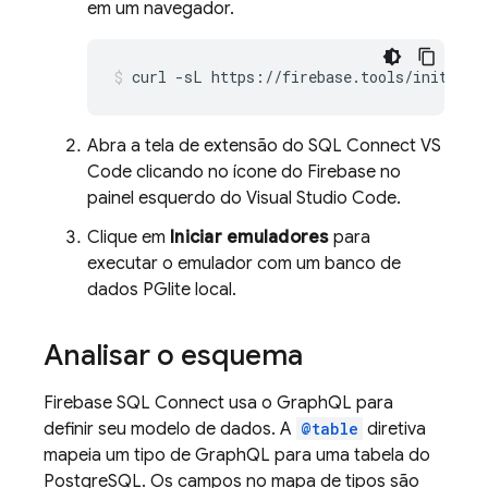
em um navegador.
curl
-sL
https://firebase.tools/init/dat
Abra a tela de extensão do SQL Connect VS
Code clicando no ícone do Firebase no
painel esquerdo do Visual Studio Code.
Clique em
Iniciar emuladores
para
executar o emulador com um banco de
dados PGlite local.
Analisar o esquema
Firebase SQL Connect
usa o GraphQL para
definir seu modelo de dados. A
@table
diretiva
mapeia um tipo de GraphQL para uma tabela do
PostgreSQL. Os campos no mapa de tipos são