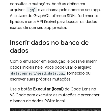
consultas e mutações. Você as define em
arquivos
.gql
e as chama pelo nome no seu app.
A sintaxe do GraphQL oferece SDKs fortemente
tipados e uma API flexível para buscar os dados
exatos de que seu app precisa.
Inserir dados no banco de
dados
Com o emulador em execução, é possível inserir
dados iniciais nele. Você pode usar o arquivo
dataconnect/seed_data.gql
fornecido ou
escrever suas próprias mutações.
Use o botão
Executar (local)
do Code Lens no
VS Code para executar as mutações e preencher
o banco de dados PGlite local.