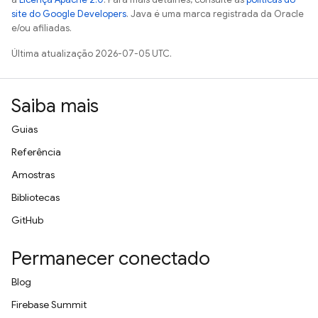
site do Google Developers
. Java é uma marca registrada da Oracle
e/ou afiliadas.
Última atualização 2026-07-05 UTC.
Saiba mais
Guias
Referência
Amostras
Bibliotecas
GitHub
Permanecer conectado
Blog
Firebase Summit