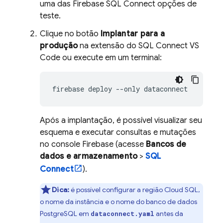
uma das
Firebase SQL Connect
opções de
teste.
Clique no botão
Implantar para a
produção
na extensão do SQL Connect VS
Code ou execute em um terminal:
firebase
deploy
--only
Após a implantação, é possível visualizar seu
esquema e executar consultas e mutações
no console
Firebase
(acesse
Bancos de
dados e armazenamento
>
SQL
Connect
).
Dica:
é possível configurar a região
Cloud SQL
,
o nome da instância e o nome do banco de dados
PostgreSQL em
antes da
dataconnect.yaml