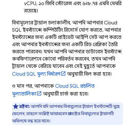
vCPU, ১০ জিবি স্টোরেজ এবং ৬২৮.৭৪ এমবি মেমরি
রয়েছে।
বিনামূল্যের ট্রায়াল চলাকালীন, আপনি আপনার
Cloud
SQL
ইনস্ট্যান্সে কম্পিউটিং রিসোর্স যোগ করতে, আপনার
ইনস্ট্যান্সের জন্য একটি প্রাইভেট আইপি সেট আপ করতে
এবং আপনার ইনস্ট্যান্সের জন্য একটি রিড রেপ্লিকা তৈরি
করতে পারবেন। যখন আপনি আপনার ডাটাবেস ইনস্ট্যান্স
কনফিগারেশনে কোনো পরিবর্তন করবেন, তখন আপনি
ট্রায়াল থেকে বেরিয়ে যাবেন এবং সেই মুহূর্তে আপনাকে
Cloud SQL
মূল্য নির্ধারণ
অনুযায়ী বিল করা হবে।
৩ মাস পর, আপনাকে
Cloud SQL
প্রচলিত
মূল্যতালিকা
অনুযায়ী চার্জ করা হবে।
দ্রষ্টব্য:
আপনি যদি আপনার বিনামূল্যের ট্রায়াল ইনস্ট্যান্সটি মুছে
ফেলেন, তাহলে সংশ্লিষ্ট ফায়ারবেস প্রজেক্টের বিনামূল্যের ট্রায়ালটি
অবিলম্বে বন্ধ হয়ে যাবে।