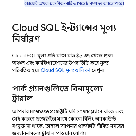
কোয়েরি অথবা একাধিক-সারি আপডেট সম্পাদন করতে পারে।
Cloud SQL
ইনস্ট্যান্সের মূল্য
নির্ধারণ
Cloud SQL
মূল্য প্রতি মাসে মাত্র $৯.৩৭ থেকে শুরু।
অঞ্চল এবং কনফিগারেশনের উপর ভিত্তি করে মূল্য
পরিবর্তিত হয়।
Cloud SQL
মূল্যতালিকা
দেখুন।
স্পার্ক প্ল্যানগুলিতে বিনামূল্যে
ট্রায়াল
আপনার Firebase প্রজেক্টটি যদি Spark প্ল্যানে থাকে এবং
সেই কারণে প্রজেক্টটির সাথে কোনো বিলিং অ্যাকাউন্ট
সংযুক্ত না থাকে, তাহলে আপনার প্রজেক্টটি সীমিত সময়ের
জন্য বিনামূল্যে ট্রায়াল পাওয়ার যোগ্য।