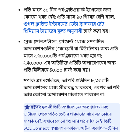
প্রতি মাসে ১০ গিব পর্যন্ত নেটওয়ার্ক ইগ্রেসের জন্য
কোনো খরচ নেই; প্রতি মাসে ১০ গিবের বেশি হলে,
গুগল ক্লাউড ইন্টারনেট ডেটা ট্রান্সফার রেট
প্রিমিয়াম টায়ারের মূল্য অনুযায়ী
চার্জ করা হয়।
ব্লেজ প্ল্যানগুলিতে, ক্লায়েন্ট থেকে সম্পাদিত
অপারেশনগুলির (কোয়েরি বা মিউটেশন) জন্য প্রতি
মাসে ২,৫০,০০০টি পর্যন্ত কোনো খরচ হয় না;
২,৫০,০০০-এর অতিরিক্ত প্রতিটি অপারেশনের জন্য
প্রতি মিলিয়নে $০.৯০ চার্জ করা হয়।
স্পার্ক প্ল্যানগুলিতে, আপনি প্রতিদিন ৮,৩০০টি
অপারেশনের মধ্যে সীমাবদ্ধ থাকবেন, এরপর আপনি
আর কোনো অপারেশন চালাতে পারবেন না।
দ্রষ্টব্য:
মূল্যটি প্রতিটি অপারেশনের জন্য প্রযোজ্য এবং
ডাটাবেস থেকে পঠিত ডেটার পরিমাণের সাথে এর কোনো
সম্পর্ক নেই; এখানে কোনো "প্রতি সারি পঠন" ফি নেই। প্রতিটি
SQL Connect
অপারেশন কার্যকর, জটিল, একাধিক-টেবিল