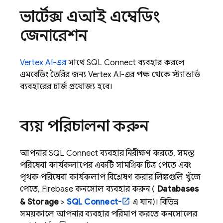
ভার্টেক্স এআই এম্বেডিং
জেনারেশন
Vertex AI-এর
সাথে
SQL Connect
ব্যবহার করলে
এমবেডিং তৈরির জন্য Vertex AI-এর পক্ষ থেকে স্ট্যান্ডার্ড
ব্যবহারের চার্জ প্রযোজ্য হবে।
ব্যয় পরিচালনা করুন
আপনার
SQL Connect
ব্যবহার নিরীক্ষণ করতে, সমস্ত
পরিষেবা কার্যকলাপের একটি সামগ্রিক চিত্র পেতে এবং
পৃথক পরিষেবা কার্যকলাপ বিশ্লেষণ করার লিঙ্কগুলি খুঁজে
পেতে,
Firebase
কনসোল ব্যবহার করুন (
Databases
& Storage
>
SQL Connect-
এ যান)। বিভিন্ন
সময়কালে আপনার ব্যবহার পরিমাপ করতে কনসোলের