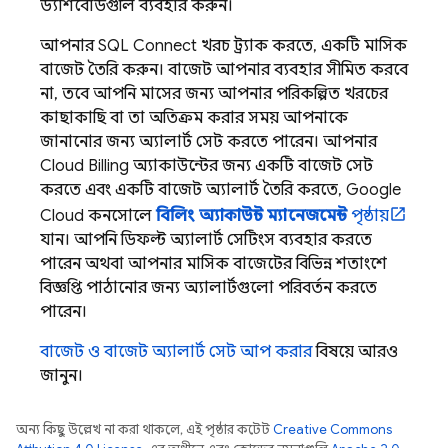
ড্যাশবোর্ডগুলি ব্যবহার করুন।
আপনার
SQL Connect
খরচ ট্র্যাক করতে, একটি মাসিক
বাজেট তৈরি করুন। বাজেট আপনার ব্যবহার সীমিত করবে
না, তবে আপনি মাসের জন্য আপনার পরিকল্পিত খরচের
কাছাকাছি বা তা অতিক্রম করার সময় আপনাকে
জানানোর জন্য অ্যালার্ট সেট করতে পারেন। আপনার
Cloud Billing
অ্যাকাউন্টের জন্য একটি বাজেট সেট
করতে এবং একটি বাজেট অ্যালার্ট তৈরি করতে,
Google
Cloud
কনসোলে
বিলিং অ্যাকাউন্ট ম্যানেজমেন্ট
পৃষ্ঠায়
যান। আপনি ডিফল্ট অ্যালার্ট সেটিংস ব্যবহার করতে
পারেন অথবা আপনার মাসিক বাজেটের বিভিন্ন শতাংশে
বিজ্ঞপ্তি পাঠানোর জন্য অ্যালার্টগুলো পরিবর্তন করতে
পারেন।
বাজেট ও বাজেট অ্যালার্ট সেট আপ করার
বিষয়ে আরও
জানুন।
অন্য কিছু উল্লেখ না করা থাকলে, এই পৃষ্ঠার কন্টেন্ট
Creative Commons