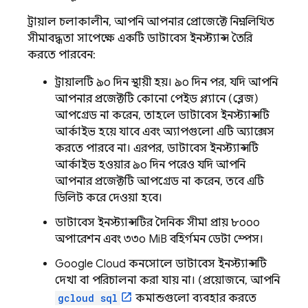
ট্রায়াল চলাকালীন, আপনি আপনার প্রোজেক্টে নিম্নলিখিত
সীমাবদ্ধতা সাপেক্ষে একটি ডাটাবেস ইনস্ট্যান্স তৈরি
করতে পারবেন:
ট্রায়ালটি ৯০ দিন স্থায়ী হয়। ৯০ দিন পর, যদি আপনি
আপনার প্রজেক্টটি কোনো পেইড প্ল্যানে (ব্লেজ)
আপগ্রেড না করেন, তাহলে ডাটাবেস ইনস্ট্যান্সটি
আর্কাইভ হয়ে যাবে এবং অ্যাপগুলো এটি অ্যাক্সেস
করতে পারবে না। এরপর, ডাটাবেস ইনস্ট্যান্সটি
আর্কাইভ হওয়ার ৯০ দিন পরেও যদি আপনি
আপনার প্রজেক্টটি আপগ্রেড না করেন, তবে এটি
ডিলিট করে দেওয়া হবে।
ডাটাবেস ইনস্ট্যান্সটির দৈনিক সীমা প্রায় ৮০০০
অপারেশন এবং ৩৩০ MiB বহির্গমন ডেটা স্পেস।
Google Cloud
কনসোলে ডাটাবেস ইনস্ট্যান্সটি
দেখা বা পরিচালনা করা যায় না। (প্রয়োজনে, আপনি
gcloud sql
কমান্ডগুলো ব্যবহার করতে