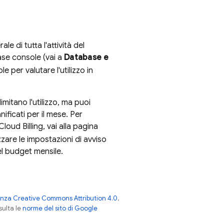
e di tutta l'attività del
ase
console (vai a
Database e
e per valutare l'utilizzo in
mitano l'utilizzo, ma puoi
nificati per il mese. Per
Cloud Billing
, vai alla pagina
izzare le impostazioni di avviso
del budget mensile.
enza Creative Commons Attribution 4.0
,
nsulta le
norme del sito di Google