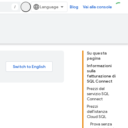
/
Blog
Vai alla console
Su questa
pagina
Informazioni
sulla
fatturazione di
SQL Connect
Prezzi del
servizio SQL
Connect
Prezzi
dell'istanza
Cloud SQL
Prova senza