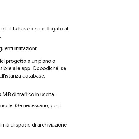
nt di fatturazione collegato al
.
enti limitazioni:
del progetto a un piano a
sibile alle app. Dopodiché, se
ell'istanza database,
MiB di traffico in uscita.
nsole. (Se necessario, puoi
miti di spazio di archiviazione