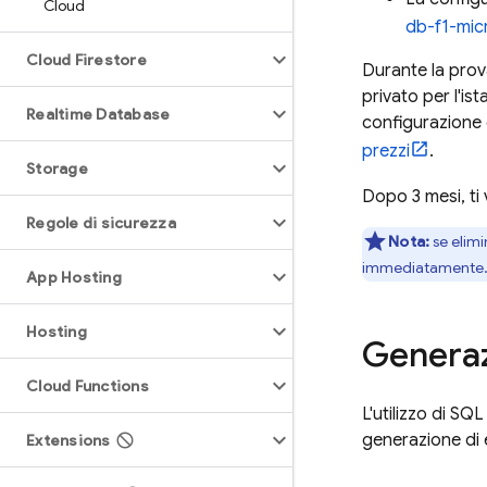
Cloud
db-f1-mic
Cloud Firestore
Durante la prov
privato per l'is
Realtime Database
configurazione d
prezzi
.
Storage
Dopo 3 mesi, ti
Regole di sicurezza
Nota:
se elimi
immediatamente
App Hosting
Hosting
Generaz
Cloud Functions
L'utilizzo di
SQL
generazione di
Extensions