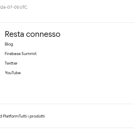
026-07-05 UTC.
Resta connesso
Blog
Firebase Summit
Twitter
YouTube
d Platform
Tutti i prodotti