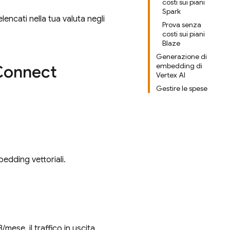
costi sui piani
Spark
lencati nella tua valuta negli
Prova senza
costi sui piani
Blaze
Generazione di
embedding di
Connect
Vertex AI
Gestire le spese
bedding vettoriali.
/mese, il traffico in uscita