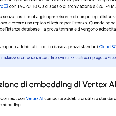
ro
con 1 vCPU, 10 GB di spazio di archiviazione e 628, 74 M
a senza costi, puoi aggiungere risorse di computing all'istanz
tanza e creare una replica di lettura per l'istanza. Quando appor
ell'istanza database , la prova termina e ti vengono addebitati
 vengono addebitati i costi in base ai prezzi standard
Cloud S
ni l'istanza di prova senza costi, la prova senza costi per il progetto Fir
.
ione di embedding di Vertex A
 Connect
con
Vertex AI
comporta addebiti di utilizzo standard
 embedding.