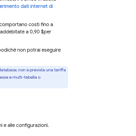
ferimento dati internet di
n comportano costi fino a
 addebitate a 0,90 $per
opodiché non potrai eseguire
 database; non è prevista una tariffa
sse e multi-tabella o
i e alle configurazioni.