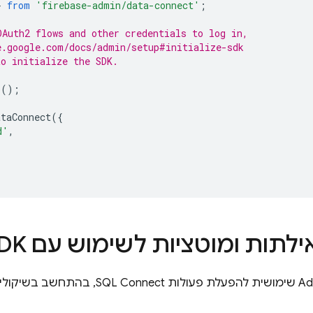
}
from
'firebase-admin/data-connect'
;
OAuth2 flows and other credentials to log in,
e.google.com/docs/admin/setup#initialize-sdk
to initialize the SDK.
p
();
ataConnect
({
d'
,
ילתות ומוטציות לשימוש עם
SDK
Ad
שימושית להפעלת פעולות
SQL Connect
, בהתחשב בשיקולים