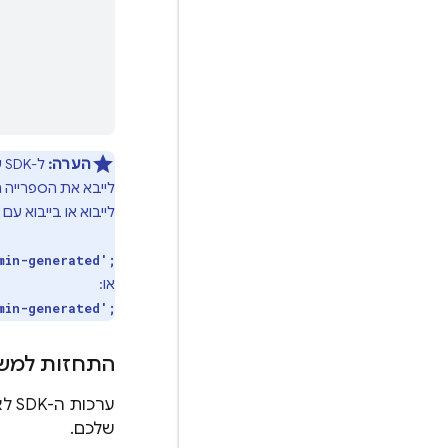
הערה:
לייבא את הספרייה 
לייבוא או בייבוא 
min-generated';
או:
min-generated';
התחזות למש
ערכ
שלכם.