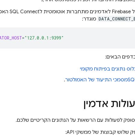
SQL Connect
האמו
DATA_CONNECT_
מוגדר:
ATOR_HOST
=
"127.0.0.1:9399"
בדפים הבאים:
וס נתונים בפיתוח מקומי
SQ
מסמכי התיעוד של האמולטור
.
ולות אדמין
ופק לפעולות עם הרשאות על הנתונים הקריטיים שלכם.