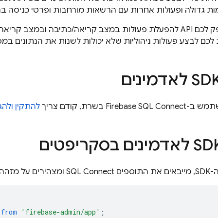
מות גדולה ופעולות אחרות עם הרשאות מורחבות ופרטי כניסה ב
מספק לכם API להפעלת פעולות במצב קריאה/כתיבה ובמצב קר
ם לבצע פעולות ניהוליות שלא יכולות לשנות את הנתונים במסד
שתמש ב-
Firebase SQL Connect
בשרת, קודם צריך
להתקין ולה
ספים
SQL Connect
ומצהירים על מזהה 
from
'firebase-admin/app'
;