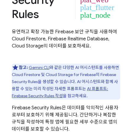
Security
plat_flutter
Rules
plat_node
유연하고 확장 가능한 Firebase 보안 규칙을 사용하여
Cloud Firestore
,
Firebase Realtime Database
,
Cloud Storage
의 데이터를 보호하세요.
참고:
Gemini CLI
와 같은 다양한 AI 어시스턴트를 사용하면
Cloud Firestore
및
Cloud Storage for Firebase
의
Firebase
Security Rules
을 생성할 수 있습니다. AI 어시스턴트와 함께 사
용할 수 있는 미리 작성된 자세한 프롬프트는
AI 프롬프트:
Firebase Security Rules
작성
을 참고하세요.
Firebase Security Rules
은 데이터를 악의적인 사용자
로부터 보호하기 위해 제공됩니다. 간단하거나 복잡한
규칙을 작성하여 특정 앱에 필요한 세부 수준으로 앱의
데이터를 보호할 수 있습니다.