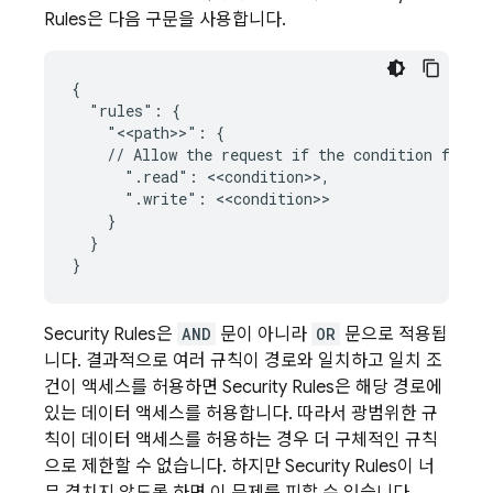
Rules
은 다음 구문을 사용합니다.
{

  "rules": {

    "<<path>>": {

    // Allow the request if the condition for ea
      ".read": <<condition>>,

      ".write": <<condition>>

    }

  }

Security Rules
은
AND
문이 아니라
OR
문으로 적용됩
니다. 결과적으로 여러 규칙이 경로와 일치하고 일치 조
건이 액세스를 허용하면
Security Rules
은 해당 경로에
있는 데이터 액세스를 허용합니다. 따라서 광범위한 규
칙이 데이터 액세스를 허용하는 경우 더 구체적인 규칙
으로 제한할 수 없습니다. 하지만
Security Rules
이 너