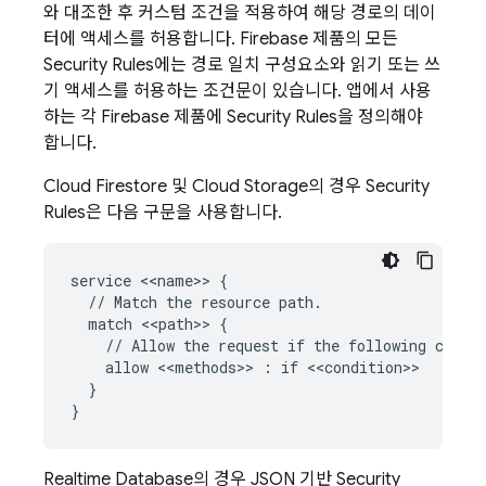
와 대조한 후 커스텀 조건을 적용하여 해당 경로의 데이
터에 액세스를 허용합니다. Firebase 제품의 모든
Security Rules
에는 경로 일치 구성요소와 읽기 또는 쓰
기 액세스를 허용하는 조건문이 있습니다. 앱에서 사용
하는 각 Firebase 제품에
Security Rules
을 정의해야
합니다.
Cloud Firestore
및
Cloud Storage
의 경우
Security
Rules
은 다음 구문을 사용합니다.
service <<name>> {

  // Match the resource path.

  match <<path>> {

    // Allow the request if the following condit
    allow <<methods>> : if <<condition>>

  }

Realtime Database
의 경우 JSON 기반
Security