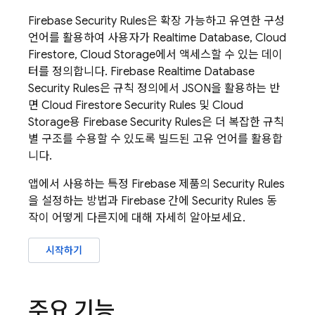
Firebase Security Rules
은 확장 가능하고 유연한 구성
언어를 활용하여 사용자가
Realtime Database
,
Cloud
Firestore
,
Cloud Storage
에서 액세스할 수 있는 데이
터를 정의합니다.
Firebase Realtime Database
Security Rules
은 규칙 정의에서 JSON을 활용하는 반
면
Cloud Firestore
Security Rules
및
Cloud
Storage
용
Firebase Security Rules
은 더 복잡한 규칙
별 구조를 수용할 수 있도록 빌드된 고유 언어를 활용합
니다.
앱에서 사용하는 특정 Firebase 제품의
Security Rules
을 설정하는 방법과 Firebase 간에
Security Rules
동
작이 어떻게 다른지에 대해 자세히 알아보세요.
시작하기
주요 기능