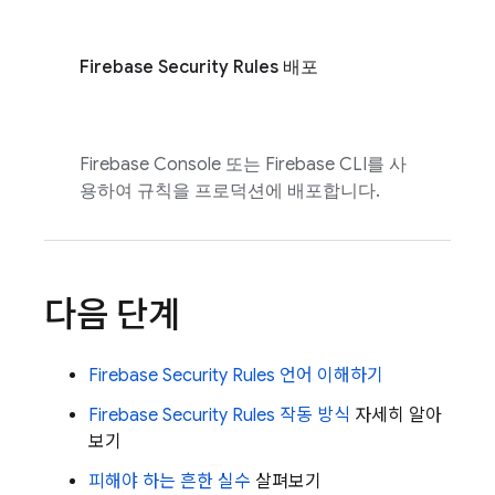
Firebase Security Rules
배포
Firebase
Console 또는
Firebase
CLI를 사
용하여 규칙을 프로덕션에 배포합니다.
다음 단계
Firebase Security Rules
언어 이해하기
Firebase Security Rules
작동 방식
자세히 알아
보기
피해야 하는 흔한 실수
살펴보기