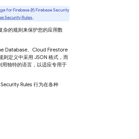
ge for Firebase
的
Firebase Security
se Security Rules
。
复杂的规则来保护您的应用数
me Database
、
Cloud Firestore
规则定义中采用 JSON 格式，而
利用独特的语言，以适应专用于
及
Security Rules
行为在各种