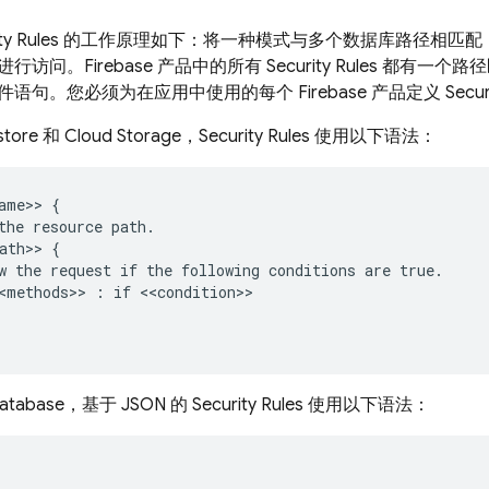
ty Rules
的工作原理如下：将一种模式与多个数据库路径相匹配
行访问。Firebase 产品中的所有
Security Rules
都有一个路径
语句。您必须为在应用中使用的每个 Firebase 产品定义
Secur
store
和
Cloud Storage
，
Security Rules
使用以下语法：
ame>> {

the resource path.

ath>> {

w the request if the following conditions are true.

<methods>> : if <<condition>>

Database
，基于 JSON 的
Security Rules
使用以下语法：