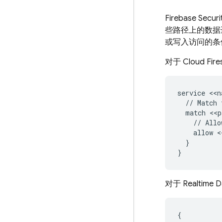
Firebase Securi
些路径上的数据进
或写入访问的条件
对于
Cloud Fire
service <<n
  // Match 
  match <<p
    // Allo
    allow <
  }

对于
Realtime 
{
