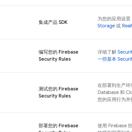
为您的应用设置
集成产品 SDK
Storage
或
Real
编写您的
Firebase
详细了解
Securi
Security Rules
一些基本
Securi
在部署到生产环
测试您的
Firebase
Database
和
Cl
Security Rules
您的应用行为并
部署您的
Firebase
使用
Firebase
控