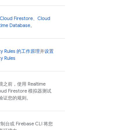
Cloud Firestore
、
Cloud
time Database
。
ty Rules
的工作原理
并
设置
ty Rules
境之前，使用
Realtime
oud Firestore
模拟器测试
验证您的规则。
制台或
Firebase
CLI 将您