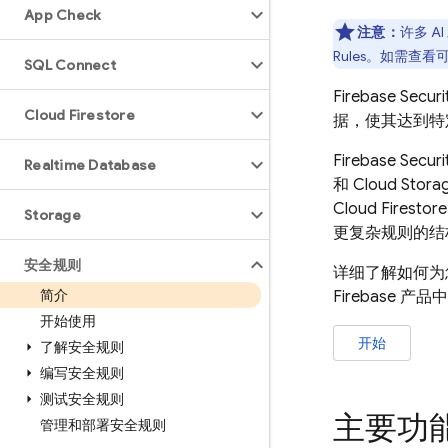
App Check
注意：
许多 A
Rules
。如需查看可
SQL Connect
Firebase Securi
Cloud Firestore
据，使其达到特
Firebase Securi
Realtime Database
和
Cloud Stora
Cloud Firestore
Storage
更复杂规则的结
安全规则
详细了解如何为您
简介
Firebase 产
开始使用
开始
了解安全规则
编写安全规则
测试安全规则
主要功
管理和部署安全规则