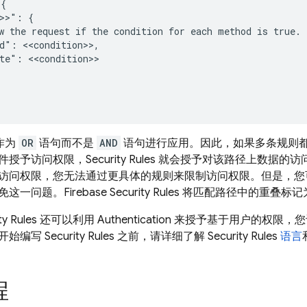
{

>>": {

w the request if the condition for each method is true.

d": <<condition>>,

te": <<condition>>

作为
OR
语句而不是
AND
语句进行应用。因此，如果多条规则
件授予访问权限，
Security Rules
就会授予对该路径上数据的访
访问权限，您无法通过更具体的规则来限制访问权限。但是，
免这一问题。
Firebase Security Rules
将匹配路径中的重叠标记
ty Rules
还可以利用
Authentication
来授予基于用户的权限，您
开始编写
Security Rules
之前，请详细了解
Security Rules
语言
程