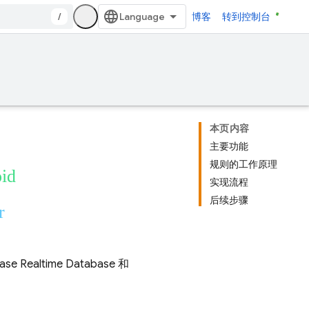
/
博客
转到控制台
本页内容
主要功能
规则的工作原理
oid
实现流程
后续步骤
r
base Realtime Database
和