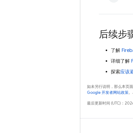
后续步
了解
Fireb
详细了解
探索
应该
如未另行说明，那么本页
Google 开发者网站政策
。
最后更新时间 (UTC)：2026
学习