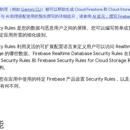
I 助理（例如
Gemini CLI
）都可以帮助生成
Cloud Firestore
和
Cloud Stora
与 AI 助理搭配使用的预先撰写的详细提示，请参阅
AI 提示：撰写
Fireba
ty Rules
是您的数据与恶意用户之间的屏障。您可以编写简单或
定应用所需的细化级别。
ty Rules
利用灵活的可扩展配置语言来定义用户可以访问
Realti
ge
的哪些数据。
Firebase Realtime Database
Security Rules
在
Security Rules
和
Firebase Security Rules
for
Cloud Storage
构。
在应用中使用的特定 Firebase 产品设置
Security Rules
，以
品中有何不同。
能