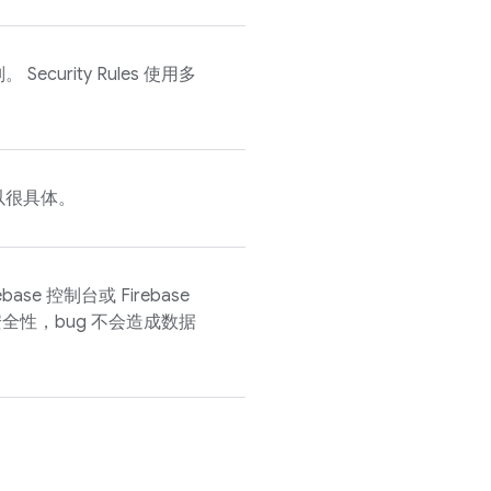
则。
Security Rules
使用多
以很具体。
ebase
控制台或
Firebase
全性，bug 不会造成数据