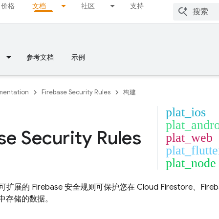
价格
文档
社区
支持
参考文档
示例
entation
Firebase Security Rules
构建
plat_ios
plat_andr
se Security Rules
plat_web
plat_flutte
plat_node
扩展的 Firebase 安全规则可保护您在
Cloud Firestore
、
Fire
中存储的数据。