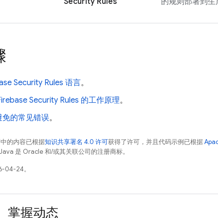
Security Rules
的规则部署到生
骤
ase Security Rules
语言
。
Firebase Security Rules
的工作原理
。
避免的常见错误
。
面中的内容已根据
知识共享署名 4.0 许可
获得了许可，并且代码示例已根据
Apa
Java 是 Oracle 和/或其关联公司的注册商标。
-04-24。
掌握动态