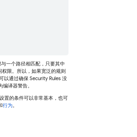
都与一个路径相匹配，只要其中
问权限。所以，如果宽泛的规则
您可以通过确保
Security Rules
没
为编译器警告。
设置的条件可以非常基本，也可
和
行为
。