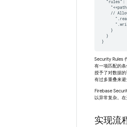
  "rules": 
    "<<path
    // Allo
      ".rea
      ".wri
    }

  }

Security Rules
有一项匹配的条
授予了对数据的
有过多重叠来避
Firebase Securi
以异常复杂。在
实现流