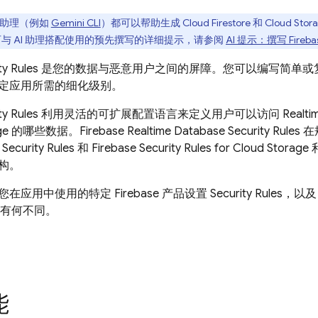
I 助理（例如
Gemini CLI
）都可以帮助生成
Cloud Firestore
和
Cloud Stora
与 AI 助理搭配使用的预先撰写的详细提示，请参阅
AI 提示：撰写
Fireba
ty Rules
是您的数据与恶意用户之间的屏障。您可以编写简单或
定应用所需的细化级别。
ty Rules
利用灵活的可扩展配置语言来定义用户可以访问
Realti
ge
的哪些数据。
Firebase Realtime Database
Security Rules
在
Security Rules
和
Firebase Security Rules
for
Cloud Storage
构。
在应用中使用的特定 Firebase 产品设置
Security Rules
，以
品中有何不同。
能