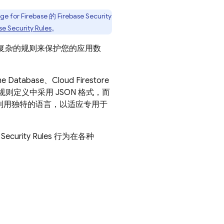
ge for Firebase
的
Firebase Security
se Security Rules
。
复杂的规则来保护您的应用数
me Database
、
Cloud Firestore
规则定义中采用 JSON 格式，而
利用独特的语言，以适应专用于
及
Security Rules
行为在各种