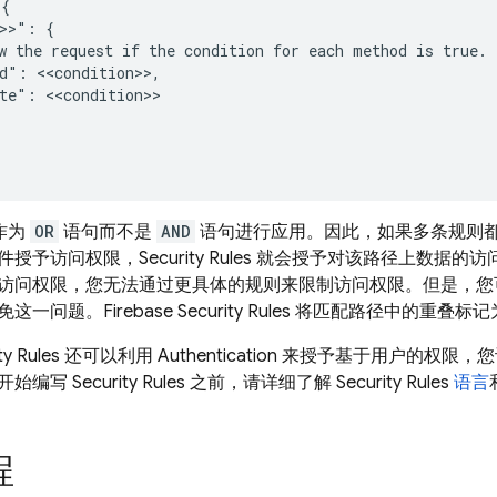
{

>>": {

w the request if the condition for each method is true.

d": <<condition>>,

te": <<condition>>

作为
OR
语句而不是
AND
语句进行应用。因此，如果多条规则
件授予访问权限，
Security Rules
就会授予对该路径上数据的访
访问权限，您无法通过更具体的规则来限制访问权限。但是，
免这一问题。
Firebase Security Rules
将匹配路径中的重叠标记
ty Rules
还可以利用
Authentication
来授予基于用户的权限，您
开始编写
Security Rules
之前，请详细了解
Security Rules
语言
程