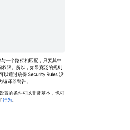
都与一个路径相匹配，只要其中
问权限。所以，如果宽泛的规则
您可以通过确保
Security Rules
没
为编译器警告。
设置的条件可以非常基本，也可
和
行为
。