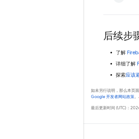
后续步
了解
Fireb
详细了解
探索
应该
如未另行说明，那么本页
Google 开发者网站政策
。
最后更新时间 (UTC)：2026
学习