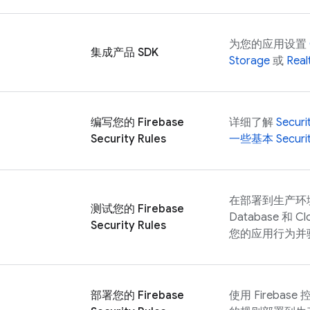
为您的应用设置
集成产品 SDK
Storage
或
Real
编写您的
Firebase
详细了解
Securi
Security Rules
一些基本
Securi
在部署到生产环
测试您的
Firebase
Database
和
Cl
Security Rules
您的应用行为并
部署您的
Firebase
使用
Firebase
控