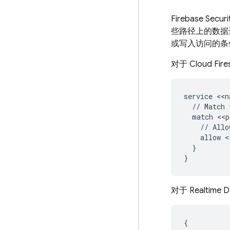
Firebase Securi
些路径上的数据进
或写入访问的条件
对于
Cloud Fire
service <<n
  // Match 
  match <<p
    // Allo
    allow <
  }

对于
Realtime 
{
