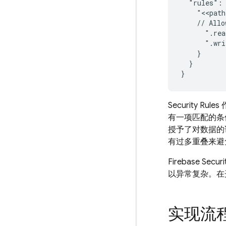
  "rules": 
    "<<path
    // Allo
      ".rea
      ".wri
    }

  }

Security Rules
有一项匹配的条
授予了对数据的
有过多重叠来避
Firebase Securi
以异常复杂。在
实现流