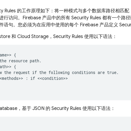
ty Rules
的工作原理如下：将一种模式与多个数据库路径相匹配
行访问。Firebase 产品中的所有
Security Rules
都有一个路径
语句。您必须为在应用中使用的每个 Firebase 产品定义
Secur
store
和
Cloud Storage
，
Security Rules
使用以下语法：
ame>> {

the resource path.

ath>> {

w the request if the following conditions are true.

<methods>> : if <<condition>>

Database
，基于 JSON 的
Security Rules
使用以下语法：