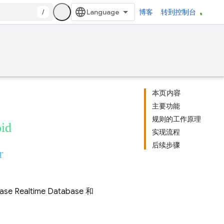
/
博客
转到控制台
本页内容
主要功能
规则的工作原理
oid
实现流程
后续步骤
r
base Realtime Database
和