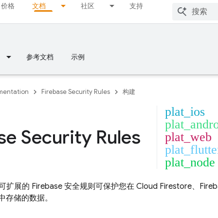
价格
文档
社区
支持
参考文档
示例
entation
Firebase Security Rules
构建
plat_ios
plat_andr
se Security Rules
plat_web
plat_flutte
plat_node
扩展的 Firebase 安全规则可保护您在
Cloud Firestore
、
Fire
中存储的数据。