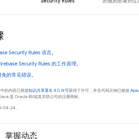
Security Rules
的规则部署到生
骤
ase Security Rules
语言
。
Firebase Security Rules
的工作原理
。
避免的常见错误
。
面中的内容已根据
知识共享署名 4.0 许可
获得了许可，并且代码示例已根据
Apa
Java 是 Oracle 和/或其关联公司的注册商标。
-04-24。
掌握动态