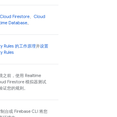
Cloud Firestore
、
Cloud
time Database
。
ty Rules
的工作原理
并
设置
ty Rules
境之前，使用
Realtime
oud Firestore
模拟器测试
验证您的规则。
制台或
Firebase
CLI 将您