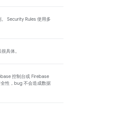
则。
Security Rules
使用多
以很具体。
ebase
控制台或
Firebase
全性，bug 不会造成数据