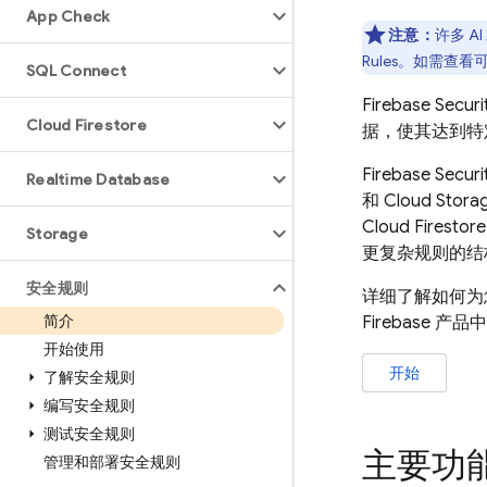
App Check
注意：
许多 A
Rules
。如需查看可
SQL Connect
Firebase Securi
Cloud Firestore
据，使其达到特
Firebase Securi
Realtime Database
和
Cloud Stora
Cloud Firestore
Storage
更复杂规则的结
安全规则
详细了解如何为您
简介
Firebase 产
开始使用
开始
了解安全规则
编写安全规则
测试安全规则
主要功
管理和部署安全规则