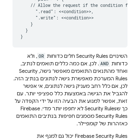
    // Allow the request if the condition for ea
      ".read": <<condition>>,

      ".write": <<condition>>

    }

  }

השינויים
Security Rules
חלים כדוחות
OR
, ולא
כדוחות
AND
. לכן, אם כמה כללים תואמים לנתיב,
ואחד מהתנאים התואמים מאפשר גישה,
Security
Rules
המערכת מאפשרת גישה לנתונים בנתיב הזה.
לכן, אם כלל רחב מעניק גישה לנתונים, אי אפשר
להגביל את הגישה באמצעות כלל ספציפי יותר. עם
זאת, אפשר למנוע את הבעיה הזו על ידי הקפדה על
כך ש
Security Rules
לא יחפפו יותר מדי.
Firebase
Security Rules
מסמנים חפיפות בנתיבים התואמים
כאזהרות של קומפיילר.
Firebase Security Rules
יכול גם למנף את