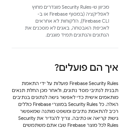
מכיוון ש-
Security Rules
מוגדרים מחוץ
לאפליקציה (במסוף
Firebase
או ב-
Firebase
CLI), הלקוחות לא אחראים
לאכיפת האבטחה, באגים לא מסכנים את
הנתונים והנתונים תמיד מוגנים.
איך הם פועלים?
Firebase Security Rules
פועלות על ידי התאמת
תבנית לנתיבי מסד נתונים, ולאחר מכן החלת תנאים
מותאמים אישית כדי לאפשר גישה לנתונים בנתיבים
האלה. כל
Security Rules
במוצרי Firebase כוללים
רכיב להתאמת נתיבים ומשפט מותנה שמאפשר
גישת קריאה או כתיבה. צריך להגדיר את
Security
Rules
לכל מוצר Firebase שבו אתם משתמשים