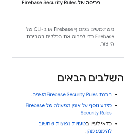
פריסה של
Firebase Security Rules
משתמשים במסוף
Firebase
או ב-CLI של
Firebase
כדי לפרוס את הכללים בסביבת
הייצור.
השלבים הבאים
הבנת
Firebase Security Rules
השפה
.
מידע נוסף על אופן הפעולה של
Firebase
Security Rules
כדאי לעיין ב
טעויות נפוצות שחשוב
להימנע מהן
.