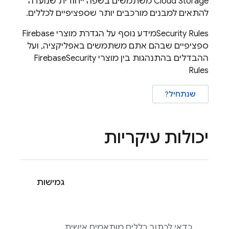
Cloud Storage
משתמשים בשפה ייחודית שנועדה
להתאים למבנים מורכבים יותר שספציפיים לכללים.
Security Rules
מידע נוסף על הגדרת מוצרי Firebase
ספציפיים שבהם אתם משתמשים באפליקציה, ועל
ההבדלים בהתנהגות בין מוצרי Firebase
Security
Rules
שנתחיל?
יכולות עיקריות
גמישות
כדאי לכתוב כללים מותאמים אישית