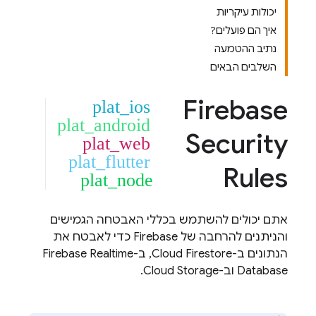
יכולות עיקריות
איך הם פועלים?
נתיב ההטמעה
השלבים הבאים
Firebase
plat_ios
plat_android
Security
plat_web
plat_flutter
Rules
plat_node
אתם יכולים להשתמש בכללי האבטחה הגמישים
והניתנים להרחבה של Firebase כדי לאבטח את
הנתונים ב-
Cloud Firestore
, ב-
Firebase Realtime
Database
וב-
Cloud Storage
.