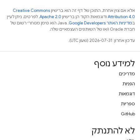
אלא אם צוין אחרת, התוכן של דף זה הוא ברישיון
Creative Commons
Attribution 4.0
ודוגמאות הקוד הן ברישיון
Apache 2.0
. לפרטים, ניתן לעיין
ב
מדיניות האתר Google Developers‏
.‏ Java הוא סימן מסחרי רשום של
חברת Oracle ו/או של השותפים העצמאיים שלה.
עדכון אחרון: 2026-07-31 (שעון UTC).
למידע נוסף
מדריכים
הפניות
דוגמאות
ספריות
GitHub
לא להתנתק