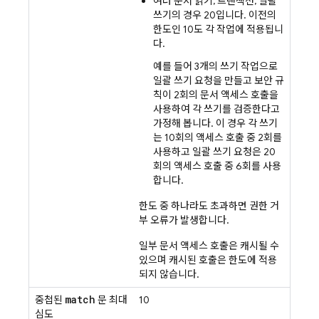
여러 문서 읽기, 트랜잭션, 일괄
쓰기의 경우 20입니다. 이전의
한도인 10도 각 작업에 적용됩니
다.
예를 들어 3개의 쓰기 작업으로
일괄 쓰기 요청을 만들고 보안 규
칙이 2회의 문서 액세스 호출을
사용하여 각 쓰기를 검증한다고
가정해 봅니다. 이 경우 각 쓰기
는 10회의 액세스 호출 중 2회를
사용하고 일괄 쓰기 요청은 20
회의 액세스 호출 중 6회를 사용
합니다.
한도 중 하나라도 초과하면 권한 거
부 오류가 발생합니다.
일부 문서 액세스 호출은 캐시될 수
있으며 캐시된 호출은 한도에 적용
되지 않습니다.
match
중첩된
문 최대
10
심도