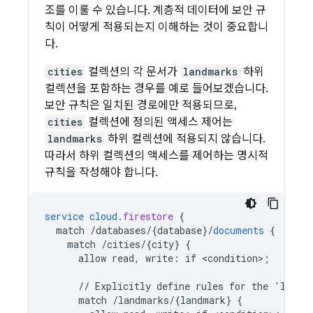
조를 이룰 수 있습니다. 계층적 데이터에 보안 규
칙이 어떻게 적용되는지 이해하는 것이 중요합니
다.
cities
컬렉션의 각 문서가
landmarks
하위
컬렉션을 포함하는 경우를 예로 들어보겠습니다.
보안 규칙은 일치된 경로에만 적용되므로,
cities
컬렉션에 정의된 액세스 제어는
landmarks
하위 컬렉션에 적용되지 않습니다.
따라서 하위 컬렉션의 액세스를 제어하는 명시적
규칙을 작성해야 합니다.
service
cloud
.
firestore
{
match
/databases/{database
}
/
documents
{
match
/cities/{city
}
{
allow
read,
write
:
if
<
condition
>
;
//
Explicitly
define
rules
for
the
'landm
match
/landmarks/{landmark
}
{