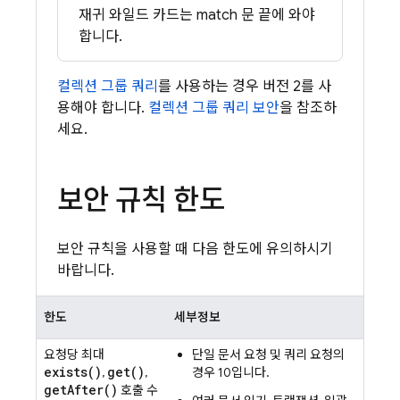
재귀 와일드 카드는 match 문 끝에 와야
합니다.
컬렉션 그룹 쿼리
를 사용하는 경우 버전 2를 사
용해야 합니다.
컬렉션 그룹 쿼리 보안
을 참조하
세요.
보안 규칙 한도
보안 규칙을 사용할 때 다음 한도에 유의하시기
바랍니다.
한도
세부정보
요청당 최대
단일 문서 요청 및 쿼리 요청의
exists(
)
get(
)
,
,
경우 10입니다.
get
After(
)
호출 수