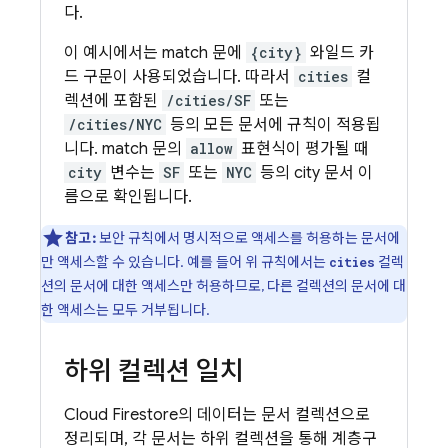
다.
이 예시에서는 match 문에
{city}
와일드 카
드 구문이 사용되었습니다. 따라서
cities
컬
렉션에 포함된
/cities/SF
또는
/cities/NYC
등의 모든 문서에 규칙이 적용됩
니다. match 문의
allow
표현식이 평가될 때
city
변수는
SF
또는
NYC
등의 city 문서 이
름으로 확인됩니다.
참고:
보안 규칙에서 명시적으로 액세스를 허용하는 문서에
만 액세스할 수 있습니다. 예를 들어 위 규칙에서는
컬렉
cities
션의 문서에 대한 액세스만 허용하므로, 다른 컬렉션의 문서에 대
한 액세스는 모두 거부됩니다.
하위 컬렉션 일치
Cloud Firestore
의 데이터는 문서 컬렉션으로
정리되며, 각 문서는 하위 컬렉션을 통해 계층구