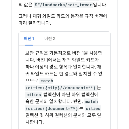
의 값은
SF/landmarks/coit_tower
입니다.
그러나 재귀 와일드 카드의 동작은 규칙 버전에
따라 달라집니다.
버전 1
버전 2
보안 규칙은 기본적으로 버전 1을 사용합
니다. 버전 1에서는 재귀 와일드 카드가
하나 이상의 경로 항목과 일치합니다. 재
귀 와일드 카드는 빈 경로와 일치할 수 없
으므로
match
/cities/{city}/{document=**}
는
cities
컬렉션이 아닌 하위 컬렉션에
속한 문서와 일치합니다. 반면,
match
/cities/{document=**}
는
cities
컬렉션 및 하위 컬렉션의 문서와 모두 일
치합니다.