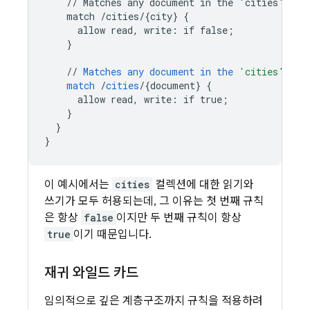
//
Matches
any
document
in
the
'cities'
col
match
/cities/{city
}
{
allow
read,
write
:
if
false
;
}
//
Matches
any
document
in
the
'cities'
col
match
/
cities
/
{
document
}
{
allow
read,
write
:
if
true
;
}
}
}
이 예시에서는
cities
컬렉션에 대한 읽기와
쓰기가 모두 허용되는데, 그 이유는 첫 번째 규칙
은 항상
false
이지만 두 번째 규칙이 항상
true
이기 때문입니다.
재귀 와일드 카드
임의적으로 깊은 계층구조까지 규칙을 적용하려