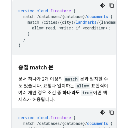
service
cloud
.
firestore
{
match
/databases/{database
}
/
documents
{
match
/cities/{city
}
/
landmarks
/
{
landmark
}
{
allow
read,
write
:
if
<
condition
>
;
}
}
}
중첩 match 문
문서 하나가 2개 이상의
match
문과 일치할 수
도 있습니다. 요청과 일치하는
allow
표현식이
여러 개인 경우 조건 중
하나라도
true
이면 액
세스가 허용됩니다.
service
cloud
.
firestore
{
match
/databases/{database
}
/
documents
{