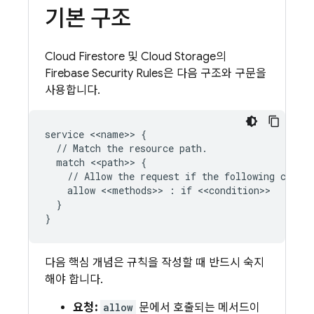
기본 구조
Cloud Firestore
및
Cloud Storage
의
Firebase Security Rules
은 다음 구조와 구문을
사용합니다.
service <<name>> {

  // Match the resource path.

  match <<path>> {

    // Allow the request if the following condit
    allow <<methods>> : if <<condition>>

  }

다음 핵심 개념은 규칙을 작성할 때 반드시 숙지
해야 합니다.
요청:
allow
문에서 호출되는 메서드이