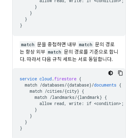
allow
read,
write
:
if
<
condition
>
;
}
}
}
}
match
문을 중첩하면 내부
match
문의 경로
는 항상 외부
match
문의 경로를 기준으로 합니
다. 따라서 다음 규칙 세트는 서로 동일합니다.
service
cloud
.
firestore
{
match
/databases/{database
}
/
documents
{
match
/cities/{city
}
{
match
/landmarks/{landmark
}
{
allow
read,
write
:
if
<
condition
>
;
}
}
}
}