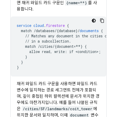
면 재귀 와일드 카드 구문인
{name=**}
를 사
용합니다.
service
cloud
.
firestore
{
match
/databases/{database
}
/
documents
{
//
Matches
any
document
in
the
cities
colle
//
in
a
subcollection.
match
/cities/{document=**
}
{
allow
read,
write
:
if
<
condition
>
;
}
}
}
재귀 와일드 카드 구문을 사용하면 와일드 카드
변수에 일치하는 경로 세그먼트 전체가 포함되
며, 깊이 중첩된 하위 컬렉션에 문서가 위치한 경
우에도 마찬가지입니다. 예를 들어 나열된 규칙
은
/cities/SF/landmarks/coit_tower
에
위치한 문서와 일치하며, 이때
document
변수