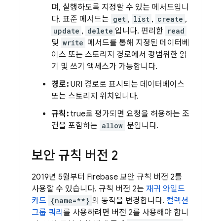
며, 실행하도록 지정할 수 있는 메서드입니
다. 표준 메서드는
get
,
list
,
create
,
update
,
delete
입니다. 편리한
read
및
write
메서드를 통해 지정된 데이터베
이스 또는 스토리지 경로에서 광범위한 읽
기 및 쓰기 액세스가 가능합니다.
경로:
URI 경로로 표시되는 데이터베이스
또는 스토리지 위치입니다.
규칙:
true로 평가되면 요청을 허용하는 조
건을 포함하는
allow
문입니다.
보안 규칙 버전 2
2019년 5월부터
Firebase
보안 규칙 버전 2를
사용할 수 있습니다. 규칙 버전 2는
재귀 와일드
카드
{name=**}
의 동작을 변경합니다.
컬렉션
그룹 쿼리
를 사용하려면 버전 2를 사용해야 합니