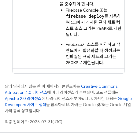
을 준수해야 합니다.
Firebase
Console 또는
firebase deploy
를 사용하
여 CLI에서 게시된 규칙 세트 텍
스트 소스 크기는 256KB로 제한
됩니다.
Firebase가 소스를 처리하고 백
엔드에서 활성화할 때 생성되는
컴파일된 규칙 세트의 크기는
250KB로 제한됩니다.
달리 명시되지 않는 한 이 페이지의 콘텐츠에는
Creative Commons
Attribution 4.0 라이선스
에 따라 라이선스가 부여되며, 코드 샘플에는
Apache 2.0 라이선스
에 따라 라이선스가 부여됩니다. 자세한 내용은
Google
Developers 사이트 정책
을 참조하세요. 자바는 Oracle 및/또는 Oracle 계열
사의 등록 상표입니다.
최종 업데이트: 2026-07-31(UTC)