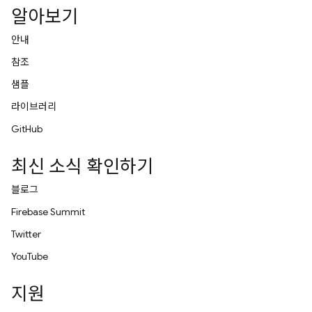
알아보기
안내
참조
샘플
라이브러리
GitHub
최신 소식 확인하기
블로그
Firebase Summit
Twitter
YouTube
지원