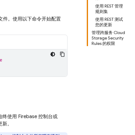
使用 REST 管理
规则集
文件。使用以下命令开始配置
使用 REST 测试
您的更新
管理跨服务 Cloud
Storage Security
Rules 的权限
e
始终使用
Firebase
控制台或
更新。