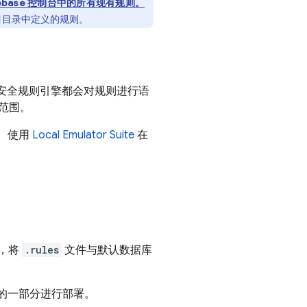
ebase
控制台中的所有现有规则。
目目录中定义的规则。
安全规则引擎都会对规则进行语
的范围。
。使用
Local Emulator Suite
在
，将
.rules
文件与默认数据库
的一部分进行部署。