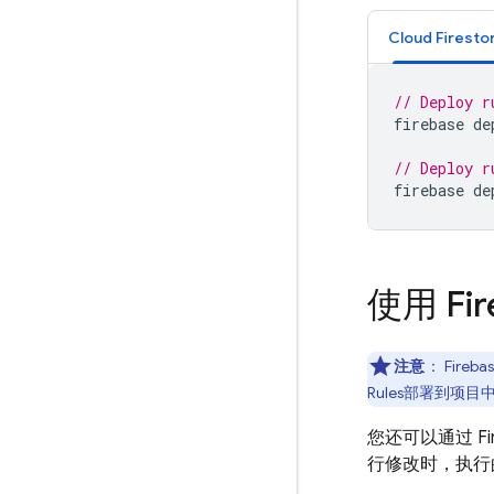
Cloud Firesto
// Deploy r
firebase
de
// Deploy r
firebase
de
使用
Fi
注意
：
Fireba
Rules
部署到项目中
您还可以通过
F
行修改时，执行