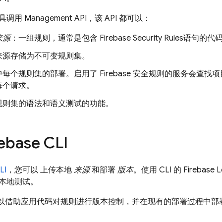
用 Management API，该 API 都可以：
来源
：一组规则，通常是包含
Firebase Security Rules
语句的代
来源存储为不可变规则集。
中每个规则集的部署。启用了 Firebase 安全规则的服务会查
每个请求。
规则集的语法和语义测试的功能。
rebase
CLI
LI
，您可以 上传本地
来源
和部署
版本
。使用 CLI 的
Firebase L
本地测试。
您可以借助应用代码对规则进行版本控制，并在现有的部署过程中部