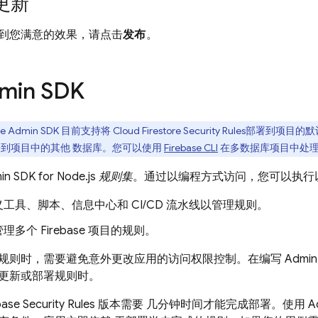
更新
到您满意的效果，请点击
发布
。
min SDK
se
Admin SDK
目前支持将
Cloud Firestore
Security Rules
部署到项目的默
署到项目中的其他 数据库。您可以使用
Firebase
CLI
在多数据库项目中处
in SDK
for Node.js
规则集
。通过以编程方式访问，您可以执行
工具、脚本、信息中心和 CI/CD 流水线以管理规则。
多个 Firebase 项目的规则。
规则时，需要避免意外更改应用的访问权限控制。在编写
Admin
更新或部署规则时。
base Security Rules
版本需要 几分钟时间才能完成部署。使用
A