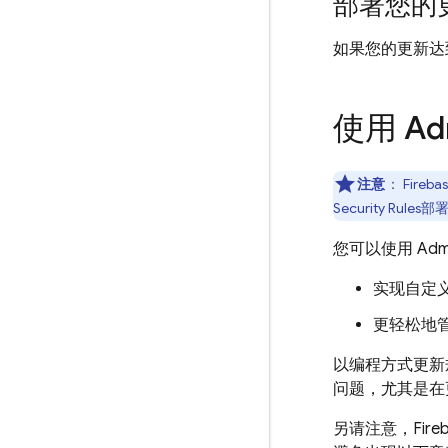
部署您的
如果您的更新达
使用 Ad
注意
：
Fireba
Security Rules
部
您可以使用
Adm
实现自定义
更轻松地管理
以编程方式更新
问题，尤其是在
另请注意，
Fire