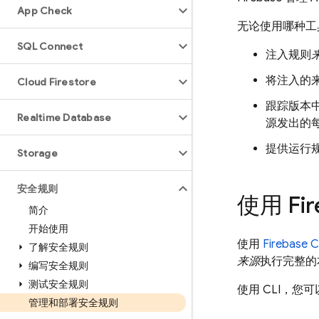
App Check
无论使用哪种工具调
SQL Connect
注入规则
将注入的
Cloud Firestore
跟踪版本
Realtime Database
源发出的
提供运行
Storage
安全规则
使用
Fi
简介
开始使用
使用
Firebase
C
了解安全规则
来源
执行完整的
编写安全规则
测试安全规则
使用 CLI，
管理和部署安全规则