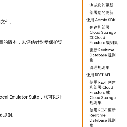
测试您的更新
部署您的更新
使用 Admin SDK
码文件。
创建和部署
Cloud Storage
或 Cloud
找项目的版本，以评估针对受保护资
Firestore 规则集
更新 Realtime
Database 规则
集
管理规则集
使用 REST API
使用 REST 创建
和部署 Cloud
Firestore 或
ocal Emulator Suite
，您可以对
Cloud Storage
规则集
使用 REST 更新
署规则。
Realtime
Database 规则
集