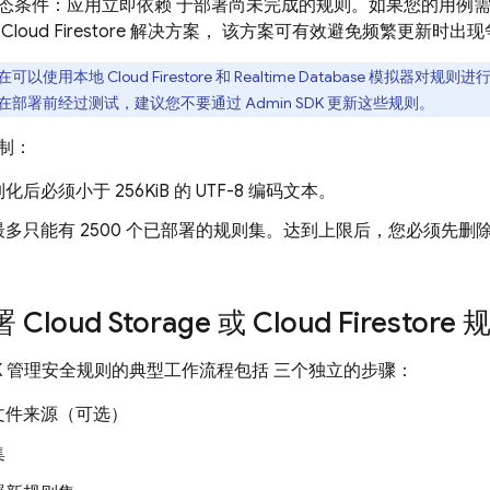
态条件：应用立即依赖 于部署尚未完成的规则。如果您的用例需
用
Cloud Firestore
解决方案， 该方案可有效避免频繁更新时出现
在可以使用本地
Cloud Firestore
和
Realtime Database
模拟器对规则进行单
在部署前经过测试，建议您不要通过
Admin SDK
更新这些规则。
制：
后必须小于 256KiB 的 UTF-8 编码文本。
多只能有 2500 个已部署的规则集。达到上限后，您必须先
。
署
Cloud Storage
或
Cloud Firestore
规
K
管理安全规则的典型工作流程包括 三个独立的步骤：
文件来源（可选）
集