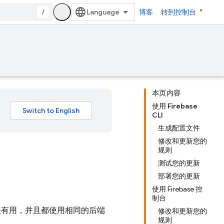
/
博客
转到控制台
本页内容
使用 Firebase
CLI
生成配置文件
修改和更新您的
规则
测试您的更新
部署您的更新
使用 Firebase 控
制台
很有用，并且都使用相同的后端
修改和更新您的
规则