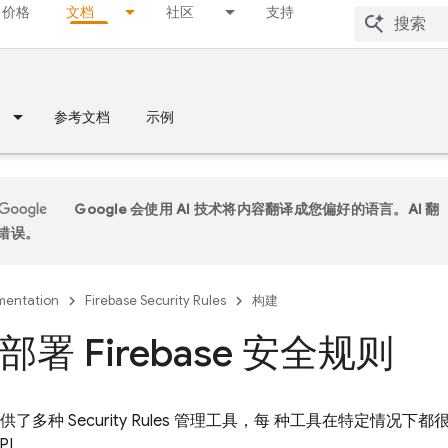
价格
文档
社区
支持
参考文档
示例
Google 会使用 AI 技术将内容翻译成您偏好的语言。AI 翻
错误。
entation
Firebase Security Rules
构建
署 Firebase 安全规则
您提供了多种
Security Rules
管理工具，每 种工具在特定情况下都
API。