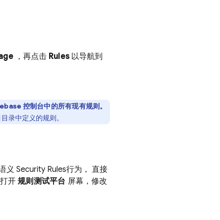
age
，再点击
Rules
以导航到
rebase
控制台中的所有现有规则。
目目录中定义的规则。
试语义
Security Rules
行为， 直接
中打开
规则测试平台
屏幕，修改