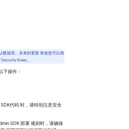
认数据库。未来的更新 将使您可以将
理
Security Rules
。
以下操作：
 SDK
代码 时，请特别注意安全
dmin SDK
部署 规则时，请确保