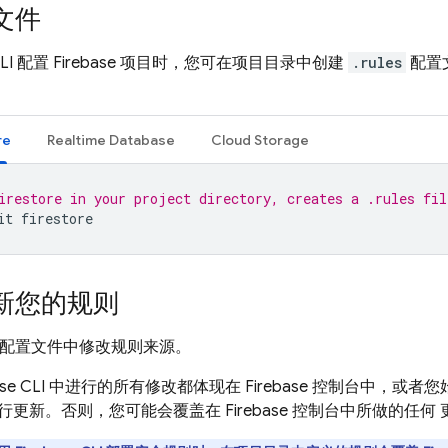
文件
LI 配置 Firebase 项目时，您可在项目目录中创建
.rules
配置
re
Realtime Database
Cloud Storage
irestore in your project directory, creates a .rules fil
it
firestore
新您的规则
配置文件中修改规则来源。
ase
CLI 中进行的所有修改都体现在
Firebase
控制台中，或者您
CLI 进行更新。否则，您可能会覆盖在
Firebase
控制台中所做的任何 