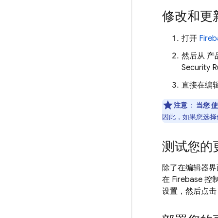
修改和更
打开
Fire
然后从 
Security R
直接在编
注意
：
当您
因此，如果您选择
测试您的
除了在编辑器界
在
Firebase
控
设置，然后点