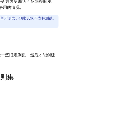
要 频繁更新访问权限控制规
争用的情况。
元测试，但此 SDK 不支持测试。
删除一些旧规则集，然后才能创建
则集