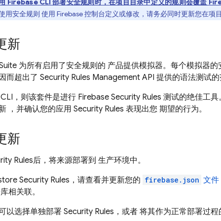
用
Firebase
CLI 部署安全规则时，在项目目录中定义的规则会覆盖
Fir
使用安全规则 使用
Firebase
控制台定义或修改，请务必同时更新您在项
更新
Suite
为所有启用了安全规则的 产品提供模拟器。每个模拟器的
出了 Security Rules Management API 提供的语法测试
CLI，则该套件是进行
Firebase Security Rules
测试的绝佳工具
新 ，并确认您的应用
Security Rules
表现出您 期望的行为。
更新
rity Rules
后，将来源部署到 生产环境中。
store
Security Rules
，请查看并更新您的
firebase.json
文件
据库相关联。
可以选择单独部署
Security Rules
，或者 将其作为正常部署过程