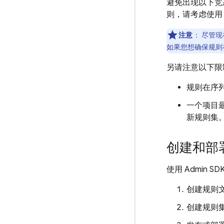
避免出现以下竞
则，请考虑使
注意
：
尽管现
如果您想确保规则
另请注意以下限
规则在序列化
一个项目最
新规则集
创建和部
使用
Admin SD
创建规则
创建规则