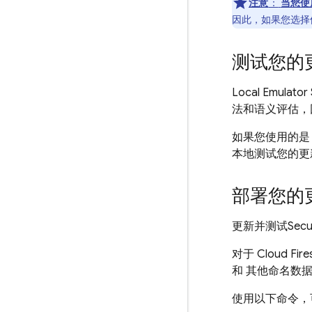
注意
：
当您使
因此，如果您选择
测试您的
Local Emulator 
法和语义评估，因而超
如果您使用的是 
本地测试您的更
部署您的
更新并测试
Secu
对于
Cloud Fire
和 其他命名数
使用以下命令，