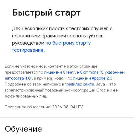
Быстрый старт
Для нескольких простых тестовых случаев с
несложными правилами воспользуйтесь
руководством
по быстрому старту
тестирования
.
Если не указано иное, контент на этой странице
предоставляется по
лицензии Creative Commons "С указанием
авторства 4.0"
, а примеры кода – по
лицензии Apache 2.0
.
Подробнее об этом написано в
правилах сайта
. Java – это
зарегистрированный товарный знак корпорации Oracle и ее
аффилированных лиц.
Последнее обновление: 2026-08-04 UTC.
Обучение