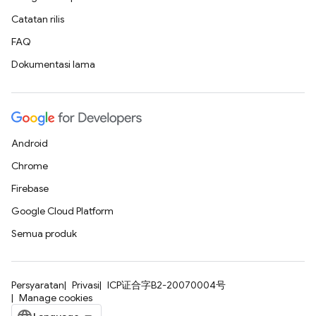
Catatan rilis
FAQ
Dokumentasi lama
Android
Chrome
Firebase
Google Cloud Platform
Semua produk
Persyaratan
Privasi
ICP证合字B2-20070004号
Manage cookies