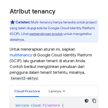
Atribut tenancy
Catatan:
Multi-tenancy hanya tersedia untuk project
yang telah diupgrade ke Google Cloud Identity Platform
(GCIP). Lihat
perbandingan produk
untuk mengetahui
detailnya.
Untuk menerapkan aturan ini, siapkan
multitenancy
di Google Cloud Identity Platform
(GCIP), lalu gunakan tenant di aturan Anda.
Contoh berikut mengizinkan penulisan dari
pengguna dalam tenant tertentu, misalnya,
tenant2-m6tyz
Cloud Firestore
Lainnya
service
cloud
.
firestore
{