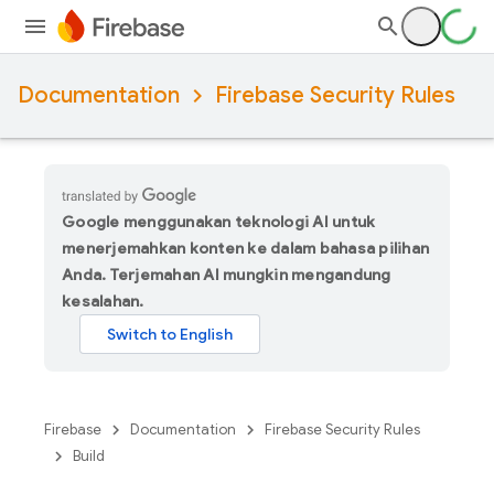
Documentation
Firebase Security Rules
Google menggunakan teknologi AI untuk
menerjemahkan konten ke dalam bahasa pilihan
Anda. Terjemahan AI mungkin mengandung
kesalahan.
Firebase
Documentation
Firebase Security Rules
Build