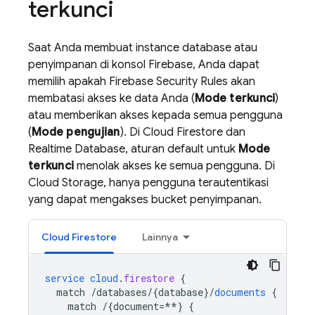
terkunci
Saat Anda membuat instance database atau
penyimpanan di konsol
Firebase
, Anda dapat
memilih apakah
Firebase Security Rules
akan
membatasi akses ke data Anda (
Mode terkunci
)
atau memberikan akses kepada semua pengguna
(
Mode pengujian
). Di
Cloud Firestore
dan
Realtime Database
, aturan default untuk
Mode
terkunci
menolak akses ke semua pengguna. Di
Cloud Storage
, hanya pengguna terautentikasi
yang dapat mengakses bucket penyimpanan.
Cloud Firestore
Lainnya
service
cloud
.
firestore
{
match
/databases/{database
}
/
documents
{
match
/{document=**
}
{