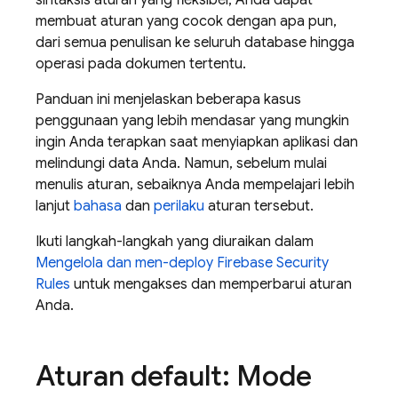
sintaksis aturan yang fleksibel, Anda dapat
membuat aturan yang cocok dengan apa pun,
dari semua penulisan ke seluruh database hingga
operasi pada dokumen tertentu.
Panduan ini menjelaskan beberapa kasus
penggunaan yang lebih mendasar yang mungkin
ingin Anda terapkan saat menyiapkan aplikasi dan
melindungi data Anda. Namun, sebelum mulai
menulis aturan, sebaiknya Anda mempelajari lebih
lanjut
bahasa
dan
perilaku
aturan tersebut.
Ikuti langkah-langkah yang diuraikan dalam
Mengelola dan men-deploy
Firebase Security
Rules
untuk mengakses dan memperbarui aturan
Anda.
Aturan default: Mode