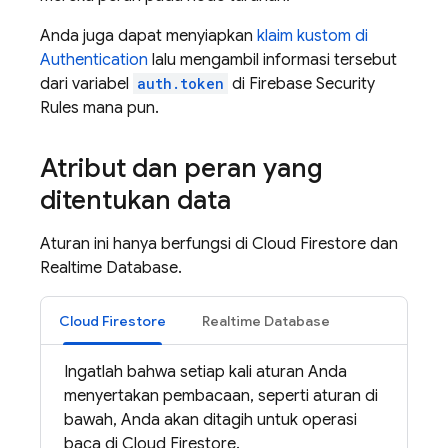
Anda juga dapat menyiapkan
klaim kustom di
Authentication
lalu mengambil informasi tersebut
dari variabel
auth.token
di
Firebase Security
Rules
mana pun.
Atribut dan peran yang
ditentukan data
Aturan ini hanya berfungsi di
Cloud Firestore
dan
Realtime Database
.
Cloud Firestore
Realtime Database
Ingatlah bahwa setiap kali aturan Anda
menyertakan pembacaan, seperti aturan di
bawah, Anda akan ditagih untuk operasi
baca di
Cloud Firestore
.