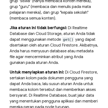
grup "siswa" (hanya membaca konten mereka),
grup "guru" (membaca dan menulis pada mata
pelajaran mereka), dan grup "kepala sekolah"
(membaca semua konten).
Jika aturan ini tidak berfungsi:
Di
Realtime
Database
dan
Cloud Storage
, aturan Anda tidak
dapat menggunakan metode
get()
yang dapat
disertakan oleh aturan
Cloud Firestore
. Akibatnya,
Anda harus menyusun database atau metadata
file agar mencerminkan atribut yang Anda
gunakan pada aturan Anda.
Untuk menyiapkan aturan ini:
Di
Cloud Firestore
,
sertakan kolom pada dokumen pengguna yang
dapat Anda baca, lalu susun aturan Anda untuk
membaca kolom tersebut dan memberikan akses
bersyarat. Di
Realtime Database
, buat jalur data
yang menentukan pengguna aplikasi dan memberi
mereka peran pada node turunan.