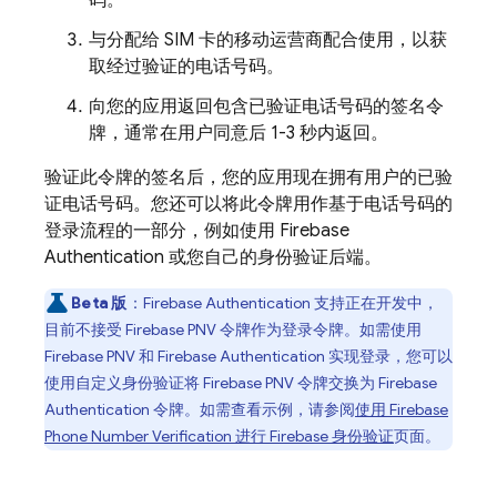
码。
与分配给 SIM 卡的移动运营商配合使用，以获
取经过验证的电话号码。
向您的应用返回包含已验证电话号码的签名令
牌，通常在用户同意后 1-3 秒内返回。
验证此令牌的签名后，您的应用现在拥有用户的已验
证电话号码。您还可以将此令牌用作基于电话号码的
登录流程的一部分，例如使用
Firebase
Authentication
或您自己的身份验证后端。
Beta 版
：
Firebase Authentication
支持正在开发中，
目前不接受
Firebase PNV
令牌作为登录令牌。如需使用
Firebase PNV
和
Firebase Authentication
实现登录，您可以
使用自定义身份验证将
Firebase PNV
令牌交换为
Firebase
Authentication
令牌。如需查看示例，请参阅
使用
Firebase
Phone Number Verification
进行 Firebase 身份验证
页面。