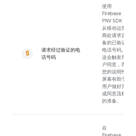
使用
Firebase
PNV
SDK
从移动运营
商处请求设
备的已验证
请求经过验证的电
电话号码。
话号码
这会触发用
户同意，而
您的说明性
屏幕有助于
用户做好完
成同意流程
的准备。
在
Firebase