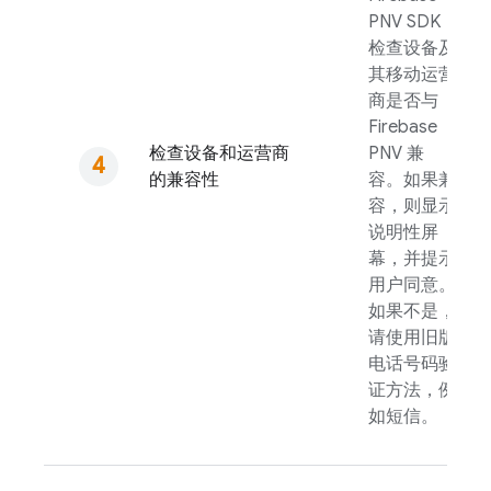
PNV
SDK
检查设备及
其移动运营
商是否与
Firebase
检查设备和运营商
PNV
兼
的兼容性
容。如果兼
容，则显示
说明性屏
幕，并提示
用户同意。
如果不是，
请使用旧版
电话号码验
证方法，例
如短信。