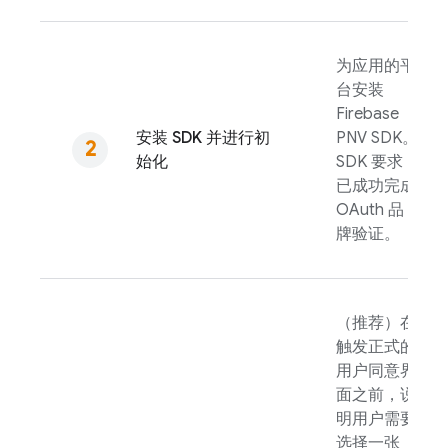
为应用的平
台安装
Firebase
安装 SDK 并进行初
PNV
SDK。
始化
SDK 要求
已成功完成
OAuth 品
牌验证。
（推荐）在
触发正式的
用户同意界
面之前，说
明用户需要
选择一张