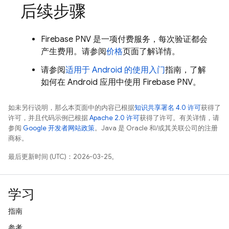
后续步骤
Firebase PNV
是一项付费服务，每次验证都会
产生费用。请参阅
价格
页面了解详情。
请参阅
适用于 Android 的使用入门
指南，了解
如何在 Android 应用中使用
Firebase PNV
。
如未另行说明，那么本页面中的内容已根据
知识共享署名 4.0 许可
获得了
许可，并且代码示例已根据
Apache 2.0 许可
获得了许可。有关详情，请
参阅
Google 开发者网站政策
。Java 是 Oracle 和/或其关联公司的注册
商标。
最后更新时间 (UTC)：2026-03-25。
学习
指南
参考