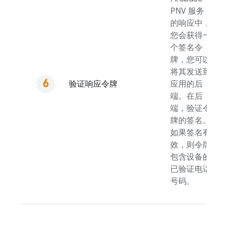
PNV
服务
的响应中，
您会获得一
个签名令
牌，您可以
将其发送到
验证响应令牌
应用的后
端。在后
端，验证令
牌的签名。
如果签名有
效，则令牌
包含设备的
已验证电话
号码。