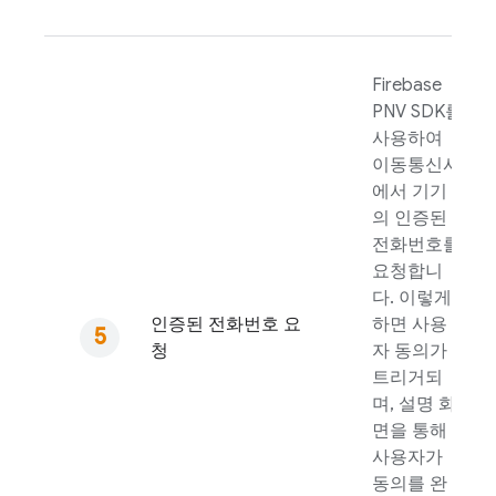
Firebase
PNV
SDK를
사용하여
이동통신사
에서 기기
의 인증된
전화번호를
요청합니
다. 이렇게
인증된 전화번호 요
하면 사용
청
자 동의가
트리거되
며, 설명 화
면을 통해
사용자가
동의를 완