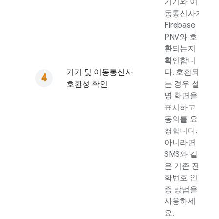
기기와 이
동통신사가
Firebase
PNV
와 호
환되는지
확인합니
기기 및 이동통신사
다. 호환되
호환성 확인
는 경우 설
명 화면을
표시하고
동의를 요
청합니다.
아니라면
SMS와 같
은 기존 전
화번호 인
증 방법을
사용하세
요.