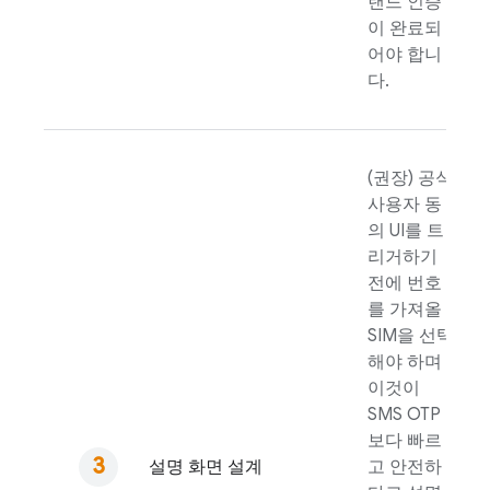
랜드 인증
이 완료되
어야 합니
다.
(권장) 공식
사용자 동
의 UI를 트
리거하기
전에 번호
를 가져올
SIM을 선택
해야 하며
이것이
SMS OTP
보다 빠르
설명 화면 설계
고 안전하