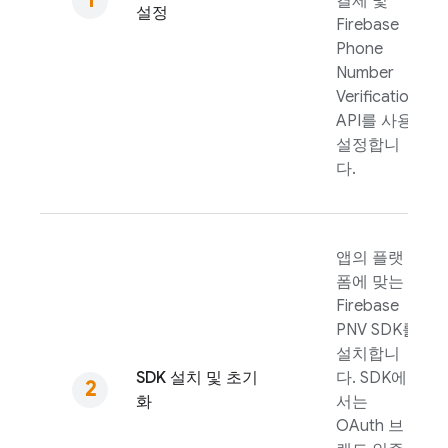
결제 및
설정
Firebase
Phone
Number
Verification
API를 사용
설정합니
다.
앱의 플랫
폼에 맞는
Firebase
PNV
SDK를
설치합니
SDK 설치 및 초기
다. SDK에
화
서는
OAuth 브