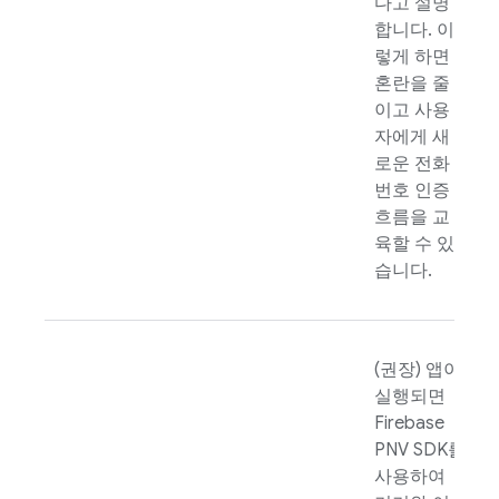
다고 설명
합니다. 이
렇게 하면
혼란을 줄
이고 사용
자에게 새
로운 전화
번호 인증
흐름을 교
육할 수 있
습니다.
(권장) 앱이
실행되면
Firebase
PNV
SDK를
사용하여