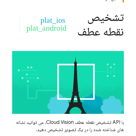
تشخیص
plat_ios
plat_android
نقطه عطف
با API تشخیص نقطه عطف Cloud Vision، می توانید نشانه
های شناخته شده را در یک تصویر تشخیص دهید.