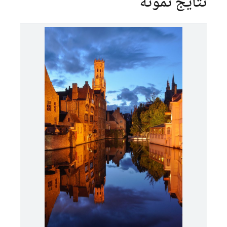
نتایج نمونه