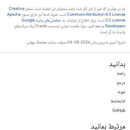
جز در مواردی که غیر از این ذکر شده باشد،‌محتوای این صفحه تحت مجوز
Creative
Commons Attribution 4.0 License
است. نمونه کدها نیز دارای مجوز
Apache
2.0 License
است. برای اطلاع از جزئیات، به
خطمشی‌های سایت Google
Developers‏
مراجعه کنید. جاوا علامت تجاری ثبت‌شده Oracle و/یا شرکت‌های
وابسته به آن است.
تاریخ آخرین به‌روزرسانی 2026-08-04 به‌وقت ساعت هماهنگ جهانی.
بدانید
راهنما
مرجع
نمونه
کتابخانه‌ها
GitHub
مرتبط بمانید