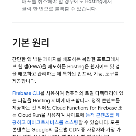
배포를 취소해야 할 경우에도
Hosting
에서
클릭 한 번으로 롤백할 수 있습니다.
기본 원리
간단한 앱 방문 페이지를 배포하든 복잡한 프로그레시
브 웹 앱(PWA)을 배포하든
Hosting
은 웹사이트 및 앱
을 배포하고 관리하는 데 특화된 인프라, 기능, 도구를
제공합니다.
Firebase
CLI
를 사용하여 컴퓨터의 로컬 디렉터리에 있
는 파일을
Hosting
서버에 배포합니다. 정적 콘텐츠를
제공하는 것 외에도
Cloud Functions for Firebase
또
는
Cloud Run
을 사용하여 사이트에
동적 콘텐츠를 제
공하고 마이크로서비스를 호스팅
할 수 있습니다. 모든
콘텐츠는 Google의 글로벌 CDN 중 사용자와 가장 가