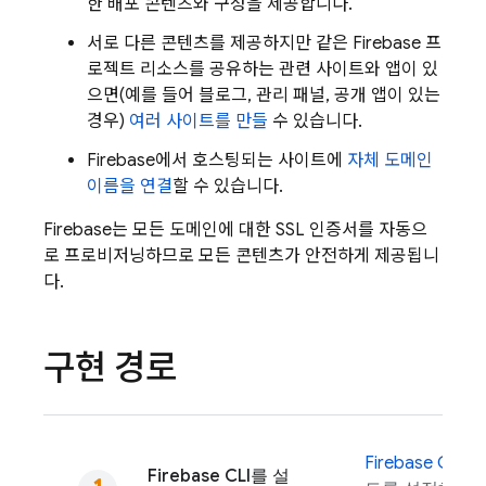
한 배포 콘텐츠와 구성을 제공합니다.
서로 다른 콘텐츠를 제공하지만 같은 Firebase 프
로젝트 리소스를 공유하는 관련 사이트와 앱이 있
으면(예를 들어 블로그, 관리 패널, 공개 앱이 있는
경우)
여러 사이트를 만들
수 있습니다.
Firebase에서 호스팅되는 사이트에
자체 도메인
이름을 연결
할 수 있습니다.
Firebase는 모든 도메인에 대한 SSL 인증서를 자동으
로 프로비저닝하므로 모든 콘텐츠가 안전하게 제공됩니
다.
구현 경로
Firebase
CLI
로
Firebase
CLI를 설