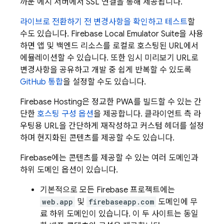
까운 에지 서버에서 SSL 연결을 통해 제공됩니다.
라이브로 전환하기 전 변경사항을 확인하고 테스트
할
수도 있습니다.
Firebase Local Emulator Suite
을 사용
하면 앱 및 백엔드 리소스를 로컬로 호스팅된 URL에서
에뮬레이션할 수 있습니다. 또한 임시 미리보기 URL로
변경사항을 공유하고 개발 중 쉽게 반복할 수 있도록
GitHub 통합
을 설정할 수도 있습니다.
Firebase Hosting
은 정교한 PWA를 빌드할 수 있는 간
단한
호스팅 구성 옵션
을 제공합니다. 클라이언트 측 라
우팅용 URL을 간단하게 재작성하고 커스텀 헤더를 설정
하며 현지화된 콘텐츠를 제공할 수도 있습니다.
Firebase에는 콘텐츠를 제공할 수 있는 여러 도메인과
하위 도메인 옵션이 있습니다.
기본적으로 모든 Firebase 프로젝트에는
web.app
및
firebaseapp.com
도메인에 무
료 하위 도메인이 있습니다. 이 두 사이트는 동일