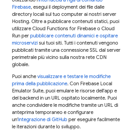
Utilizzando l'
interfaccia a riga di comando
Firebase
, esegui il deployment dei file dalle
directory locali sul tuo computer ai nostri server
Hosting
. Oltre a pubblicare contenuti statici, puoi
utilizzare
Cloud Functions for Firebase
o
Cloud
Run
per
pubblicare contenuti dinamici e ospitare
microservizi
sui tuoi siti. Tutti i contenuti vengono
pubblicati tramite una connessione SSL dal server
perimetrale più vicino sulla nostra rete CDN
globale.
Puoi anche
visualizzare e testare le modifiche
prima della pubblicazione
. Con
Firebase Local
Emulator Suite
, puoi emulare le risorse dell'app e
del backend in un URL ospitato localmente. Puoi
anche condividere le modifiche tramite un URL di
anteprima temporaneo e configurare
un'
integrazione di GitHub
per eseguire facilmente
le iterazioni durante lo sviluppo.