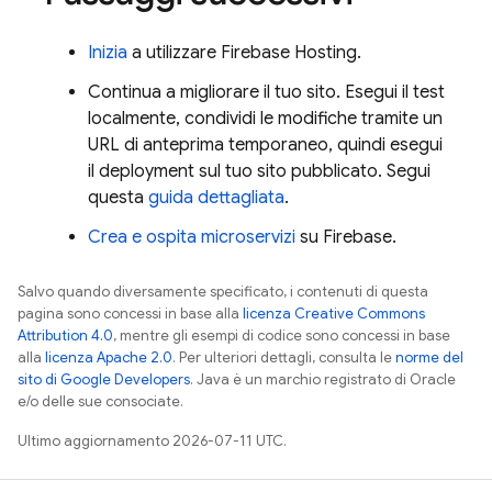
Inizia
a utilizzare
Firebase Hosting
.
Continua a migliorare il tuo sito. Esegui il test
localmente, condividi le modifiche tramite un
URL di anteprima temporaneo, quindi esegui
il deployment sul tuo sito pubblicato. Segui
questa
guida dettagliata
.
Crea e ospita microservizi
su Firebase.
Salvo quando diversamente specificato, i contenuti di questa
pagina sono concessi in base alla
licenza Creative Commons
Attribution 4.0
, mentre gli esempi di codice sono concessi in base
alla
licenza Apache 2.0
. Per ulteriori dettagli, consulta le
norme del
sito di Google Developers
. Java è un marchio registrato di Oracle
e/o delle sue consociate.
Ultimo aggiornamento 2026-07-11 UTC.