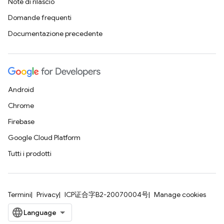
Note di rilascio
Domande frequenti
Documentazione precedente
Android
Chrome
Firebase
Google Cloud Platform
Tutti i prodotti
Termini
Privacy
ICP证合字B2-20070004号
Manage cookies