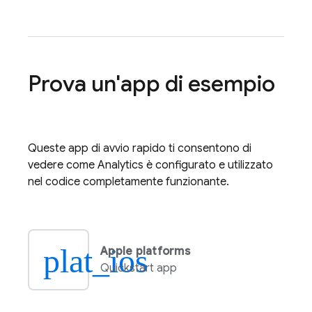
Prova un'app di esempio
Queste app di avvio rapido ti consentono di
vedere come
Analytics
è configurato e utilizzato
nel codice completamente funzionante.
plat_ios
Apple platforms
Quickstart app