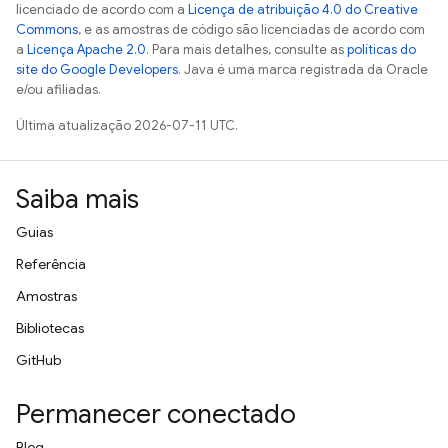
licenciado de acordo com a
Licença de atribuição 4.0 do Creative
Commons
, e as amostras de código são licenciadas de acordo com
a
Licença Apache 2.0
. Para mais detalhes, consulte as
políticas do
site do Google Developers
. Java é uma marca registrada da Oracle
e/ou afiliadas.
Última atualização 2026-07-11 UTC.
Saiba mais
Guias
Referência
Amostras
Bibliotecas
GitHub
Permanecer conectado
Blog