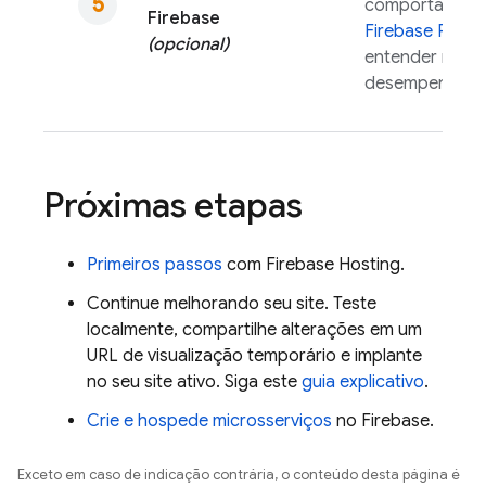
comportamento
Firebase
Firebase Perfo
(opcional)
entender melho
desempenho do
Próximas etapas
Primeiros passos
com
Firebase Hosting
.
Continue melhorando seu site. Teste
localmente, compartilhe alterações em um
URL de visualização temporário e implante
no seu site ativo. Siga este
guia explicativo
.
Crie e hospede microsserviços
no Firebase.
Exceto em caso de indicação contrária, o conteúdo desta página é