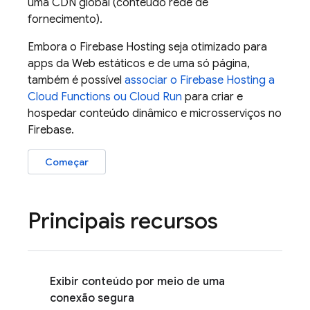
uma CDN global (conteúdo rede de
fornecimento).
Embora o
Firebase Hosting
seja otimizado para
apps da Web estáticos e de uma só página,
também é possível
associar o
Firebase Hosting
a
Cloud Functions
ou
Cloud Run
para criar e
hospedar conteúdo dinâmico e microsserviços no
Firebase.
Começar
Principais recursos
Exibir conteúdo por meio de uma
conexão segura