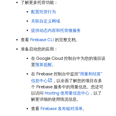
了解更多托管功能：
配置托管行为
关联自定义网域
提供动态内容和托管微服务
查看
Firebase
CLI
的完整文档。
准备启动您的应用：
在
Google Cloud
控制台中为您的项目设
置
预算提醒
。
在
Firebase
控制台中监控
“用量和结算”
信息中心
，以全面了解您的项目在多
个 Firebase 服务中的用量信息。您还可
以访问
Hosting
使用量信息中心
，以了
解更详细的使用情况信息。
查看
Firebase 发布核对清单
。