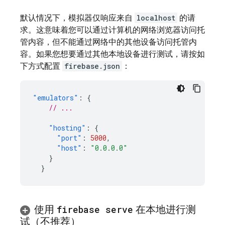
默认情况下，模拟器仅响应来自
localhost
的请
求。这意味着您可以通过计算机的网络浏览器访问托
管内容，但不能通过网络中的其他设备访问托管内
容。如果您想要通过其他本地设备进行测试，请按如
下方式配置
firebase.json
：
"emulators"
:
{
// ...
"hosting"
:
{
"port"
:
5000
,
"host"
:
"0.0.0.0"
}
}
使用
firebase serve
在本地进行测
试（不推荐）