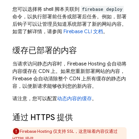
您可以选择将 shell 脚本关联到
firebase deploy
命令，以执行部署前任务或部署后任务。例如，部署
后钩子可以让管理员知道系统部署了新的网站内容。
如需了解详情，请参阅
Firebase
CLI 文档
。
缓存已部署的内容
当请求访问静态内容时，
Firebase Hosting
会自动将
内容缓存在 CDN 上。如果您重新部署网站的内容，
Firebase 会自动清除整个 CDN 上所有缓存的静态内
容
，以便新请求能够收到您的新内容。
请注意，您可以配置
动态内容的缓存
。
通过 HTTPS 提供
Firebase Hosting
仅支持 SSL，这意味着内容仅通过
HTTPS 提供。