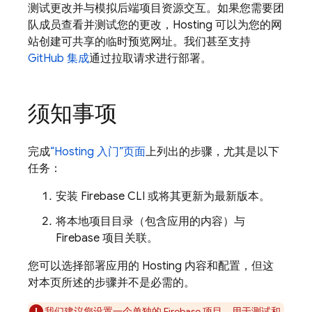
测试更改并与模拟后端项目资源交互。如果您需要团
队成员查看并测试您的更改，
Hosting
可以为您的网
站创建可共享的临时预览网址。我们甚至支持
GitHub 集成
通过拉取请求进行部署。
须知事项
完成
“
Hosting
入门”页面
上列出的步骤，尤其是以下
任务：
安装
Firebase
CLI 或将其更新为最新版本。
将本地项目目录（包含应用的内容）与
Firebase 项目关联。
您可以选择部署应用的
Hosting
内容和配置，但这
对本页所述的步骤并不是必需的。
我们建议您设置一个单独的 Firebase 项目，用于测试和