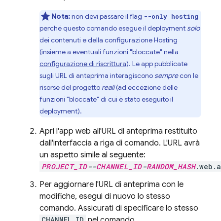
Nota:
non devi passare il flag
--only hosting
perché questo comando esegue il deployment
solo
dei contenuti e della configurazione
Hosting
(insieme a eventuali funzioni
"bloccate" nella
configurazione di riscrittura
). Le app pubblicate
sugli URL di anteprima interagiscono
sempre
con le
risorse del progetto
reali
(ad eccezione delle
funzioni "bloccate" di cui è stato eseguito il
deployment).
Apri l'app web all'URL di anteprima restituito
dall'interfaccia a riga di comando. L'URL avrà
un aspetto simile al seguente:
PROJECT_ID
--
CHANNEL_ID
-
RANDOM_HASH
.web.
Per aggiornare l'URL di anteprima con le
modifiche, esegui di nuovo lo stesso
comando. Assicurati di specificare lo stesso
CHANNEL_ID
nel comando.