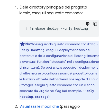
Dalla directory principale del progetto
locale, esegui il seguente comando:
firebase deploy --only hosting
Nota:
eseguendo questo comando con il flag
-
, esegui il deployment solo dei
-only hosting
contenuti e della configurazione di
Hosting
(insieme
a eventuali funzioni
"bloccate" nella configurazione
di riscrittura
). Se vuoi
anche
eseguire il
deployment
di altre risorse o configurazioni del progetto
(come
le funzioni attivate dal backend o le regole di
Cloud
Storage
), esegui questo comando con un elenco
separato da virgole nel flag (ad esempio,
--only
).
hosting,storage
Visualizza le modifiche
(passaggio