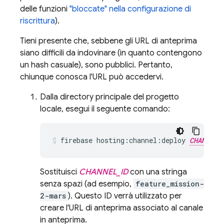
delle funzioni
"bloccate" nella configurazione di
riscrittura
).
Tieni presente che, sebbene gli URL di anteprima
siano difficili da indovinare (in quanto contengono
un hash casuale), sono pubblici. Pertanto,
chiunque conosca l'URL può accedervi.
Dalla directory principale del progetto
locale, esegui il seguente comando:
firebase hosting:channel:deploy 
CHANNEL_
Sostituisci
CHANNEL_ID
con una stringa
senza spazi (ad esempio,
feature_mission-
2-mars
). Questo ID verrà utilizzato per
creare l'URL di anteprima associato al canale
in anteprima.