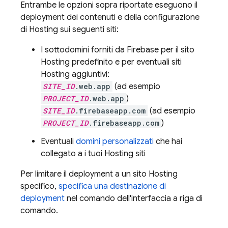
Entrambe le opzioni sopra riportate eseguono il
deployment dei contenuti e della configurazione
di
Hosting
sui seguenti siti:
I sottodomini forniti da Firebase per il sito
Hosting
predefinito e per eventuali siti
Hosting
aggiuntivi:
SITE_ID
.web.app
(ad esempio
PROJECT_ID
.web.app
)
SITE_ID
.firebaseapp.com
(ad esempio
PROJECT_ID
.firebaseapp.com
)
Eventuali
domini personalizzati
che hai
collegato a i tuoi
Hosting
siti
Per limitare il deployment a un sito
Hosting
specifico,
specifica una destinazione di
deployment
nel comando dell'interfaccia a riga di
comando.