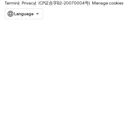
Termini
Privacy
ICP证合字B2-20070004号
Manage cookies