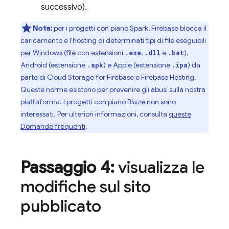
successivo).
Nota:
per i progetti con piano Spark, Firebase blocca il
caricamento e l'hosting di determinati tipi di file eseguibili
per Windows (file con estensioni
,
e
),
.exe
.dll
.bat
Android (estensione
) e Apple (estensione
) da
.apk
.ipa
parte di
Cloud Storage for Firebase
e
Firebase Hosting
.
Queste norme esistono per prevenire gli abusi sulla nostra
piattaforma. I progetti con piano Blaze non sono
interessati. Per ulteriori informazioni, consulta
queste
Domande frequenti
.
Passaggio 4:
visualizza le
modifiche sul sito
pubblicato