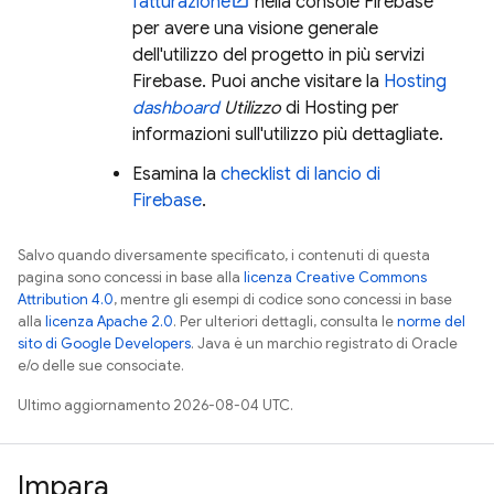
fatturazione
nella console
Firebase
per avere una visione generale
dell'utilizzo del progetto in più servizi
Firebase. Puoi anche visitare la
Hosting
dashboard
Utilizzo
di Hosting per
informazioni sull'utilizzo più dettagliate.
Esamina la
checklist di lancio di
Firebase
.
Salvo quando diversamente specificato, i contenuti di questa
pagina sono concessi in base alla
licenza Creative Commons
Attribution 4.0
, mentre gli esempi di codice sono concessi in base
alla
licenza Apache 2.0
. Per ulteriori dettagli, consulta le
norme del
sito di Google Developers
. Java è un marchio registrato di Oracle
e/o delle sue consociate.
Ultimo aggiornamento 2026-08-04 UTC.
Impara