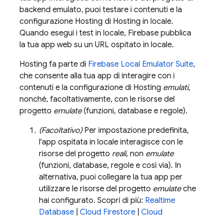
backend emulato, puoi testare i contenuti e la
configurazione
Hosting
di Hosting in locale.
Quando esegui i test in locale, Firebase pubblica
la tua app web su un URL ospitato in locale.
Hosting
fa parte di
Firebase Local Emulator Suite
,
che consente alla tua app di interagire con i
contenuti e la configurazione di
Hosting
emulati
,
nonché, facoltativamente, con le risorse del
progetto
emulate
(funzioni, database e regole).
(Facoltativo)
Per impostazione predefinita,
l'app ospitata in locale interagisce con le
risorse del progetto
reali
, non
emulate
(funzioni, database, regole e così via). In
alternativa, puoi collegare la tua app per
utilizzare le risorse del progetto
emulate
che
hai configurato. Scopri di più:
Realtime
Database
|
Cloud Firestore
|
Cloud